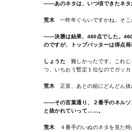
――あのネタは、いつ頃できたネタ
荒木
一昨年ぐらいですかね。そこ
――決勝は結果、460点でした。4
のですが、トップバッターは得点発
しょうた
難しかったです。これじ
つ、いちおう暫定１位なのでガッカ
荒木
正直、あとの組にどんどん抜
――その言葉通り、２番手のネルソン
と抜かれていって……。
荒木
４番手のいぬのネタを見た時