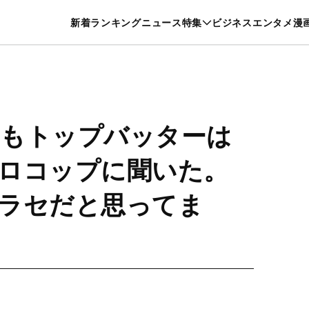
特集一覧を見る
漫画一覧を見る
新着
ランキング
ニュース
特集
ビジネス
エンタメ
漫
養・カルチャー
暮らし
スポーツ
ヘルスケア
美容
グルメ
もトップバッターは
ロコップに聞いた。
ラセだと思ってま