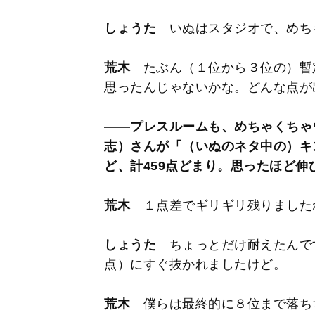
しょうた
いぬはスタジオで、めち
荒木
たぶん（１位から３位の）暫
思ったんじゃないかな。どんな点が
――プレスルームも、めちゃくちゃ
志）さんが「（いぬのネタ中の）キ
ど、計459点どまり。思ったほど伸
荒木
１点差でギリギリ残りました
しょうた
ちょっとだけ耐えたんです
点）にすぐ抜かれましたけど。
荒木
僕らは最終的に８位まで落ち