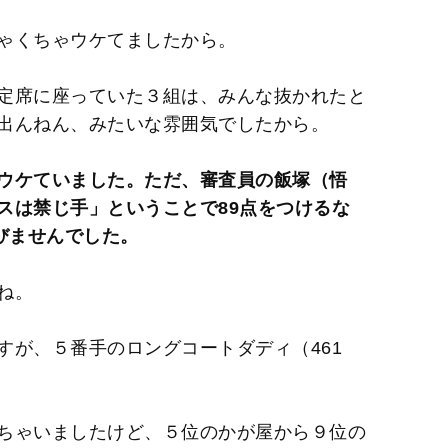
ゃくちゃウケてましたから。
定席に座っていた３組は、みんな抜かれたと
出んねん、みたいな雰囲気でしたから。
ウケていました。ただ、審査員の飯塚（悟
スは禁じ手」ということで89点をつけるな
びませんでした。
ね。
が、５番手のロングコートダディ（461
ちゃいましたけど、５位のかが屋から９位の