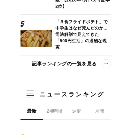
2位】
「３食フライドポテト」で
中学生はなぜ死んだのか…
司法解剖で見えてきた
「500円生活」の過酷な現
実
記事ランキングの一覧を見る
ニュースランキング
最新
24時間
週間
月間