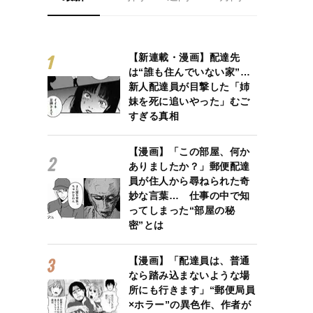
【新連載・漫画】配達先
は“誰も住んでいない家”…
新人配達員が目撃した「姉
妹を死に追いやった」むご
すぎる真相
【漫画】「この部屋、何か
ありましたか？」郵便配達
員が住人から尋ねられた奇
妙な言葉… 仕事の中で知
ってしまった“部屋の秘
密”とは
【漫画】「配達員は、普通
なら踏み込まないような場
所にも行きます」“郵便局員
×ホラー”の異色作、作者が