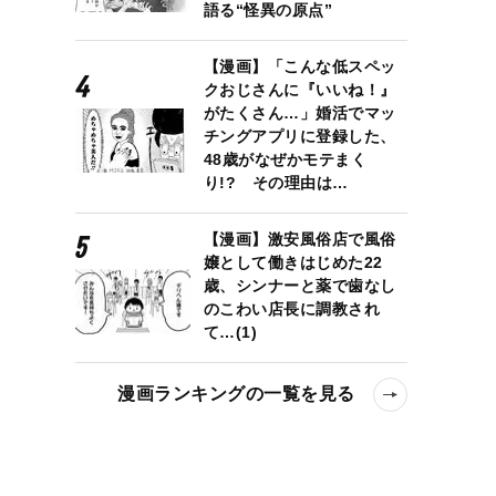
語る“怪異の原点”
【漫画】「こんな低スペッ
クおじさんに『いいね！』
がたくさん…」婚活でマッ
チングアプリに登録した、
48歳がなぜかモテまく
り!? その理由は…
【漫画】激安風俗店で風俗
嬢として働きはじめた22
歳、シンナーと薬で歯なし
のこわい店長に調教され
て…(1)
漫画ランキングの一覧を見る