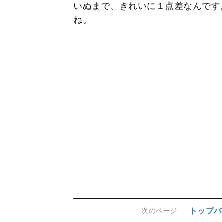
いぬまで、きれいに１点差なんです
ね。
トップバ
次のページ