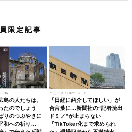
員限定記事
08.06
ニュース
2026.07.18
広島の人たちは、
「日経に紹介してほしい」が
ったのでしょう
合言葉に…新聞社の“記者流出
ばりのつぶやきに
ドミノ”が止まらない
平和への祈り…
「TikToker化まで求められ