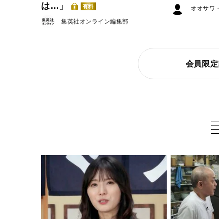
は…」
有料
オオサワ
集英社オンライン編集部
会員限定