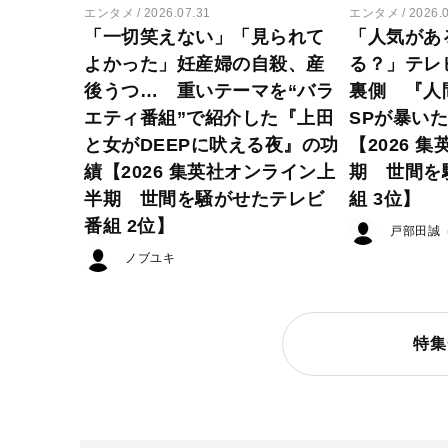
エンタメ
2026.07.31
エンタメ
2026.
「一切笑えない」「見られて
「人気があ
よかった」妊産婦の自殺、産
る？」テレ
後うつ… 重いテーマを“バラ
裏側 『人
エティ番組”で紹介した『上田
SPが暴い
と女がDEEPに吠える夜』の功
【2026 
績【2026 集英社オンライン上
期 世間を
半期 世間を騒がせたテレビ
組 3位】
番組 2位】
戸部田誠
ノブユキ
特集