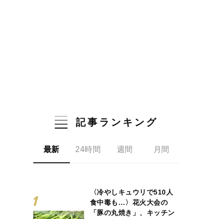
記事ランキング
最新
24時間
週間
月間
〈冷やしキュウリで510人
食中毒も…〉花火大会の
「豚の丸焼き」、キッチン