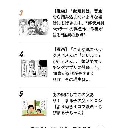
【漫画】「配達員は、普通
なら踏み込まないような場
所にも行きます」“郵便局員
×ホラー”の異色作、作者が
語る“怪異の原点”
【漫画】「こんな低スペッ
クおじさんに『いいね！』
がたくさん…」婚活でマッ
チングアプリに登録した、
48歳がなぜかモテまく
り!? その理由は…
あの娘にしてこの父あ
り！ まる子の父・ヒロシ
【よりぬき４コマ漫画・ち
びまる子ちゃん】