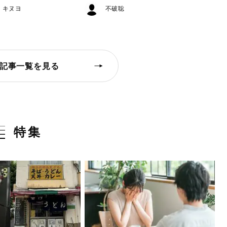
・キヌヨ
不破聡
記事一覧を見る
特集