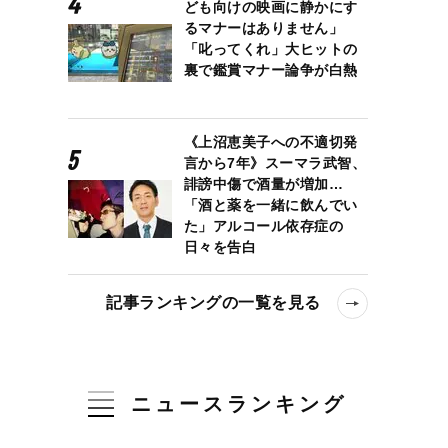
ども向けの映画に静かにす
るマナーはありません」
「叱ってくれ」大ヒットの
裏で鑑賞マナー論争が白熱
《上沼恵美子への不適切発
言から7年》スーマラ武智、
誹謗中傷で酒量が増加…
「酒と薬を一緒に飲んでい
た」アルコール依存症の
日々を告白
記事ランキングの一覧を見る
ニュースランキング