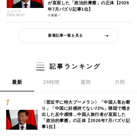
が直面した「政治的摩擦」の正体【2026
年7月バズり記事1位】
ニュース
2026.08.07
小倉健一
新着記事一覧を見る
記事ランキング
最新
24時間
週間
月間
〈習近平に特大ブーメラン〉「中国人客お断
り」「中国に好感持てない72%」韓国で噴き
出した反中感情…中国人旅行者が直面した
「政治的摩擦」の正体【2026年7月バズり記
事1位】