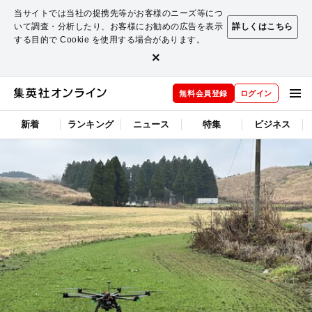
当サイトでは当社の提携先等がお客様のニーズ等につ
いて調査・分析したり、お客様にお勧めの広告を表示
詳しくはこちら
する目的で Cookie を使用する場合があります。
×
無料会員登録
ログイン
新着
ランキング
ニュース
特集
ビジネス