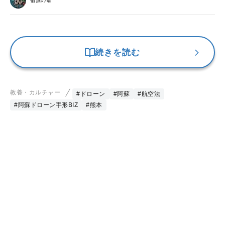
宿無の翁
続きを読む
教養・カルチャー
#ドローン
#阿蘇
#航空法
#阿蘇ドローン手形BIZ
#熊本