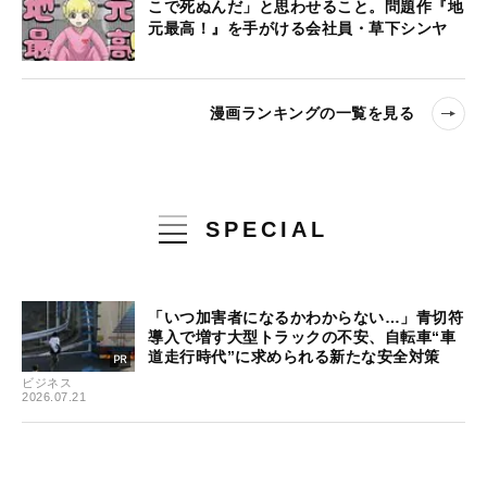
こで死ぬんだ」と思わせること。問題作『地
元最高！』を手がける会社員・草下シンヤ
漫画ランキングの一覧を見る
SPECIAL
「いつ加害者になるかわからない…」青切符
導入で増す大型トラックの不安、自転車“車
道走行時代”に求められる新たな安全対策
ビジネス
2026.07.21