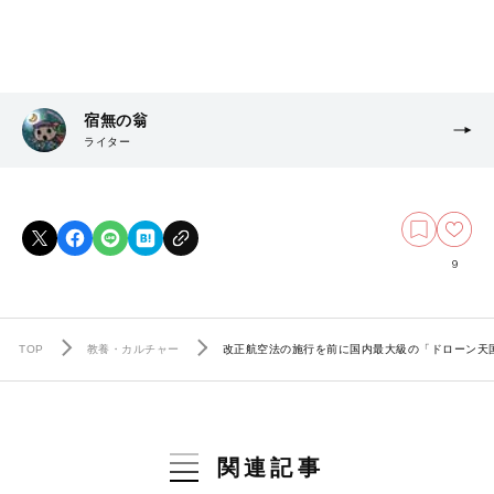
宿無の翁
ライター
9
TOP
教養・カルチャー
改正航空法の施行を前に国内最大級の「ドローン天国
関連記事