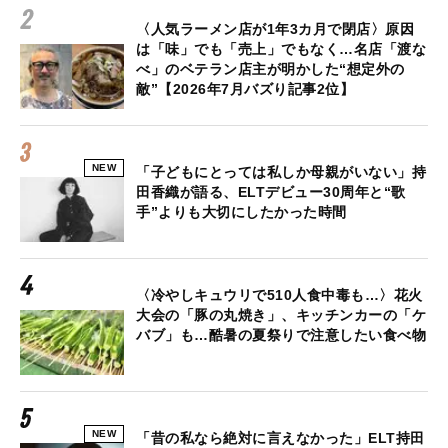
〈人気ラーメン店が1年3カ月で閉店〉原因
は「味」でも「売上」でもなく…名店「渡な
べ」のベテラン店主が明かした“想定外の
敵”【2026年7月バズり記事2位】
NEW
「子どもにとっては私しか母親がいない」持
田香織が語る、ELTデビュー30周年と“歌
手”よりも大切にしたかった時間
〈冷やしキュウリで510人食中毒も…〉花火
大会の「豚の丸焼き」、キッチンカーの「ケ
バブ」も…酷暑の夏祭りで注意したい食べ物
NEW
「昔の私なら絶対に言えなかった」ELT持田