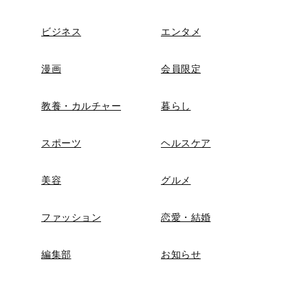
ビジネス
エンタメ
漫画
会員限定
教養・カルチャー
暮らし
スポーツ
ヘルスケア
美容
グルメ
ファッション
恋愛・結婚
編集部
お知らせ