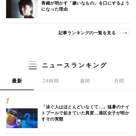
香織が明かす「嫌いなもの」を口にするよう
になった理由
記事ランキングの一覧を見る
ニュースランキング
最新
24時間
週間
月間
「泳ぐ人はほとんどいなくて…」猛暑のナイ
トプールで起きていた異変…港区女子が明か
すその実態