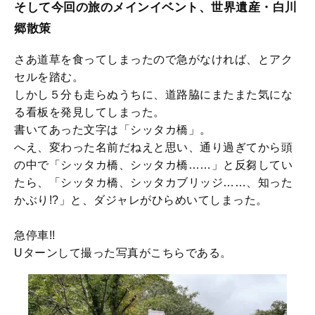
そして今回の旅のメインイベント、世界遺産・白川
郷散策
さあ道草を食ってしまったので急がなければ、とアク
セルを踏む。
しかし５分も走らぬうちに、道路脇にまたまた気にな
る看板を発見してしまった。
書いてあった文字は「シッタカ橋」。
へえ、変わった名前だねえと思い、通り過ぎてから頭
の中で「シッタカ橋、シッタカ橋……」と反芻してい
たら、「シッタカ橋、シッタカブリッジ……、知った
かぶり!?」と、ダジャレがひらめいてしまった。
急停車!!
Uターンして撮った写真がこちらである。