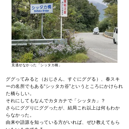
見逃せなかった「シッタカ橋」
ググってみると（おじさん、すぐにググる）、春スキ
ーの名所でもある“シッタカ谷”というところにかけられ
た橋らしい。
それにしてもなんでカタカナで「シッタカ」？
さらにググりにググったが、結局これ以上は何もわか
らなかった。
由来や語源を知っている方がいれば、ぜひ教えてもら