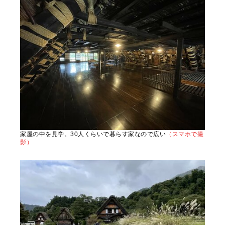
家屋の中を見学。30人くらいで暮らす家なので広い
（スマホで撮
影）