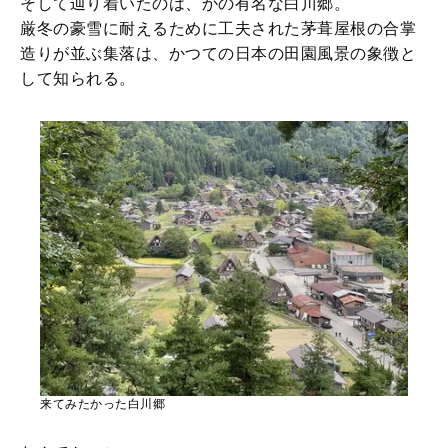
そして辿り着いたのは、かの有名な白川郷。
厳冬の豪雪に耐えるために工夫された茅葺屋根の合掌
造りが並ぶ集落は、かつての日本の田園風景の象徴と
して知られる。
来てみたかった白川郷