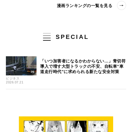
漫画ランキングの一覧を見る
SPECIAL
「いつ加害者になるかわからない…」青切符
導入で増す大型トラックの不安、自転車“車
道走行時代”に求められる新たな安全対策
ビジネス
2026.07.21