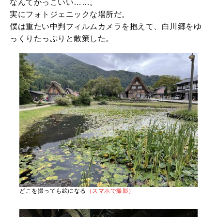
なんてかっこいい……。
実にフォトジェニックな場所だ。
僕は重たい中判フィルムカメラを抱えて、白川郷をゆ
っくりたっぷりと散策した。
どこを撮っても絵になる
（スマホで撮影）