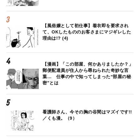
【風俗嬢として初仕事】着衣即を要求され
て、OKしたもののお客さまにマジギレした
理由は!? (4)
【漫画】「この部屋、何かありましたか？」
郵便配達員が住人から尋ねられた奇妙な言
葉… 仕事の中で知ってしまった“部屋の秘
密”とは
看護師さん、今その胸の谷間はマズイです!!
／くも漫。（9）