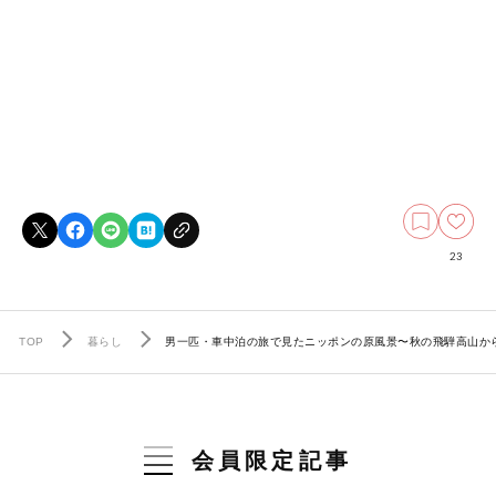
23
TOP
暮らし
男一匹・車中泊の旅で見たニッポンの原風景〜秋の飛騨高山か
会員限定記事