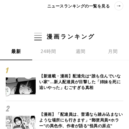
ニュースランキングの一覧を見る
漫画ランキング
最新
24時間
週間
月間
【新連載・漫画】配達先は“誰も住んでいな
い家”…新人配達員が目撃した「姉妹を死に
追いやった」むごすぎる真相
【漫画】「配達員は、普通なら踏み込まない
ような場所にも行きます」“郵便局員×ホラ
ー”の異色作、作者が語る“怪異の原点”