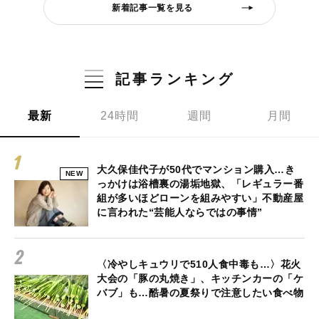
新着記事一覧を見る
記事ランキング
最新
24時間
週間
月間
大久保佳代子が50代でマンション購入…き
NEW
っかけは浴槽裏の湯垢地獄、「レギュラー番
組が多いほどローンを組みやすい」不動産屋
に言われた“芸能人ならではの事情”
〈冷やしキュウリで510人食中毒も…〉花火
大会の「豚の丸焼き」、キッチンカーの「ケ
バブ」も…酷暑の夏祭りで注意したい食べ物