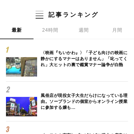
記事ランキング
最新
24時間
週間
月間
〈映画『ちいかわ』〉「子ども向けの映画に
静かにするマナーはありません」「叱ってく
れ」大ヒットの裏で鑑賞マナー論争が白熱
風俗店が現役女子大生だらけになっている理
由。ソープランドの個室からオンライン授業
に参加する嬢も…