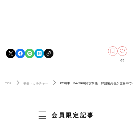
65
TOP
教養・カルチャー
K2戦車、FA-50戦闘攻撃機…韓国製兵器が世界
会員限定記事