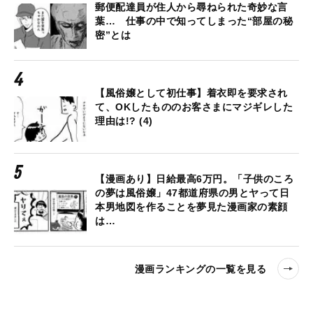
郵便配達員が住人から尋ねられた奇妙な言
葉… 仕事の中で知ってしまった“部屋の秘
密”とは
【風俗嬢として初仕事】着衣即を要求され
て、OKしたもののお客さまにマジギレした
理由は!? (4)
【漫画あり】日給最高6万円。「子供のころ
の夢は風俗嬢」47都道府県の男とヤって日
本男地図を作ることを夢見た漫画家の素顔
は…
漫画ランキングの一覧を見る