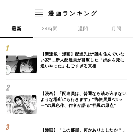
漫画ランキング
最新
24時間
週間
月間
【新連載・漫画】配達先は“誰も住んでいな
い家”…新人配達員が目撃した「姉妹を死に
追いやった」むごすぎる真相
【漫画】「配達員は、普通なら踏み込まない
ような場所にも行きます」“郵便局員×ホラ
ー”の異色作、作者が語る“怪異の原点”
【漫画】「この部屋、何かありましたか？」