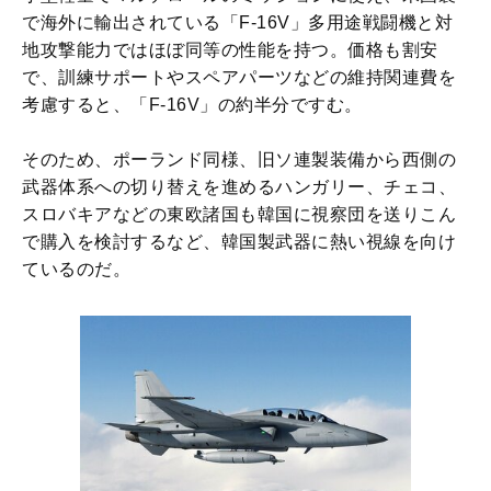
で海外に輸出されている「F-16V」多用途戦闘機と対
地攻撃能力ではほぼ同等の性能を持つ。価格も割安
で、訓練サポートやスペアパーツなどの維持関連費を
考慮すると、「F-16V」の約半分ですむ。
そのため、ポーランド同様、旧ソ連製装備から西側の
武器体系への切り替えを進めるハンガリー、チェコ、
スロバキアなどの東欧諸国も韓国に視察団を送りこん
で購入を検討するなど、韓国製武器に熱い視線を向け
ているのだ。