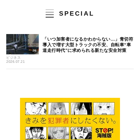
SPECIAL
「いつ加害者になるかわからない…」青切符
導入で増す大型トラックの不安、自転車“車
道走行時代”に求められる新たな安全対策
ビジネス
2026.07.21