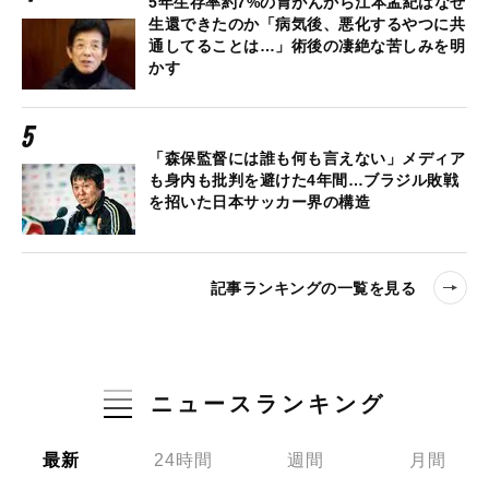
5年生存率約7%の胃がんから江本孟紀はなぜ
生還できたのか「病気後、悪化するやつに共
通してることは…」術後の凄絶な苦しみを明
かす
「森保監督には誰も何も言えない」メディア
も身内も批判を避けた4年間…ブラジル敗戦
を招いた日本サッカー界の構造
記事ランキングの一覧を見る
ニュースランキング
最新
24時間
週間
月間