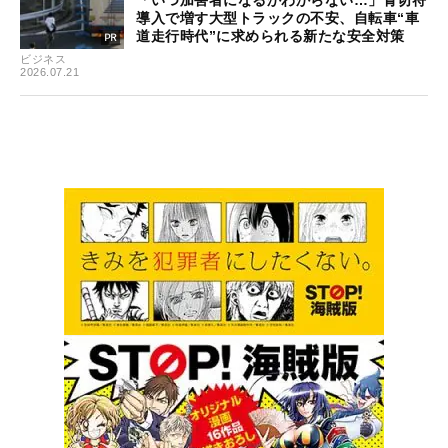
導入で増す大型トラックの不安、自転車“車
道走行時代”に求められる新たな安全対策
ビジネス
2026.07.21