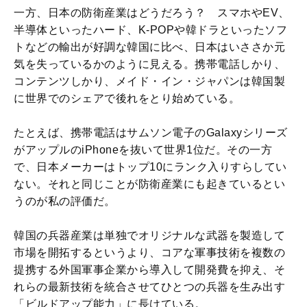
一方、日本の防衛産業はどうだろう？ スマホやEV、
半導体といったハード、K-POPや韓ドラといったソフ
トなどの輸出が好調な韓国に比べ、日本はいささか元
気を失っているかのように見える。携帯電話しかり、
コンテンツしかり、メイド・イン・ジャパンは韓国製
に世界でのシェアで後れをとり始めている。
たとえば、携帯電話はサムソン電子のGalaxyシリーズ
がアップルのiPhoneを抜いて世界1位だ。その一方
で、日本メーカーはトップ10にランク入りすらしてい
ない。それと同じことが防衛産業にも起きているとい
うのが私の評価だ。
韓国の兵器産業は単独でオリジナルな武器を製造して
市場を開拓するというより、コアな軍事技術を複数の
提携する外国軍事企業から導入して開発費を抑え、そ
れらの最新技術を統合させてひとつの兵器を生み出す
「ビルドアップ能力」に長けている。