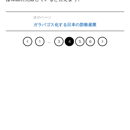
次のページ
ガラパゴス化する日本の防衛産業
1
3
4
5
6