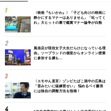
〈映画『ちいかわ』〉「子ども向けの映画に
静かにするマナーはありません」「叱ってく
れ」大ヒットの裏で鑑賞マナー論争が白熱
風俗店が現役女子大生だらけになっている理
由。ソープランドの個室からオンライン授業
に参加する嬢も…
〈エモやん直言〉ゾンビたばこ渦中の広島は
「昔みたいに猛練習せい」 悩めるベイ藤浪
には独自の調整方法を指南！