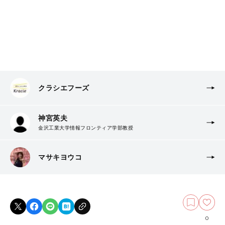
クラシエフーズ
神宮英夫
金沢工業大学情報フロンティア学部教授
マサキヨウコ
0