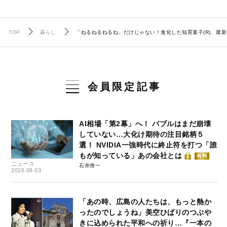
TOP
暮らし
「ねるねるねるね」だけじゃない！進化した知育菓子(R)、最新
会員限定記事
AI相場「第2幕」へ！ バブルはまだ崩壊
していない…大化け期待の注目銘柄５
選！ NVIDIA一強時代に終止符を打つ「誰
もが知っている」あの会社とは
有料
ニュース
石井僚一
2026.08.03
「あの時、広島の人たちは、もっと熱か
ったのでしょうね」美空ひばりのつぶや
きに込められた平和への祈り…『一本の