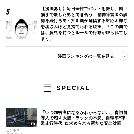
【漫画あり】毎日全裸でバットを振り、飼い
猫まで殺した男と向き合う…精神障害者の説
得を続ける男・押川剛が危惧する対応困難な
患者さんほど見捨てられる現実。「この国で
は、資格を持つとルールで行動が縛られてし
まう」
漫画ランキングの一覧を見る
SPECIAL
「いつ加害者になるかわからない…」青切符
導入で増す大型トラックの不安、自転車“車
道走行時代”に求められる新たな安全対策
ビジネス