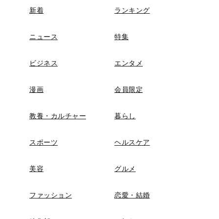
新着
ランキング
ニュース
特集
ビジネス
エンタメ
漫画
会員限定
教養・カルチャー
暮らし
スポーツ
ヘルスケア
美容
グルメ
ファッション
恋愛・結婚