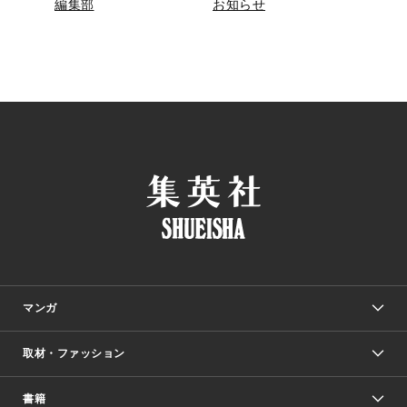
編集部
お知らせ
マンガ
取材・ファッション
少年マンガ
週刊少年ジャンプ
書籍
ファッション・美容
青年マンガ