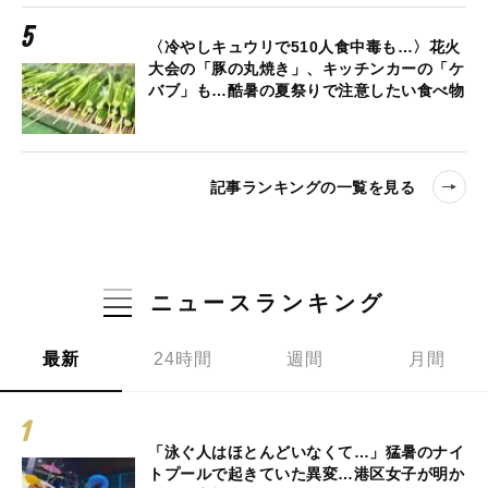
〈冷やしキュウリで510人食中毒も…〉花火
大会の「豚の丸焼き」、キッチンカーの「ケ
バブ」も…酷暑の夏祭りで注意したい食べ物
記事ランキングの一覧を見る
ニュースランキング
最新
24時間
週間
月間
「泳ぐ人はほとんどいなくて…」猛暑のナイ
トプールで起きていた異変…港区女子が明か