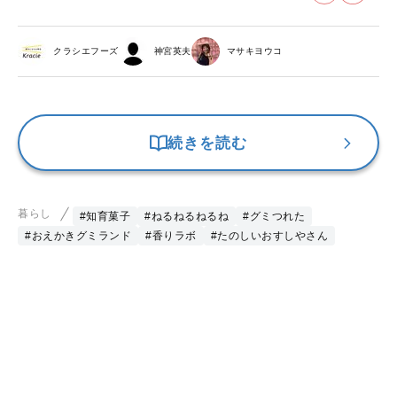
クラシエフーズ
神宮英夫
マサキヨウコ
続きを読む
暮らし
#知育菓子
#ねるねるねるね
#グミつれた
#おえかきグミランド
#香りラボ
#たのしいおすしやさん