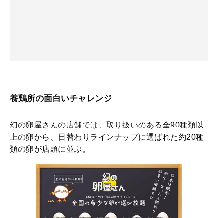
養鶏所の面白いチャレンジ
幻の卵屋さんの店舗では、取り扱いのある全90種類以
上の卵から、日替わりラインナップに選ばれた約20種
類の卵が店頭に並ぶ。