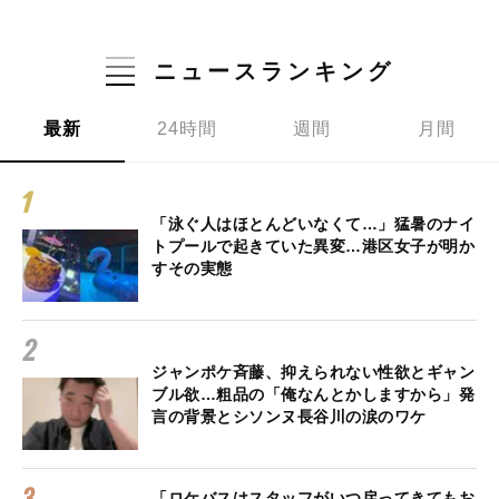
ニュースランキング
最新
24時間
週間
月間
「泳ぐ人はほとんどいなくて…」猛暑のナイ
トプールで起きていた異変…港区女子が明か
すその実態
ジャンポケ斉藤、抑えられない性欲とギャン
ブル欲…粗品の「俺なんとかしますから」発
言の背景とシソンヌ長谷川の涙のワケ
「ロケバスはスタッフがいつ戻ってきてもお