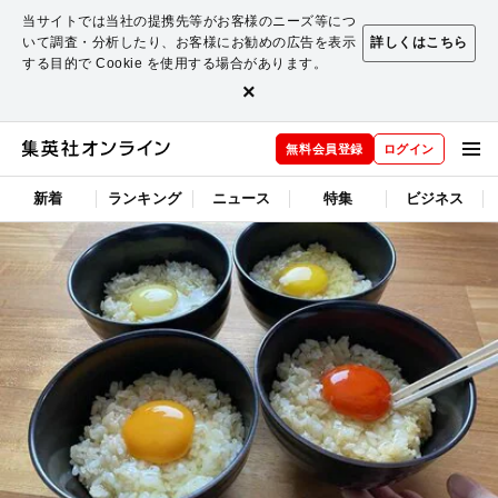
当サイトでは当社の提携先等がお客様のニーズ等につ
いて調査・分析したり、お客様にお勧めの広告を表示
詳しくはこちら
する目的で Cookie を使用する場合があります。
×
無料会員登録
ログイン
新着
ランキング
ニュース
特集
ビジネス