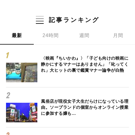
記事ランキング
最新
24時間
週間
月間
〈映画『ちいかわ』〉「子ども向けの映画に
静かにするマナーはありません」「叱ってく
れ」大ヒットの裏で鑑賞マナー論争が白熱
風俗店が現役女子大生だらけになっている理
由。ソープランドの個室からオンライン授業
に参加する嬢も…