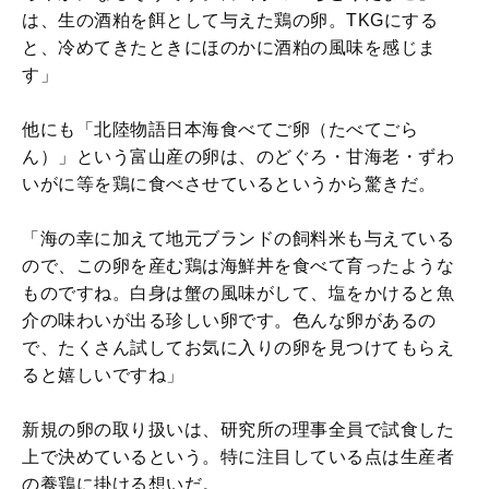
は、生の酒粕を餌として与えた鶏の卵。TKGにする
と、冷めてきたときにほのかに酒粕の風味を感じま
す」
他にも「北陸物語日本海食べてご卵（たべてごら
ん）」という富山産の卵は、のどぐろ・甘海老・ずわ
いがに等を鶏に食べさせているというから驚きだ。
「海の幸に加えて地元ブランドの飼料米も与えている
ので、この卵を産む鶏は海鮮丼を食べて育ったような
ものですね。白身は蟹の風味がして、塩をかけると魚
介の味わいが出る珍しい卵です。色んな卵があるの
で、たくさん試してお気に入りの卵を見つけてもらえ
ると嬉しいですね」
新規の卵の取り扱いは、研究所の理事全員で試食した
上で決めているという。特に注目している点は生産者
の養鶏に掛ける想いだ。