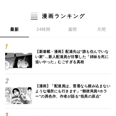
漫画ランキング
最新
24時間
週間
月間
【新連載・漫画】配達先は“誰も住んでいな
い家”…新人配達員が目撃した「姉妹を死に
追いやった」むごすぎる真相
【漫画】「配達員は、普通なら踏み込まない
ような場所にも行きます」“郵便局員×ホラ
ー”の異色作、作者が語る“怪異の原点”