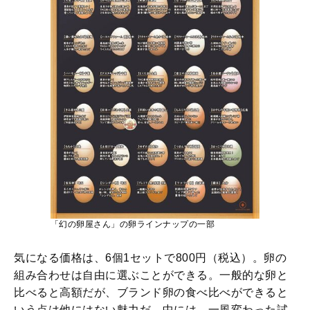
「幻の卵屋さん」の卵ラインナップの一部
気になる価格は、6個1セットで800円（税込）。卵の
組み合わせは自由に選ぶことができる。一般的な卵と
比べると高額だが、ブランド卵の食べ比べができると
いう点は他にはない魅力だ。中には、一風変わった試