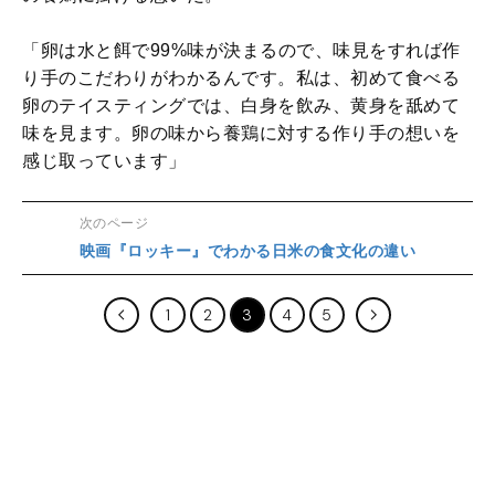
「卵は水と餌で99%味が決まるので、味見をすれば作
り手のこだわりがわかるんです。私は、初めて食べる
卵のテイスティングでは、白身を飲み、黄身を舐めて
味を見ます。卵の味から養鶏に対する作り手の想いを
感じ取っています」
次のページ
映画『ロッキー』でわかる日米の食文化の違い
1
2
3
4
5