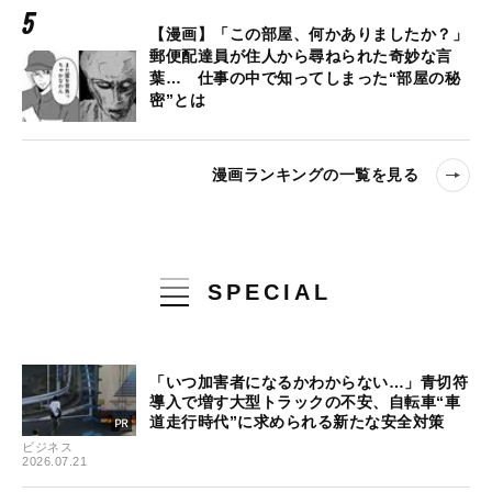
【漫画】「この部屋、何かありましたか？」
郵便配達員が住人から尋ねられた奇妙な言
葉… 仕事の中で知ってしまった“部屋の秘
密”とは
漫画ランキングの一覧を見る
SPECIAL
「いつ加害者になるかわからない…」青切符
導入で増す大型トラックの不安、自転車“車
道走行時代”に求められる新たな安全対策
ビジネス
2026.07.21