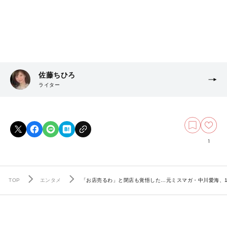
佐藤ちひろ
ライター
1
TOP
エンタメ
「お店売るわ」と閉店も覚悟した…元ミスマガ・中川愛海、