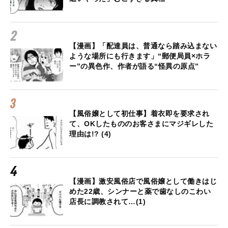
【漫画】「配達員は、普通なら踏み込まない
ような場所にも行きます」“郵便局員×ホラ
ー”の異色作、作者が語る“怪異の原点”
【風俗嬢として初仕事】着衣即を要求され
て、OKしたもののお客さまにマジギレした
理由は!? (4)
【漫画】激安風俗店で風俗嬢として働きはじ
めた22歳、シンナーと薬で歯なしのこわい
店長に調教されて…(1)