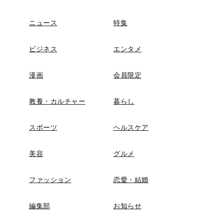
ニュース
特集
ビジネス
エンタメ
漫画
会員限定
教養・カルチャー
暮らし
スポーツ
ヘルスケア
美容
グルメ
ファッション
恋愛・結婚
編集部
お知らせ