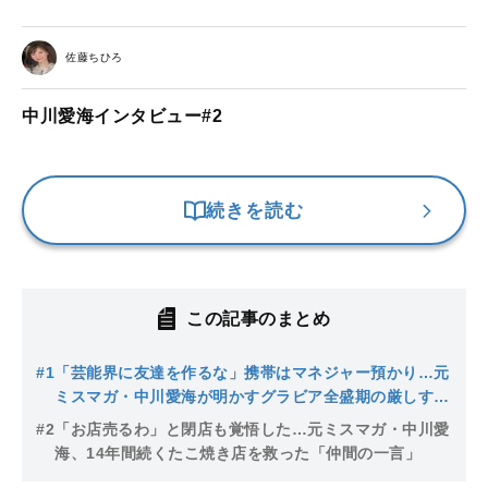
佐藤ちひろ
中川愛海インタビュー#2
続きを読む
この記事のまとめ
#1
「芸能界に友達を作るな」携帯はマネジャー預かり…元
ミスマガ・中川愛海が明かすグラビア全盛期の厳しすぎ
るルール
#2
「お店売るわ」と閉店も覚悟した…元ミスマガ・中川愛
海、14年間続くたこ焼き店を救った「仲間の一言」