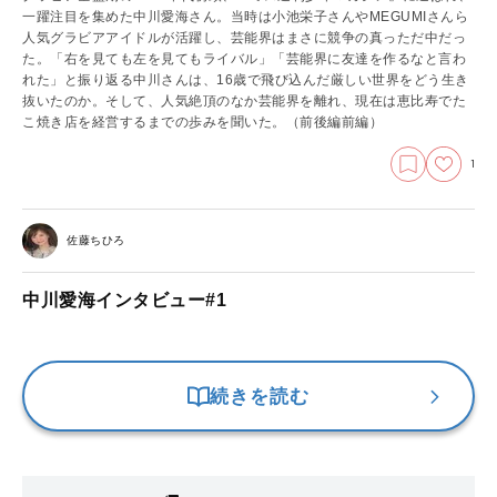
一躍注目を集めた中川愛海さん。当時は小池栄子さんやMEGUMIさんら
人気グラビアアイドルが活躍し、芸能界はまさに競争の真っただ中だっ
た。「右を見ても左を見てもライバル」「芸能界に友達を作るなと言わ
れた」と振り返る中川さんは、16歳で飛び込んだ厳しい世界をどう生き
抜いたのか。そして、人気絶頂のなか芸能界を離れ、現在は恵比寿でた
こ焼き店を経営するまでの歩みを聞いた。
（前後編前編）
1
佐藤ちひろ
中川愛海インタビュー#1
続きを読む