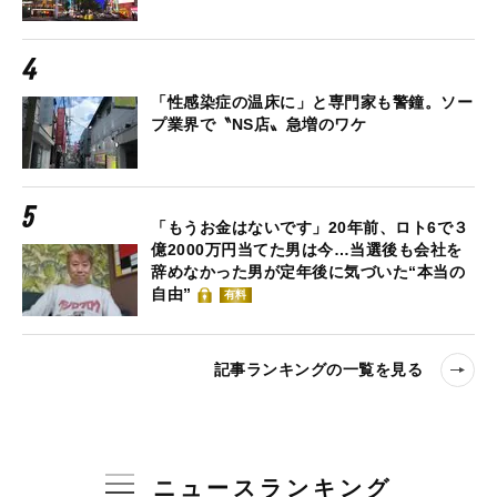
「性感染症の温床に」と専門家も警鐘。ソー
プ業界で〝NS店〟急増のワケ
「もうお金はないです」20年前、ロト6で３
億2000万円当てた男は今…当選後も会社を
辞めなかった男が定年後に気づいた“本当の
自由”
有料
記事ランキングの一覧を見る
ニュースランキング