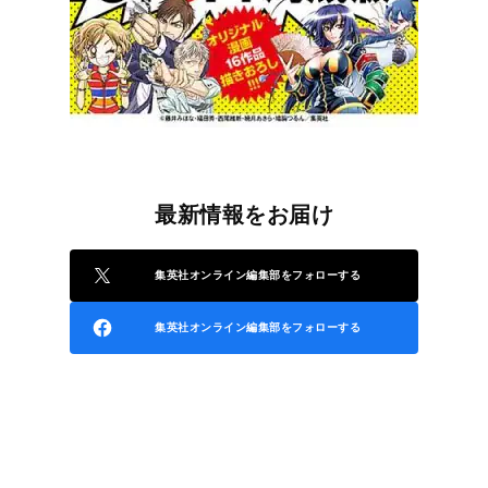
最新情報をお届け
集英社オンライン編集部をフォローする
集英社オンライン編集部をフォローする