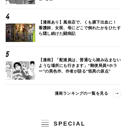
【漫画あり】風俗店で、くも膜下出血に！
看護師、女医、母にどこで倒れたかをひたす
ら隠し続けた闘病記
【漫画】「配達員は、普通なら踏み込まない
ような場所にも行きます」“郵便局員×ホラ
ー”の異色作、作者が語る“怪異の原点”
漫画ランキングの一覧を見る
SPECIAL