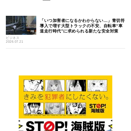
「いつ加害者になるかわからない…」青切符
導入で増す大型トラックの不安、自転車“車
道走行時代”に求められる新たな安全対策
ビジネス
2026.07.21