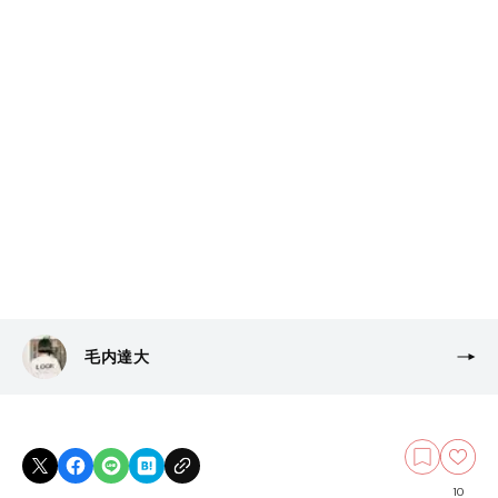
毛内達大
10