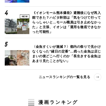
《イオンモール熊本爆発》避難後になぜ再入
NEW
館できた？ハビタ幹部は「気をつけて行って
らっしゃいと…モール職員は引き止めなかっ
た」と主張、イオンは「運用を徹底できなか
った可能性」
〈金魚すくいが激減？〉都内の祭りで見かけ
なくなった“縁日の定番”…残った金魚は店じ
まいの後どこへ行くのか「長生きする金魚は
あまり見たことがない」
ニュースランキングの一覧を見る
漫画ランキング