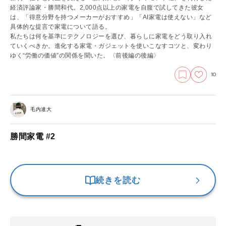
経済評論家・勝間和代。2,000点以上の家電を自腹で試してきた彼女
は、「得意分野を持つメーカーがおすすめ」「AI家電は使えない」など
具体的な提言で家電について語る。
私たちは何を基準にテクノロジーを選び、暮らしに家電をどう取り入れ
ていくべきか。進化する家電・ガジェットを使いこなすコツと、変わり
ゆく“労働の価値”の関係を聞いた。
〈前後編の後編〉
10
毛内達大
勝間家電 #2
続きを読む