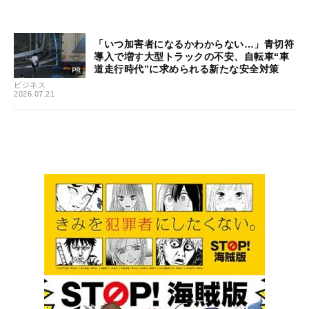
「いつ加害者になるかわからない…」青切符
導入で増す大型トラックの不安、自転車“車
道走行時代”に求められる新たな安全対策
ビジネス
2026.07.21