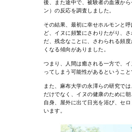
後、また途中で、被験者の血液から
ン）の反応を調査しました。
その結果、最初に幸せホルモンと呼
ど、イヌに頻繁にさわりたがり、さ
だ、残念なことに、さわられる頻度
くなる傾向がありました。
つまり、人間は癒される一方で、イ
ってしまう可能性があるということ
また、麻布大学の永澤らの研究では
だけでなく、イヌの健康のために朝
自身、屋外に出て日光を浴び、セロ
います。