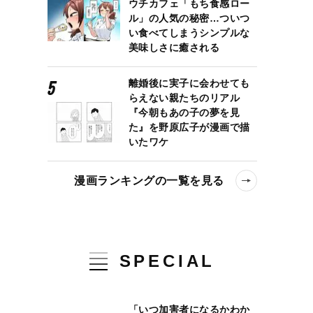
ウチカフェ「もち食感ロー
ル」の人気の秘密…ついつ
い食べてしまうシンプルな
美味しさに癒される
離婚後に実子に会わせても
らえない親たちのリアル
『今朝もあの子の夢を見
た』を野原広子が漫画で描
いたワケ
漫画ランキングの一覧を見る
SPECIAL
「いつ加害者になるかわか