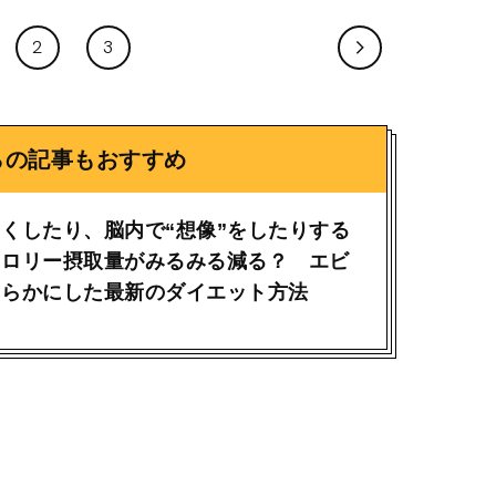
2
3
らの記事もおすすめ
くしたり、脳内で“想像”をしたりする
カロリー摂取量がみるみる減る？ エビ
明らかにした最新のダイエット方法