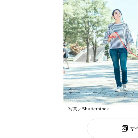
写真／Shutterstock
す