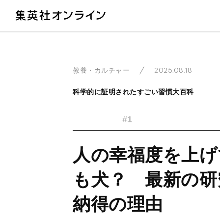
教
2025.08.18
教養・カルチャー
科学的に証明されたすごい習慣大百科
#1
人の幸福度を上げ
も犬？ 最新の研
納得の理由