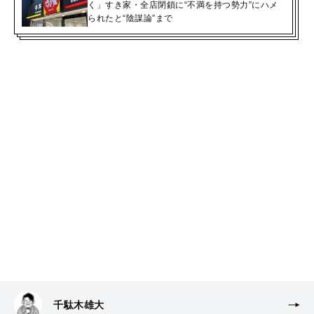
く」すき家・全店閉鎖に“不満を持つ勢力”にハメ
られたと“陰謀論”まで
千駄木雄大