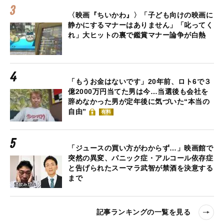
〈映画『ちいかわ』〉「子ども向けの映画に
静かにするマナーはありません」「叱ってく
れ」大ヒットの裏で鑑賞マナー論争が白熱
「もうお金はないです」20年前、ロト6で３
億2000万円当てた男は今…当選後も会社を
辞めなかった男が定年後に気づいた“本当の
自由”
有料
「ジュースの買い方がわからず…」映画館で
突然の異変、パニック症・アルコール依存症
と告げられたスーマラ武智が禁酒を決意する
まで
記事ランキングの一覧を見る