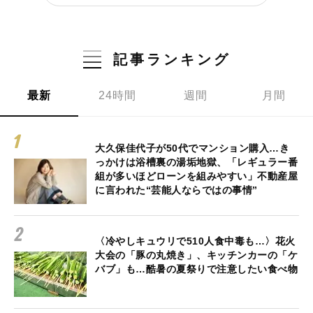
記事ランキング
最新
24時間
週間
月間
大久保佳代子が50代でマンション購入…き
っかけは浴槽裏の湯垢地獄、「レギュラー番
組が多いほどローンを組みやすい」不動産屋
に言われた“芸能人ならではの事情”
〈冷やしキュウリで510人食中毒も…〉花火
大会の「豚の丸焼き」、キッチンカーの「ケ
バブ」も…酷暑の夏祭りで注意したい食べ物