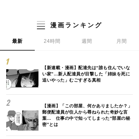
漫画ランキング
最新
24時間
週間
月間
【新連載・漫画】配達先は“誰も住んでいな
い家”…新人配達員が目撃した「姉妹を死に
追いやった」むごすぎる真相
【漫画】「この部屋、何かありましたか？」
郵便配達員が住人から尋ねられた奇妙な言
葉… 仕事の中で知ってしまった“部屋の秘
密”とは