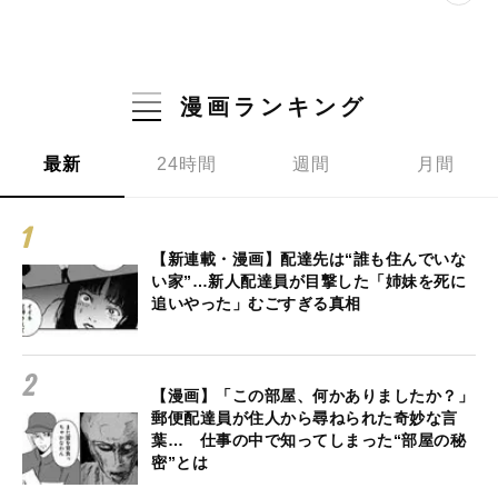
漫画ランキング
最新
24時間
週間
月間
【新連載・漫画】配達先は“誰も住んでいな
い家”…新人配達員が目撃した「姉妹を死に
追いやった」むごすぎる真相
【漫画】「この部屋、何かありましたか？」
郵便配達員が住人から尋ねられた奇妙な言
葉… 仕事の中で知ってしまった“部屋の秘
密”とは