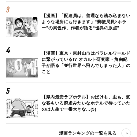
【漫画】「配達員は、普通なら踏み込まない
ような場所にも行きます」“郵便局員×ホラ
ー”の異色作、作者が語る“怪異の原点”
【漫画】東京・東村山市はパラレルワールド
に繋がっている!? オカルト研究家・角由紀
子が語る「並行世界へ飛んでしまった人」の
こと
【県内最安ラブホテル】おばけも、虫も、変
な客もいる廃虚みたいなホテルで待っていた
のは人生で一番大きな…(5)
漫画ランキングの一覧を見る