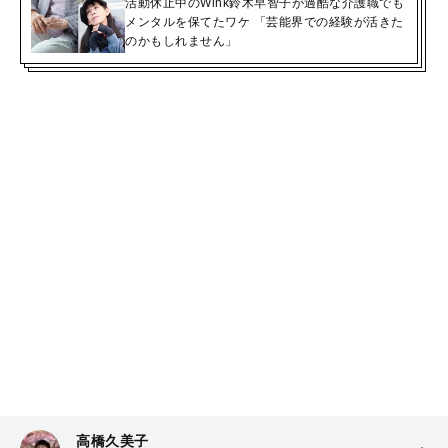
活動休止中のWink鈴木早智子が過酷な介護職でも
メンタルを保てたワケ 「芸能界での経験が活きた
のかもしれません」
高橋久美子