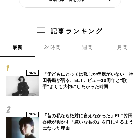
記事ランキング
最新
24時間
週間
月間
NEW
「子どもにとっては私しか母親がいない」持
田香織が語る、ELTデビュー30周年と“歌
手”よりも大切にしたかった時間
NEW
「昔の私なら絶対に言えなかった」ELT持田
香織が明かす「嫌いなもの」を口にするよう
になった理由