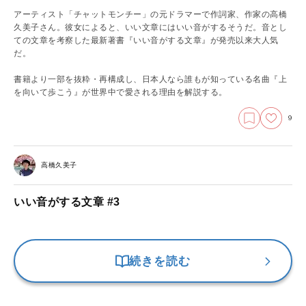
アーティスト「チャットモンチー」の元ドラマーで作詞家、作家の高橋
久美子さん。彼女によると、いい文章にはいい音がするそうだ。音とし
ての文章を考察した最新著書『いい音がする文章』が発売以来大人気
だ。
書籍より一部を抜粋・再構成し、日本人なら誰もが知っている名曲『上
を向いて歩こう』が世界中で愛される理由を解説する。
9
高橋久美子
いい音がする文章 #3
続きを読む