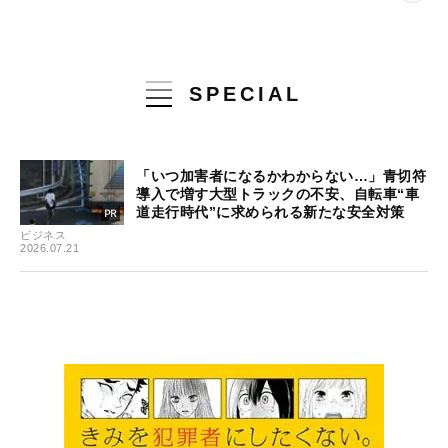
SPECIAL
「いつ加害者になるかわからない…」青切符
導入で増す大型トラックの不安、自転車“車
道走行時代”に求められる新たな安全対策
ビジネス
2026.07.21