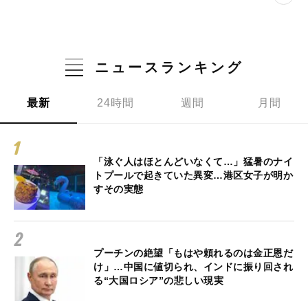
ニュースランキング
最新
24時間
週間
月間
「泳ぐ人はほとんどいなくて…」猛暑のナイ
トプールで起きていた異変…港区女子が明か
すその実態
プーチンの絶望「もはや頼れるのは金正恩だ
け」…中国に値切られ、インドに振り回され
る“大国ロシア”の悲しい現実