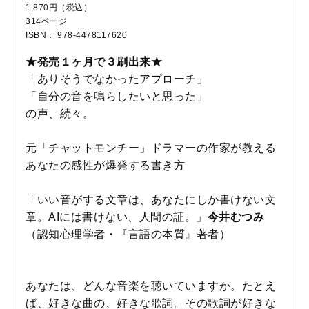
1,870円（税込）
314ページ
ISBN： 978-4478117620
★発売１ヶ月で３刷出来★
「ありそうでなかったアプローチ」
「自分の音を鳴らしたいと思った」
の声、続々。
元「チャットモンチー」ドラマーの作家が教える
あなたの感性が爆発する書き方
「いい音がする文章は、あなたにしか書けない文
章。AIには書けない、人間の証。」
今井むつみ
（認知心理学者・『言語の本質』著者）
あなたは、どんな音楽を聴いていますか。たとえ
ば、好きな曲の、好きな歌詞。その歌詞が好きな