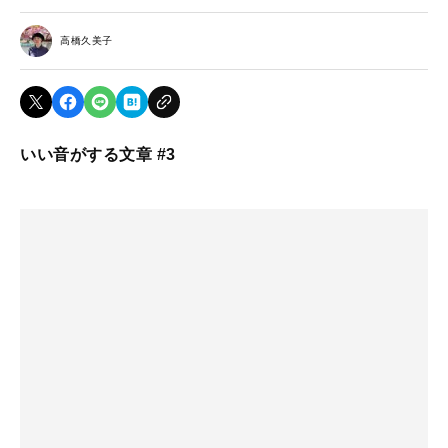
高橋久美子
いい音がする文章 #3