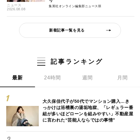
ニュース
集英社オンライン編集部ニュース班
2026.08.08
新着記事一覧を見る
記事ランキング
最新
24時間
週間
月間
大久保佳代子が50代でマンション購入…き
っかけは浴槽裏の湯垢地獄、「レギュラー番
組が多いほどローンを組みやすい」不動産屋
に言われた“芸能人ならではの事情”