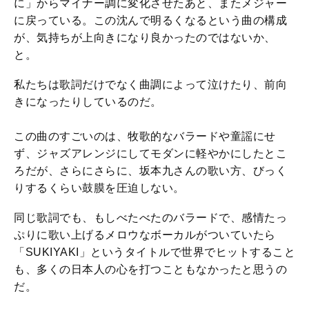
に」からマイナー調に変化させたあと、またメジャー
に戻っている。この沈んで明るくなるという曲の構成
が、気持ちが上向きになり良かったのではないか、
と。
私たちは歌詞だけでなく曲調によって泣けたり、前向
きになったりしているのだ。
この曲のすごいのは、牧歌的なバラードや童謡にせ
ず、ジャズアレンジにしてモダンに軽やかにしたとこ
ろだが、さらにさらに、坂本九さんの歌い方、びっく
りするくらい鼓膜を圧迫しない。
同じ歌詞でも、もしべたべたのバラードで、感情たっ
ぷりに歌い上げるメロウなボーカルがついていたら
「SUKIYAKI」というタイトルで世界でヒットすること
も、多くの日本人の心を打つこともなかったと思うの
だ。