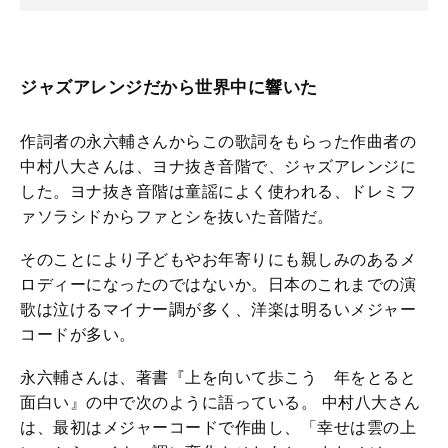
ジャズアレンジだから世界中に響いた
作詞者の永六輔さんからこの歌詞をもらった作曲者の
中村八大さんは、ヨナ抜き音階で、ジャズアレンジに
した。ヨナ抜き音階は童謡によく使われる、ドレミフ
ァソラシドからファとシを抜いた音階だ。
そのことにより子どもやお年寄りにも親しみのあるメ
ロディーになったのではないか。日本のこれまでの演
歌は泣けるマイナー調が多く、洋楽は明るいメジャー
コードが多い。
永六輔さんは、著書『上を向いて歩こう 年をとると
面白い』の中で次のように語っている。 中村八大さん
は、最初はメジャーコードで作曲し、「幸せは雲の上