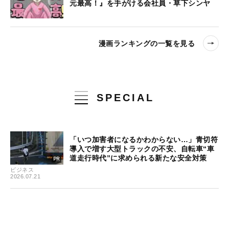
元最高！』を手がける会社員・草下シンヤ
漫画ランキングの一覧を見る
SPECIAL
「いつ加害者になるかわからない…」青切符
導入で増す大型トラックの不安、自転車“車
道走行時代”に求められる新たな安全対策
ビジネス
2026.07.21