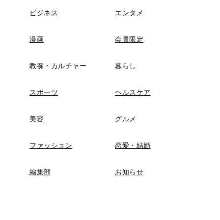
ビジネス
エンタメ
漫画
会員限定
教養・カルチャー
暮らし
スポーツ
ヘルスケア
美容
グルメ
ファッション
恋愛・結婚
編集部
お知らせ