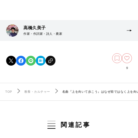
高橋久美子
作家・作詞家・詩人・農家
9
TOP
教養・カルチャー
名曲『上を向いて歩こう』はなぜ前ではなく上を向
関連記事