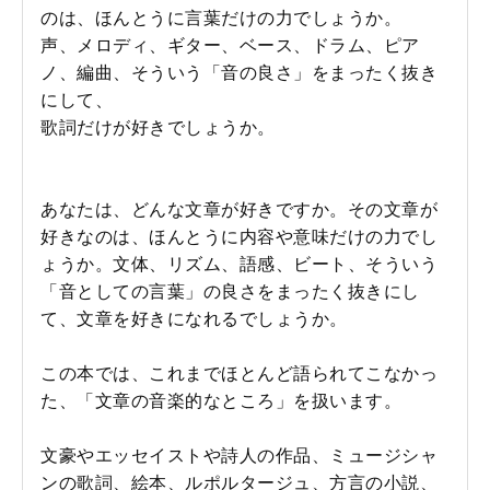
のは、ほんとうに言葉だけの力でしょうか。
声、メロディ、ギター、ベース、ドラム、ピア
ノ、編曲、そういう「音の良さ」をまったく抜き
にして、
歌詞だけが好きでしょうか。
あなたは、どんな文章が好きですか。その文章が
好きなのは、ほんとうに内容や意味だけの力でし
ょうか。文体、リズム、語感、ビート、そういう
「音としての言葉」の良さをまったく抜きにし
て、文章を好きになれるでしょうか。
この本では、これまでほとんど語られてこなかっ
た、「文章の音楽的なところ」を扱います。
文豪やエッセイストや詩人の作品、ミュージシャ
ンの歌詞、絵本、ルポルタージュ、方言の小説、