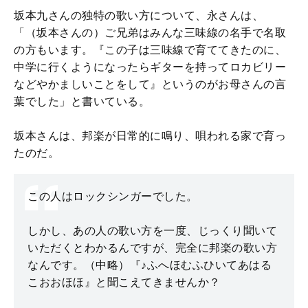
坂本九さんの独特の歌い方について、永さんは、
「（坂本さんの）ご兄弟はみんな三味線の名手で名取
の方もいます。『この子は三味線で育ててきたのに、
中学に行くようになったらギターを持ってロカビリー
などやかましいことをして』というのがお母さんの言
葉でした」と書いている。
坂本さんは、邦楽が日常的に鳴り、唄われる家で育っ
たのだ。
この人はロックシンガーでした。
しかし、あの人の歌い方を一度、じっくり聞いて
いただくとわかるんですが、完全に邦楽の歌い方
なんです。（中略）『♪ふへほむふひいてあはる
こおおほほ』と聞こえてきませんか？