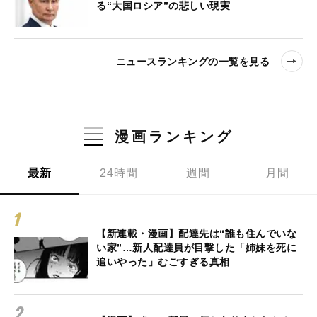
る“大国ロシア”の悲しい現実
ニュースランキングの一覧を見る
漫画ランキング
最新
24時間
週間
月間
【新連載・漫画】配達先は“誰も住んでいな
い家”…新人配達員が目撃した「姉妹を死に
追いやった」むごすぎる真相