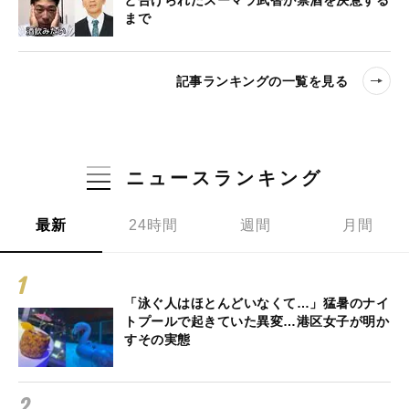
と告げられたスーマラ武智が禁酒を決意する
まで
記事ランキングの一覧を見る
ニュースランキング
最新
24時間
週間
月間
「泳ぐ人はほとんどいなくて…」猛暑のナイ
トプールで起きていた異変…港区女子が明か
すその実態