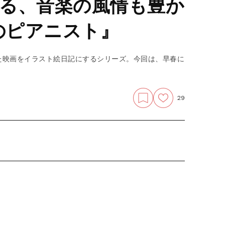
る、音楽の風情も豊か
2のピアニスト』
た映画をイラスト絵日記にするシリーズ。今回は、早春に
29