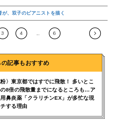
督が、双子のピアニストを描く
3
4
6
らの記事もおすすめ
粉〉東京都ではすでに飛散！ 多いとこ
の8倍の飛散量までになるところも…ア
用鼻炎薬「クラリチンEX」が多忙な現
ッチする理由