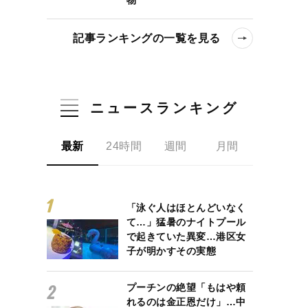
記事ランキングの一覧を見る
ニュースランキング
最新
24時間
週間
月間
「泳ぐ人はほとんどいなく
て…」猛暑のナイトプール
で起きていた異変…港区女
子が明かすその実態
プーチンの絶望「もはや頼
れるのは金正恩だけ」…中