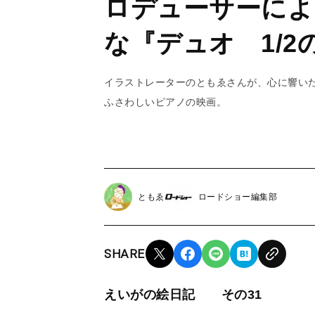
ロデューサーによ
な『デュオ 1/
イラストレーターのともゑさんが、心に響い
ふさわしいピアノの映画。
ともゑ
ロードショー編集部
SHARE
えいがの絵日記 その31