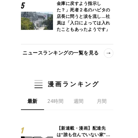
金庫に戻すよう指示し
た？」死者２名のハビタの
店長に問うと涙を流し…社
員は「入口によっては入れ
たこともあったようです」
ニュースランキングの一覧を見る
漫画ランキング
最新
24時間
週間
月間
【新連載・漫画】配達先
は“誰も住んでいない家”…