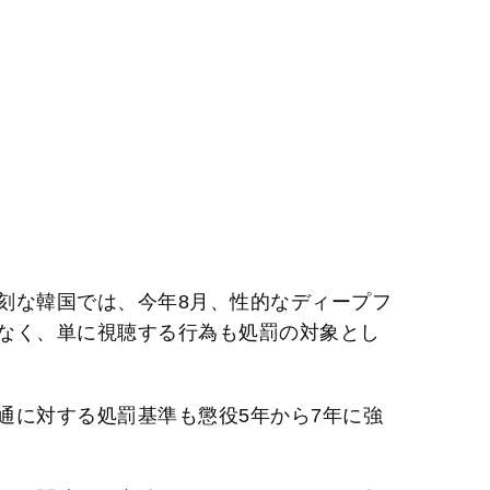
刻な韓国では、今年8月、性的なディープフ
なく、単に視聴する行為も処罰の対象とし
通に対する処罰基準も懲役5年から7年に強