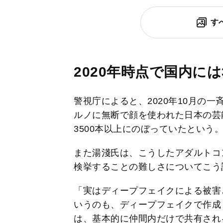
す
2020年時点で国内には
警視庁によると、2020年10月の
ルノに無断で顔を使われた日本の芸
3500本以上にのぼっていたという
また湯淺氏は、こうしたアダルトコ
検挙することの難しさについてこう
「実はディープフェイクによる被害
いうのも、ディープフェイクで作成
は、基本的に仲間内だけで共有され