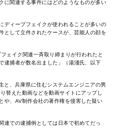
クに関連する事件にはどのようなものが多い
にディープフェイクが使われることが多いの
件として立件されたケースが、芸能人の顔を
ープフェイク関連一斉取り締まりが行われたと
で逮捕者が数名出ました」（湯淺氏、以下
大学生と、兵庫県に住むシステムエンジニアの男
すり替えた動画などを動画サイトにアップし
とや、AV制作会社の著作権を侵害した疑い
関連での逮捕例としては日本で初めてだっ