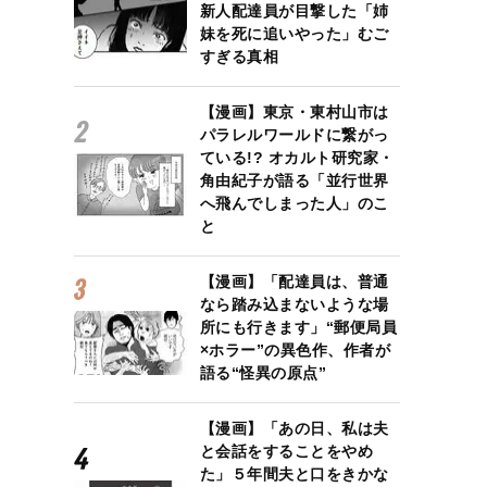
新人配達員が目撃した「姉
妹を死に追いやった」むご
すぎる真相
【漫画】東京・東村山市は
パラレルワールドに繋がっ
ている!? オカルト研究家・
角由紀子が語る「並行世界
へ飛んでしまった人」のこ
と
【漫画】「配達員は、普通
なら踏み込まないような場
所にも行きます」“郵便局員
×ホラー”の異色作、作者が
語る“怪異の原点”
【漫画】「あの日、私は夫
と会話をすることをやめ
た」５年間夫と口をきかな