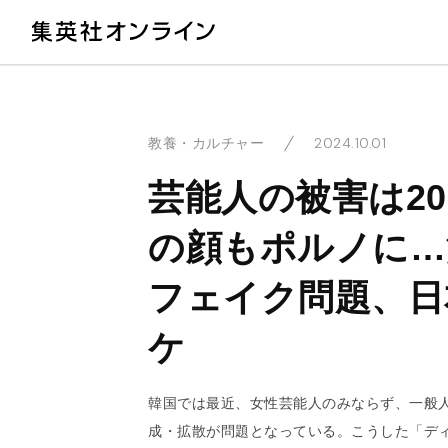
教
2024.10.01
教養・カルチャー
芸能人の被害は20
の顔もポルノに…
フェイク問題、日
ケ
韓国では最近、女性芸能人のみならず、一般
成・拡散が問題となっている。こうした「デ