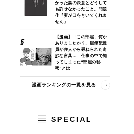
かった妻の決意とどうして
も許せなかったこと。問題
作『妻が口をきいてくれま
せん』
【漫画】「この部屋、何か
ありましたか？」郵便配達
員が住人から尋ねられた奇
妙な言葉… 仕事の中で知
ってしまった“部屋の秘
密”とは
漫画ランキングの一覧を見る
SPECIAL