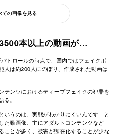
べての画像を見る
3500本以上の動画が…
一斉パトロールの時点で、国内ではフェイクポ
能人は約200人にのぼり、作成された動画は
。
ンテンツにおけるディープフェイクの犯罪を
語る。
というのは、実態がわかりにくいんです。と
した動画像、主にアダルトコンテンツなど
ることが多く、被害が顕在化することが少な