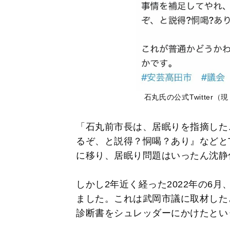
石丸氏の公式Twitter（
「石丸前市長は、居眠りを指摘した
るぞ、と説得？恫喝？あり』などとT
に移り、居眠り問題はいったん沈静
しかし2年近く経った2022年の6
ました。これは武岡市議に取材した
診断書をシュレッダーにかけたとい