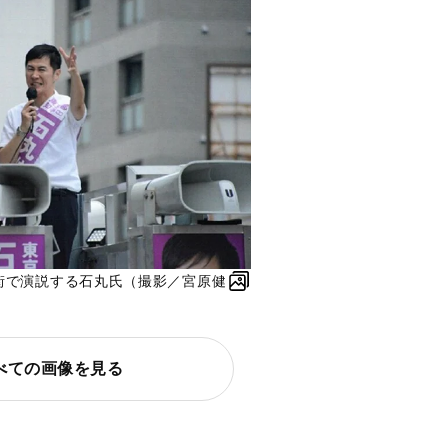
店街で演説する石丸氏（撮影／宮原健
べての画像を見る