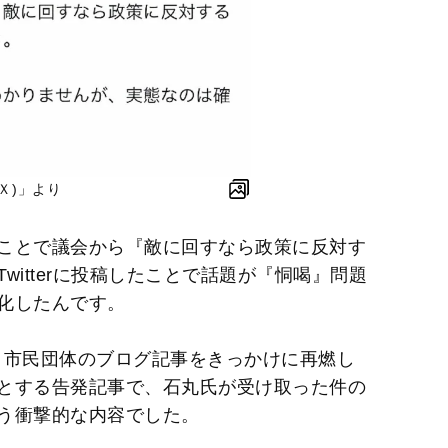
現Ｘ)」より
ことで議会から『敵に回すなら政策に反対す
witterに投稿したことで話題が『恫喝』問題
化したんです。
月、市民団体のブログ記事をきっかけに再燃し
とする告発記事で、石丸氏が受け取った件の
う衝撃的な内容でした。