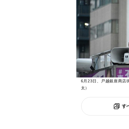
6月23日、戸越銀座商
太）
す