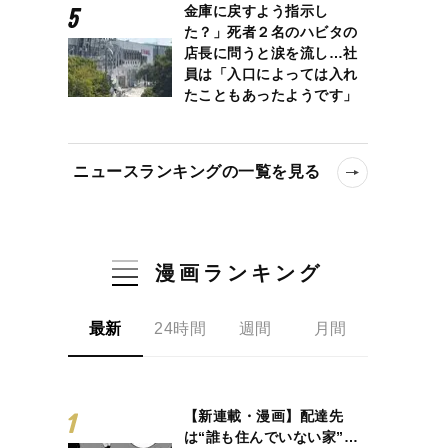
金庫に戻すよう指示し
た？」死者２名のハビタの
店長に問うと涙を流し…社
員は「入口によっては入れ
たこともあったようです」
ニュースランキングの一覧を見る
漫画ランキング
最新
24時間
週間
月間
【新連載・漫画】配達先
は“誰も住んでいない家”…