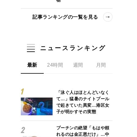
記事ランキングの一覧を見る
ニュースランキング
最新
24時間
週間
月間
「泳ぐ人はほとんどいなく
て…」猛暑のナイトプール
で起きていた異変…港区女
子が明かすその実態
プーチンの絶望「もはや頼
れるのは金正恩だけ」…中