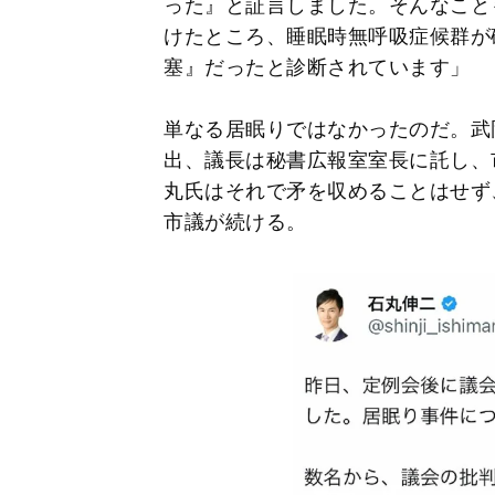
った』と証言しました。そんなこと
けたところ、睡眠時無呼吸症候群が
塞』だったと診断されています」
単なる居眠りではなかったのだ。武
出、議長は秘書広報室室長に託し、
丸氏はそれで矛を収めることはせず
市議が続ける。