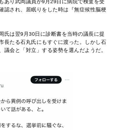
もあり武岡議員が9月29日に病院で検査を受
確認され、居眠りをした時は『無症候性脳梗
岡氏は翌9月30日に診断書を当時の議長に提
市長たる石丸氏にもすぐに渡った。しかし石
、議会と「対立」する姿勢を選んだようだ。