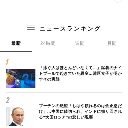
ニュースランキング
最新
24時間
週間
月間
「泳ぐ人はほとんどいなくて…」猛暑のナイ
トプールで起きていた異変…港区女子が明か
すその実態
プーチンの絶望「もはや頼れるのは金正恩だ
け」…中国に値切られ、インドに振り回され
る“大国ロシア”の悲しい現実