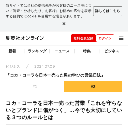
当サイトでは当社の提携先等がお客様のニーズ等につ
いて調査・分析したり、お客様にお勧めの広告を表示
詳しくはこちら
する目的で Cookie を使用する場合があります。
×
無料会員登録
ログイン
新着
ランキング
ニュース
特集
ビジネス
2024.07.09
ビジネス
『コカ・コーラを日本一売った男の学びの営業日誌』
#1
#2
コカ・コーラを日本一売った営業「これを守らな
いとブランドに傷がつく」…今でも大切にしてい
る３つのルールとは