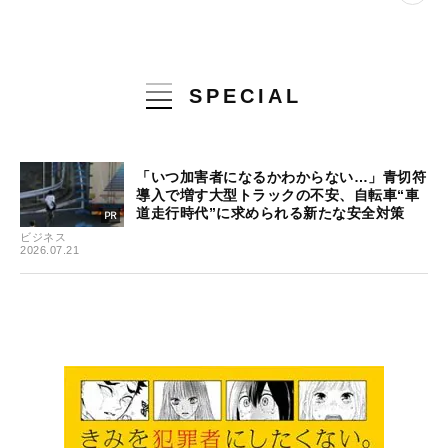
SPECIAL
「いつ加害者になるかわからない…」青切符
導入で増す大型トラックの不安、自転車“車
道走行時代”に求められる新たな安全対策
ビジネス
2026.07.21