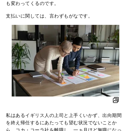
も変わってくるのです。
支払いに関しては、言わずもがなです。
私はあるイギリス人の上司と上手くいかず、出向期間
を終え帰任するにあたっても望む状況でないことか
ら、コカ・コーラ社を離職し、一ヵ月ほど無職になっ