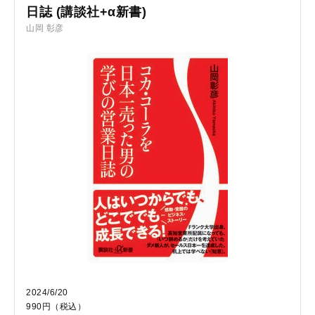
日誌 (講談社+α新書)
山岡 彰彦
2024/6/20
990円（税込）