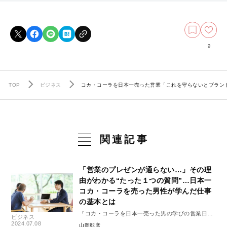
9
TOP
ビジネス
コカ・コーラを日本一売った営業「これを守らないとブラン
関連記事
「営業のプレゼンが通らない…」その理
由がわかる“たった１つの質問”…日本一
コカ・コーラを売った男性が学んだ仕事
の基本とは
『コカ・コーラを日本一売った男の学びの営業日
ビジネス
誌』#1
2024.07.08
山岡彰彦