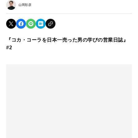
山岡彰彦
『コカ・コーラを日本一売った男の学びの営業日誌』
#2