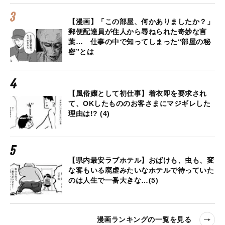
【漫画】「この部屋、何かありましたか？」
郵便配達員が住人から尋ねられた奇妙な言
葉… 仕事の中で知ってしまった“部屋の秘
密”とは
【風俗嬢として初仕事】着衣即を要求され
て、OKしたもののお客さまにマジギレした
理由は!? (4)
【県内最安ラブホテル】おばけも、虫も、変
な客もいる廃虚みたいなホテルで待っていた
のは人生で一番大きな…(5)
漫画ランキングの一覧を見る