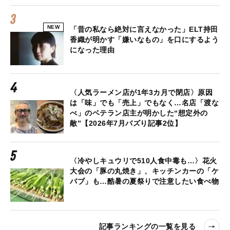
NEW
「昔の私なら絶対に言えなかった」ELT持田
香織が明かす「嫌いなもの」を口にするよう
になった理由
〈人気ラーメン店が1年3カ月で閉店〉原因
は「味」でも「売上」でもなく…名店「渡な
べ」のベテラン店主が明かした“想定外の
敵”【2026年7月バズり記事2位】
〈冷やしキュウリで510人食中毒も…〉花火
大会の「豚の丸焼き」、キッチンカーの「ケ
バブ」も…酷暑の夏祭りで注意したい食べ物
記事ランキングの一覧を見る