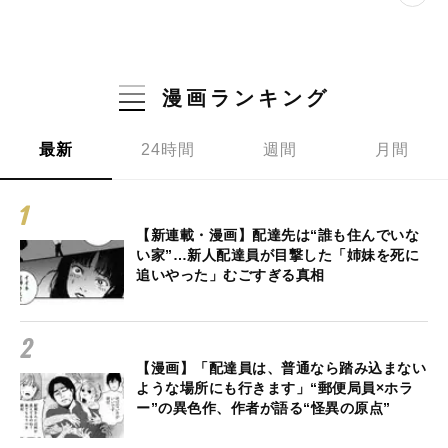
漫画ランキング
最新
24時間
週間
月間
【新連載・漫画】配達先は“誰も住んでいな
い家”…新人配達員が目撃した「姉妹を死に
追いやった」むごすぎる真相
【漫画】「配達員は、普通なら踏み込まない
ような場所にも行きます」“郵便局員×ホラ
ー”の異色作、作者が語る“怪異の原点”