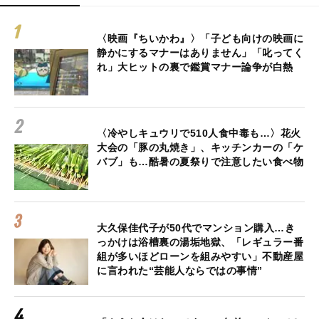
〈映画『ちいかわ』〉「子ども向けの映画に
静かにするマナーはありません」「叱ってく
れ」大ヒットの裏で鑑賞マナー論争が白熱
〈冷やしキュウリで510人食中毒も…〉花火
大会の「豚の丸焼き」、キッチンカーの「ケ
バブ」も…酷暑の夏祭りで注意したい食べ物
大久保佳代子が50代でマンション購入…き
っかけは浴槽裏の湯垢地獄、「レギュラー番
組が多いほどローンを組みやすい」不動産屋
に言われた“芸能人ならではの事情”