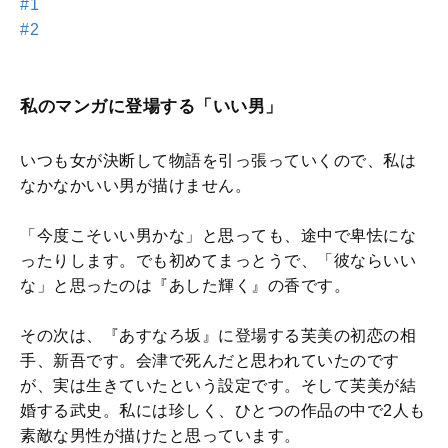
#1
#2
私のマンガに登場する「いい男」
いつも女が決断して物語を引っ張っていくので、私は
なかなかいい男が描けません。
「今度こそいい男かな」と思っても、途中で卑怯にな
ったりします。でも初めてまっとうで、「彼ならいい
な」と思ったのは『あした輝く』の香です。
その次は、『あすなろ坂』に登場する芙美の初恋の相
手、新吾です。会津で死んだと思われていたのです
が、実は生きていたという設定です。そして芙美が結
婚する武史。私には珍しく、ひとつの作品の中で2人も
素敵な男性が描けたと思っています。