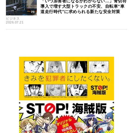
「いつ加害者になるかわからない…」青切符
導入で増す大型トラックの不安、自転車“車
道走行時代”に求められる新たな安全対策
ビジネス
2026.07.21