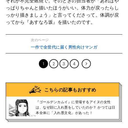
それが不完全燃焼で。そのときの担当者が「あれはや
っぱりちゃんと描いたほうがいい。体力が戻ったらし
っかり描きましょう」と言ってくださって。体調が戻
ってから『あすなろ坂』を描いたのです。
次のページ
一作で全世代に届く男性向けマンガ
1
2
3
4
こちらの記事もおすすめ
『ゴールデンカムイ』に登場するアイヌの女性
は、なぜ顔に入れ墨をしていたのか？ かつては日
本全体に「入れ墨文化」があった！