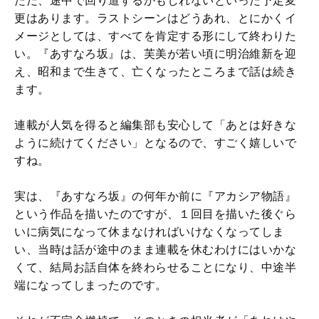
ただ、途中で回り道するかもしれないといった予定変
更はあります。ラストシーンはどうあれ、とにかくイ
メージとしては、すべてを肯定する形にして終わりた
い。『あすなろ坂』は、芙美が若い頃に明治維新を迎
え、昭和まで生きて、亡くなったところまで話は続き
ます。
連載が人気を得ると編集部も安心して「あとは好きな
ように続けてください」となるので、すごく嬉しいで
すね。
実は、『あすなろ坂』の何年か前に『アカシア物語』
という作品を描いたのですが、１回目を描いた後ぐら
いに病気になって休まなければいけなくなってしま
い、当時は話が途中のまま連載を休むわけにはいかな
くて、結局お話自体を終わらせることになり、中途半
端になってしまったのです。