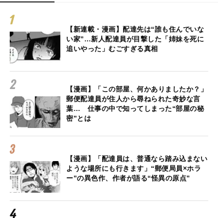
【新連載・漫画】配達先は“誰も住んでいな
い家”…新人配達員が目撃した「姉妹を死に
追いやった」むごすぎる真相
【漫画】「この部屋、何かありましたか？」
郵便配達員が住人から尋ねられた奇妙な言
葉… 仕事の中で知ってしまった“部屋の秘
密”とは
【漫画】「配達員は、普通なら踏み込まない
ような場所にも行きます」“郵便局員×ホラ
ー”の異色作、作者が語る“怪異の原点”