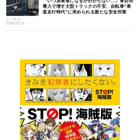
「いつ加害者になるかわからない…」青切符
導入で増す大型トラックの不安、自転車“車
道走行時代”に求められる新たな安全対策
ビジネス
2026.07.21