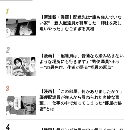
【新連載・漫画】配達先は“誰も住んでいな
い家”…新人配達員が目撃した「姉妹を死に
追いやった」むごすぎる真相
【漫画】「配達員は、普通なら踏み込まない
ような場所にも行きます」“郵便局員×ホラ
ー”の異色作、作者が語る“怪異の原点”
【漫画】「この部屋、何かありましたか？」
郵便配達員が住人から尋ねられた奇妙な言
葉… 仕事の中で知ってしまった“部屋の秘
密”とは