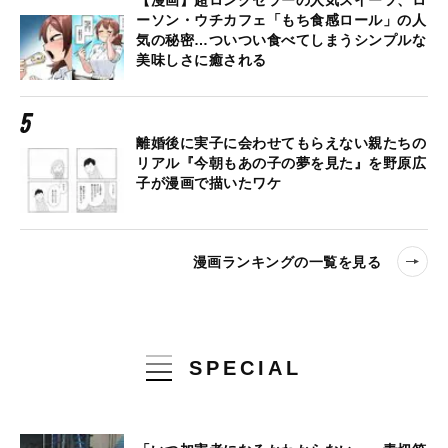
【漫画】超ロングセラーの人気スイーツ、ロ
ーソン・ウチカフェ「もち食感ロール」の人
気の秘密…ついつい食べてしまうシンプルな
美味しさに癒される
離婚後に実子に会わせてもらえない親たちの
リアル『今朝もあの子の夢を見た』を野原広
子が漫画で描いたワケ
漫画ランキングの一覧を見る
SPECIAL