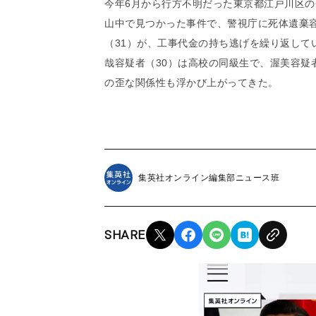
今年6月から行方不明だった東京都江戸川区の
山中で見つかった事件で、警視庁に死体遺棄
（31）が、工事代金の持ち逃げを繰り返して
哉容疑者（30）は高校の同級生で、渥美容疑
の歪な関係性も浮かび上がってきた。
集英社オンライン編集部ニュース班
SHARE