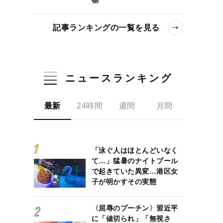
記事ランキングの一覧を見る
ニュースランキング
最新
24時間
週間
月間
「泳ぐ人はほとんどいなく
て…」猛暑のナイトプール
で起きていた異変…港区女
子が明かすその実態
〈屈辱のプーチン〉習近平
に「値切られ」「無視さ