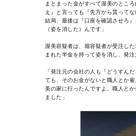
まとまった金がすべて渥美のところ
え』と言っても『先方から貰ってな
結局、最後は『口座を確認させろ』
（姿を消した）んです」
渥美容疑者は、堀容疑者が受注した1
まれた半金を持って姿を消し、発注
「発注元の会社の人も『どうすんだ
ても、そのお金がないと職人とか雇
美の家に行ったんですよ。職人とか
ました」