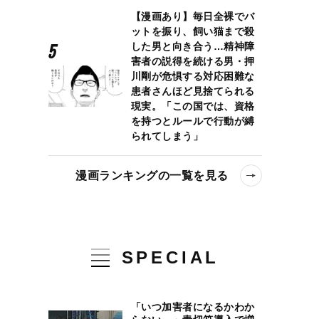
【漫画あり】毎日全裸でバ
ットを振り、飼い猫まで殺
した男と向き合う…精神障
害者の説得を続ける男・押
川剛が危惧する対応困難な
患者さんほど見捨てられる
現実。「この国では、資格
を持つとルールで行動が縛
られてしまう」
漫画ランキングの一覧を見る
SPECIAL
「いつ加害者になるかわか