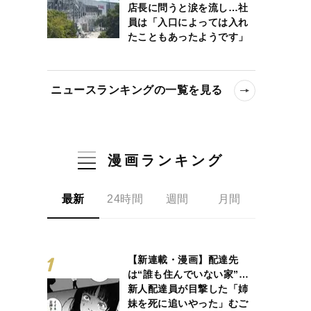
店長に問うと涙を流し…社
員は「入口によっては入れ
たこともあったようです」
ニュースランキングの一覧を見る
漫画ランキング
最新
24時間
週間
月間
【新連載・漫画】配達先
は“誰も住んでいない家”…
新人配達員が目撃した「姉
妹を死に追いやった」むご