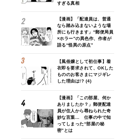
すぎる真相
【漫画】「配達員は、普通
なら踏み込まないような場
所にも行きます」“郵便局員
×ホラー”の異色作、作者が
語る“怪異の原点”
【風俗嬢として初仕事】着
衣即を要求されて、OKした
もののお客さまにマジギレ
した理由は!? (4)
【漫画】「この部屋、何か
ありましたか？」郵便配達
員が住人から尋ねられた奇
妙な言葉… 仕事の中で知
ってしまった“部屋の秘
密”とは