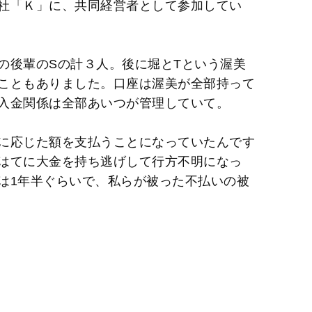
社「Ｋ」に、共同経営者として参加してい
の後輩のSの計３人。後に堀とTという渥美
こともありました。口座は渥美が全部持って
入金関係は全部あいつが管理していて。
に応じた額を支払うことになっていたんです
はてに大金を持ち逃げして行方不明になっ
は1年半ぐらいで、私らが被った不払いの被