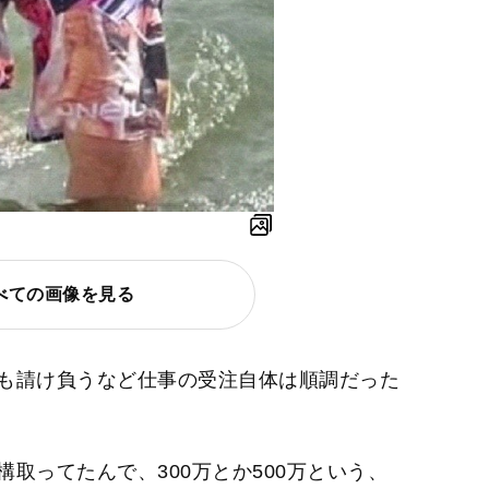
べての画像を見る
も請け負うなど仕事の受注自体は順調だった
取ってたんで、300万とか500万という、