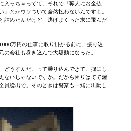
に入っちゃってて。それで『職人にお金払
い』とかウソついて全然払わないんですよ。
と詰めたんだけど、逃げまくった末に飛んだ
000万円の仕事に取り掛かる前に、振り込
元の会社も巻き込んで大騒動になった。
、どうすんだ』って乗り込んできて。掘にし
えないじゃないですか。だから困りはてて渥
全員総出で。そのときは警察も一緒に出動し