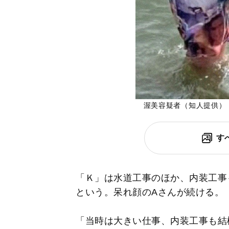
渥美容疑者（知人提供）
す
「Ｋ」は水道工事のほか、内装工事
という。呆れ顔のAさんが続ける。
「当時は大きい仕事、内装工事も結構