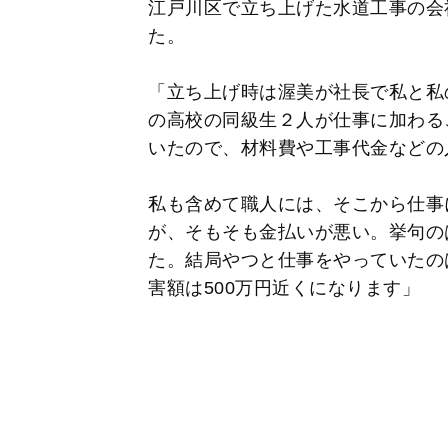
江戸川区で立ち上げた水道工事の会
た。
「立ち上げ時は渥美が社長で私と私
の高校の同級生２人が仕事に加わる
いたので、材料費や工事代金などの
私も含めて職人には、そこから仕事
が、そもそも金払いが悪い。挙句の
た。結局やつと仕事をやっていたの
害額は500万円近くになります」