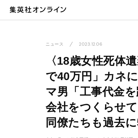
教
2023.12.06
ニュース
〈18歳女性死体
で40万円」カネ
マ男「工事代金を
会社をつくらせて
同僚たちも過去に