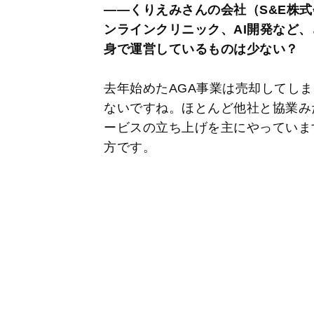
――くりえみさんの会社（S&E株
ンラインクリニック、AI開発など
身で運営しているものは少ない？
去年始めたAGA事業は売却してし
ないですね。ほとんど他社と協業み
ービスの立ち上げを主にやっていま
方です。