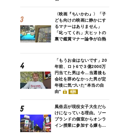
〈映画『ちいかわ』〉「子
ども向けの映画に静かにす
るマナーはありません」
「叱ってくれ」大ヒットの
裏で鑑賞マナー論争が白熱
「もうお金はないです」20
年前、ロト6で３億2000万
円当てた男は今…当選後も
会社を辞めなかった男が定
年後に気づいた“本当の自
由”
有料
風俗店が現役女子大生だら
けになっている理由。ソー
プランドの個室からオンラ
イン授業に参加する嬢も…