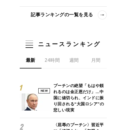
記事ランキングの一覧を見る
ニュースランキング
最新
24時間
週間
月間
プーチンの絶望「もはや頼
NEW
れるのは金正恩だけ」…中
国に値切られ、インドに振
り回される“大国ロシア”の
悲しい現実
〈屈辱のプーチン〉習近平