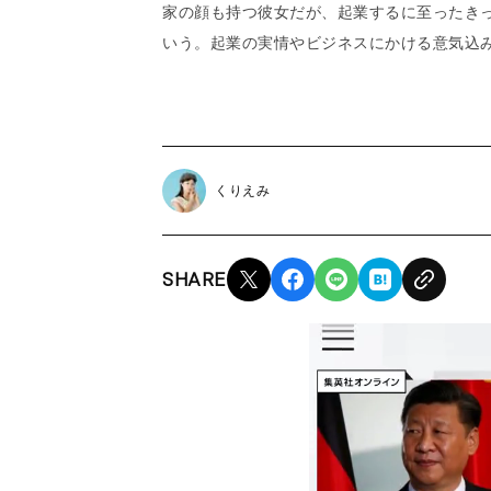
家の顔も持つ彼女だが、起業するに至ったき
いう。起業の実情やビジネスにかける意気込
くりえみ
SHARE