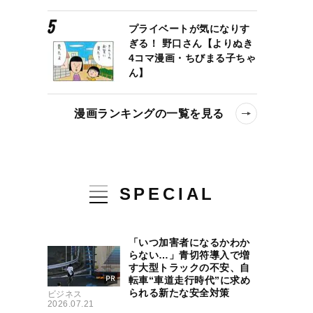
プライベートが気になりす
ぎる！ 野口さん【よりぬき
4コマ漫画・ちびまる子ちゃ
ん】
漫画ランキングの一覧を見る
SPECIAL
「いつ加害者になるかわか
らない…」青切符導入で増
す大型トラックの不安、自
転車“車道走行時代”に求め
られる新たな安全対策
ビジネス
2026.07.21