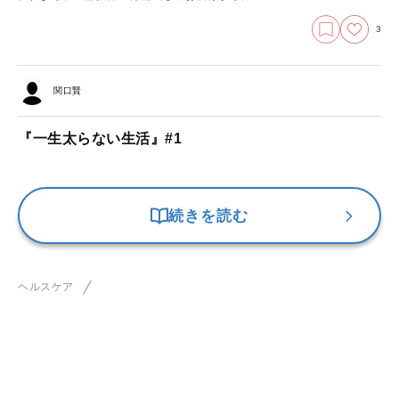
3
関口賢
『一生太らない生活』#1
続きを読む
ヘルスケア