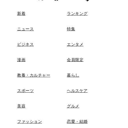
新着
ランキング
ニュース
特集
ビジネス
エンタメ
漫画
会員限定
教養・カルチャー
暮らし
スポーツ
ヘルスケア
美容
グルメ
ファッション
恋愛・結婚