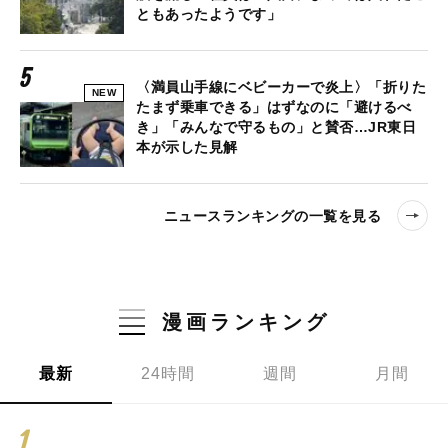
ともあったようです」
〈満員山手線にベビーカーで炎上〉「折りた
NEW
たまず乗車できる」はずなのに「避けるべ
き」「みんなで守るもの」と賛否…JR東日
本が示した見解
ニュースランキングの一覧を見る
漫画ランキング
最新
24時間
週間
月間