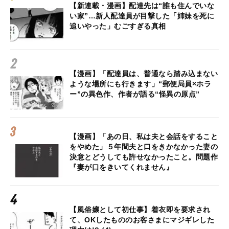
【新連載・漫画】配達先は“誰も住んでいな
い家”…新人配達員が目撃した「姉妹を死に
追いやった」むごすぎる真相
【漫画】「配達員は、普通なら踏み込まない
ような場所にも行きます」“郵便局員×ホラ
ー”の異色作、作者が語る“怪異の原点”
【漫画】「あの日、私は夫と会話をすること
をやめた」５年間夫と口をきかなかった妻の
決意とどうしても許せなかったこと。問題作
『妻が口をきいてくれません』
【風俗嬢として初仕事】着衣即を要求され
て、OKしたもののお客さまにマジギレした