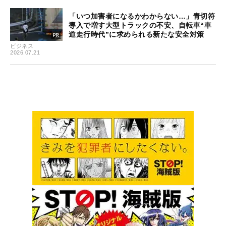
「いつ加害者になるかわからない…」青切符
導入で増す大型トラックの不安、自転車“車
道走行時代”に求められる新たな安全対策
ビジネス
2026.07.21