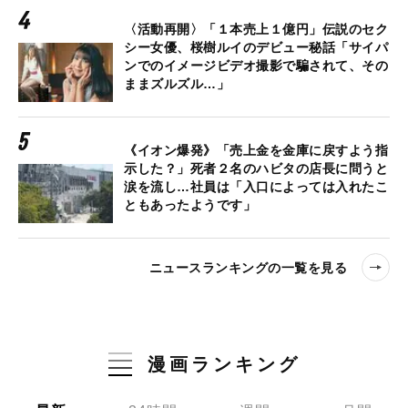
〈活動再開〉「１本売上１億円」伝説のセク
シー女優、桜樹ルイのデビュー秘話「サイパ
ンでのイメージビデオ撮影で騙されて、その
ままズルズル…」
《イオン爆発》「売上金を金庫に戻すよう指
示した？」死者２名のハビタの店長に問うと
涙を流し…社員は「入口によっては入れたこ
ともあったようです」
ニュースランキングの一覧を見る
漫画ランキング