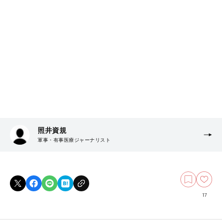
照井資規
軍事・有事医療ジャーナリスト
17