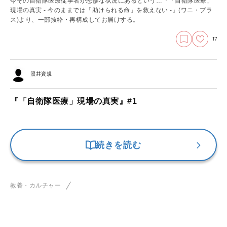
今その自衛隊医療従事者が悲惨な状況にあるという…『「自衛隊医療」
現場の真実 - 今のままでは「助けられる命」を救えない -』(ワニ・プラ
ス)より、一部抜粋・再構成してお届けする。
17
照井資規
『「自衛隊医療」現場の真実』#1
続きを読む
教養・カルチャー