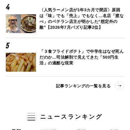
〈人気ラーメン店が1年3カ月で閉店〉原因
は「味」でも「売上」でもなく…名店「渡な
べ」のベテラン店主が明かした“想定外の
敵”【2026年7月バズり記事2位】
「３食フライドポテト」で中学生はなぜ死ん
だのか…司法解剖で見えてきた「500円生
活」の過酷な現実
記事ランキングの一覧を見る
ニュースランキング