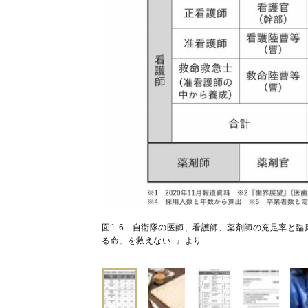
図1-6 自衛隊の医師、看護師、薬剤師の充足率と臨
る命」を救えない -』より