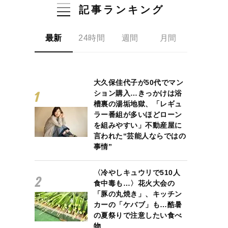
記事ランキング
最新
24時間
週間
月間
大久保佳代子が50代でマン
ション購入…きっかけは浴
槽裏の湯垢地獄、「レギュ
ラー番組が多いほどローン
を組みやすい」不動産屋に
言われた“芸能人ならではの
事情”
〈冷やしキュウリで510人
食中毒も…〉花火大会の
「豚の丸焼き」、キッチン
カーの「ケバブ」も…酷暑
の夏祭りで注意したい食べ
物