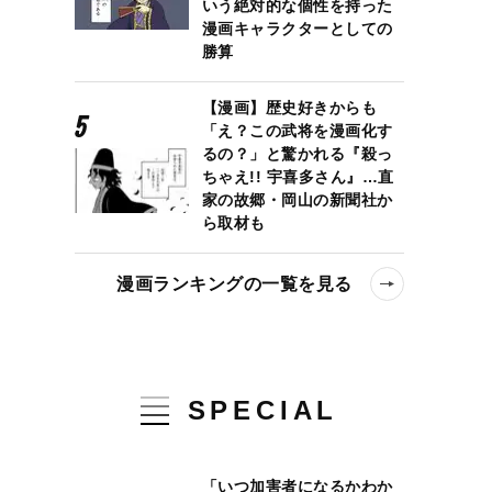
いう絶対的な個性を持った
漫画キャラクターとしての
勝算
【漫画】歴史好きからも
「え？この武将を漫画化す
るの？」と驚かれる『殺っ
ちゃえ!! 宇喜多さん』…直
家の故郷・岡山の新聞社か
ら取材も
漫画ランキングの一覧を見る
SPECIAL
「いつ加害者になるかわか