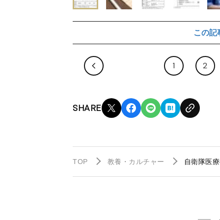
この記
1
2
SHARE
TOP
教養・カルチャー
自衛隊医療