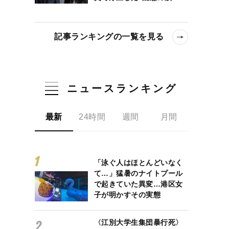
記事ランキングの一覧を見る
ニュースランキング
最新
24時間
週間
月間
「泳ぐ人はほとんどいなく
必要なところに実際は1000人、任官辞退時に最高額約4800万円の
て…」猛暑のナイトプール
で起きていた異変…港区女
子が明かすその実態
〈江別大学生集団暴行死〉