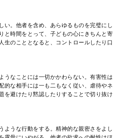
しい。他者を含め、あらゆるものを完璧にし
りと時間をとって、子どもの心にきちんと寄
人生のこととなると、コントロールしたり口
ようなことには一切かかわらない。有害性は
配的な相手には一も二もなく従い、虐待やネ
題を避けたり黙認したりすることで切り抜け
うような行動をする。精神的な親密さをよし
を露骨にいやがる。他者の欲求への耐性はほ