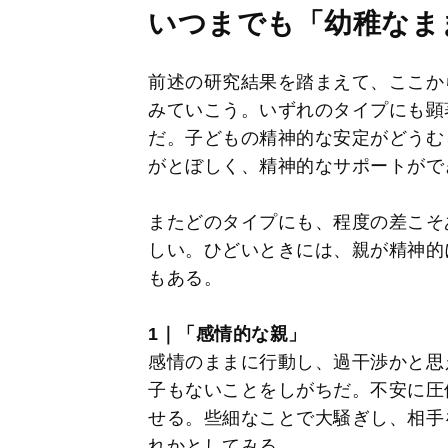
いつまでも「幼稚なま
前述の研究結果を踏まえて、ここか
みていこう。いずれのタイプにも顕
だ。子どもの精神的な安定がどうむ
がとぼしく、精神的なサポートがで
またどのタイプにも、程度の差こそ
しい。ひどいときには、親が精神的
もある。
1｜「感情的な親」
感情のままに行動し、過干渉かと思
子もないことをしがちだ。不安に圧
せる。些細なことで大騒ぎし、相手
れかとしてみる。