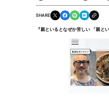
SHARE
『親といるとなぜか苦しい 「親とい