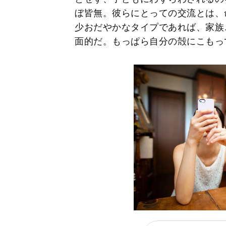
ぼ皆無。彼らにとっての交流とは、
少おだやかなタイプであれば、家族
面的だ。もっぱら自分の殻にこもっ