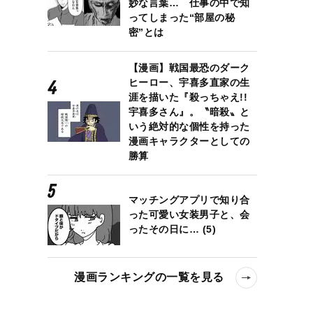
妙な言葉… 仕事の中で知
ってしまった“部屋の秘
密”とは
【漫画】戦国最恐のダーク
ヒーロー、宇喜多直家の生
涯を描いた『殺っちゃえ!!
宇喜多さん』。〝暗殺〟と
いう絶対的な個性を持った
漫画キャラクターとしての
勝算
マッチングアプリで知り合
った可愛い女装男子と、会
ったその日に… (5)
漫画ランキングの一覧を見る