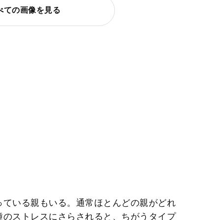
べての画像を見る
っている親もいる。通常ほとんどの親がどれ
種のストレスにさらされると、ちがうタイプ