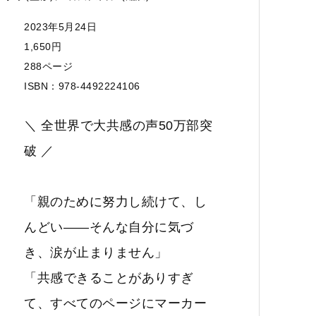
2023年5月24日
1,650円
288ページ
ISBN：978-4492224106
＼ 全世界で大共感の声50万部突
破 ／
「親のために努力し続けて、し
んどい――そんな自分に気づ
き、涙が止まりません」
「共感できることがありすぎ
て、すべてのページにマーカー