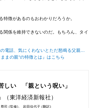
る特徴があるのもおわかりだろうか。
る関係を維持できないのだ。もちろん、タイ
らの電話、気にくわないとただ怒鳴る父親…
なままの親”の特徴とは』はこちら
苦しい 「親という呪い」
』
（東洋経済新報社）
尊司 (監修)、 岩田佳代子 (翻訳)