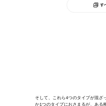
す
そして、これら4つのタイプが混ざ
か1つのタイプにおさまるが、ある