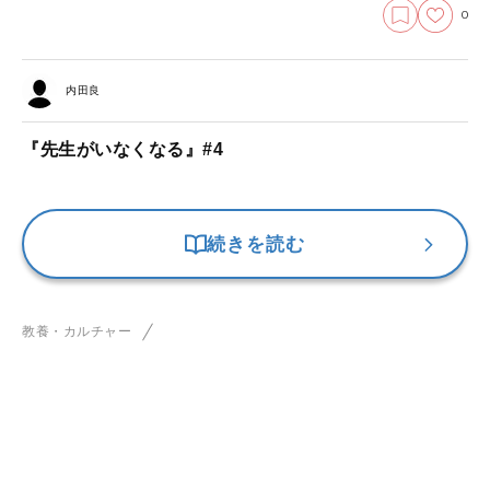
0
内田良
『先生がいなくなる』#4
続きを読む
教養・カルチャー