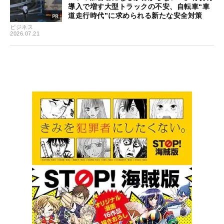
導入で増す大型トラックの不安、自転車“車
道走行時代”に求められる新たな安全対策
ビジネス
2026.07.21