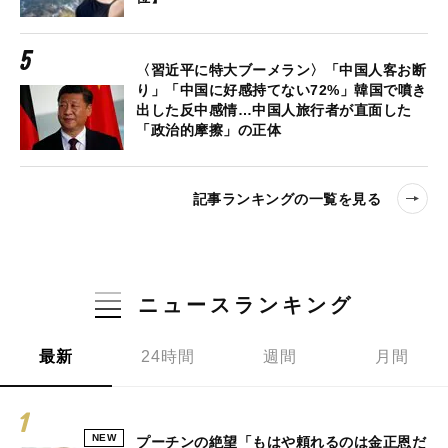
〈習近平に特大ブーメラン〉「中国人客お断
り」「中国に好感持てない72%」韓国で噴き
出した反中感情…中国人旅行者が直面した
「政治的摩擦」の正体
記事ランキングの一覧を見る
ニュースランキング
最新
24時間
週間
月間
NEW
プーチンの絶望「もはや頼れるのは金正恩だ