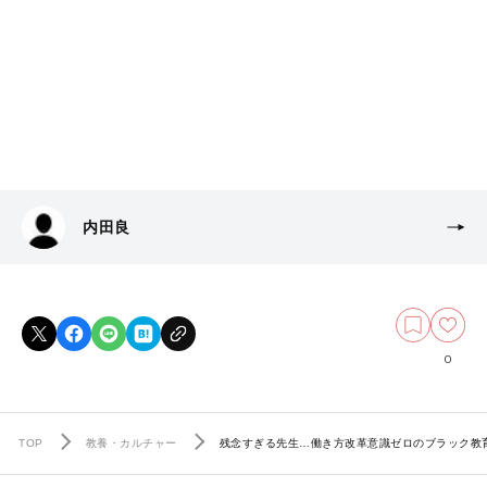
内田良
0
TOP
教養・カルチャー
残念すぎる先生…働き方改革意識ゼロのブラック教