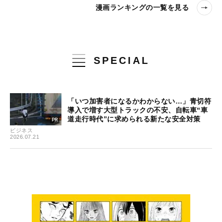
漫画ランキングの一覧を見る
SPECIAL
「いつ加害者になるかわからない…」青切符
導入で増す大型トラックの不安、自転車“車
道走行時代”に求められる新たな安全対策
ビジネス
2026.07.21