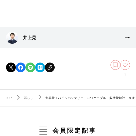
井上晃
1
TOP
暮らし
大容量モバイルバッテリー、3in1ケーブル、多機能時計…今
会員限定記事