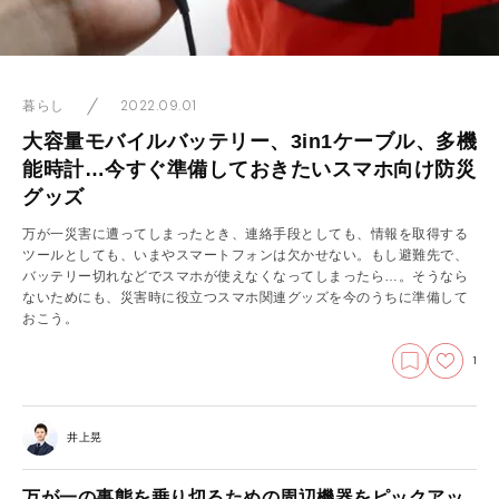
2022.09.01
暮らし
大容量モバイルバッテリー、3in1ケーブル、多機
能時計…今すぐ準備しておきたいスマホ向け防災
グッズ
万が一災害に遭ってしまったとき、連絡手段としても、情報を取得する
ツールとしても、いまやスマートフォンは欠かせない。もし避難先で、
バッテリー切れなどでスマホが使えなくなってしまったら…。そうなら
ないためにも、災害時に役立つスマホ関連グッズを今のうちに準備して
おこう。
1
井上晃
万が一の事態を乗り切るための周辺機器をピックアッ