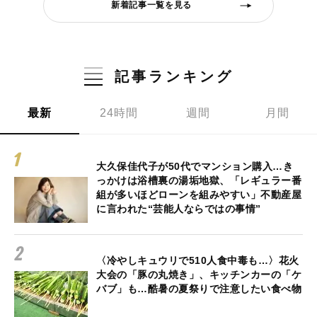
新着記事一覧を見る
記事ランキング
最新
24時間
週間
月間
大久保佳代子が50代でマンション購入…き
っかけは浴槽裏の湯垢地獄、「レギュラー番
組が多いほどローンを組みやすい」不動産屋
に言われた“芸能人ならではの事情”
〈冷やしキュウリで510人食中毒も…〉花火
大会の「豚の丸焼き」、キッチンカーの「ケ
バブ」も…酷暑の夏祭りで注意したい食べ物