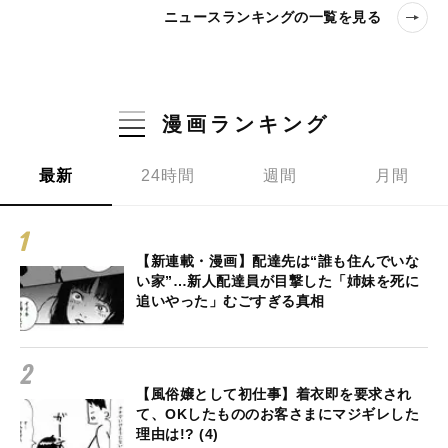
ニュースランキングの一覧を見る
漫画ランキング
最新
24時間
週間
月間
【新連載・漫画】配達先は“誰も住んでいな
い家”…新人配達員が目撃した「姉妹を死に
追いやった」むごすぎる真相
【風俗嬢として初仕事】着衣即を要求され
て、OKしたもののお客さまにマジギレした
理由は!? (4)