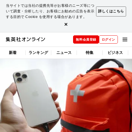
当サイトでは当社の提携先等がお客様のニーズ等につ
いて調査・分析したり、お客様にお勧めの広告を表示
詳しくはこちら
する目的で Cookie を使用する場合があります。
×
無料会員登録
ログイン
新着
ランキング
ニュース
特集
ビジネス