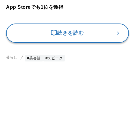
App Storeでも1位を獲得
続きを読む
暮らし
#英会話
#スピーク