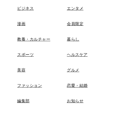
ビジネス
エンタメ
漫画
会員限定
教養・カルチャー
暮らし
スポーツ
ヘルスケア
美容
グルメ
ファッション
恋愛・結婚
編集部
お知らせ