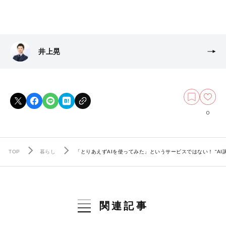
井上晃
0
TOP
暮らし
「とりあえずAIを使ってみた」というサービスではない！ “AI
関連記事