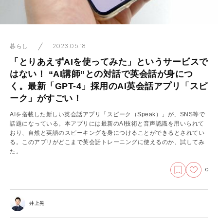
2023.05.18
暮らし
「とりあえずAIを使ってみた」というサービスで
はない！ “AI講師”との対話で英会話が身につ
く。最新「GPT-4」採用のAI英会話アプリ「スピ
ーク」がすごい！
AIを搭載した新しい英会話アプリ「スピーク（Speak）」が、SNS等で
話題になっている。本アプリには最新のAI技術と音声認識を用いられて
おり、自然と英語のスピーキングを身につけることができるとされてい
る。このアプリがどこまで英会話トレーニングに使えるのか、試してみ
た。
0
井上晃