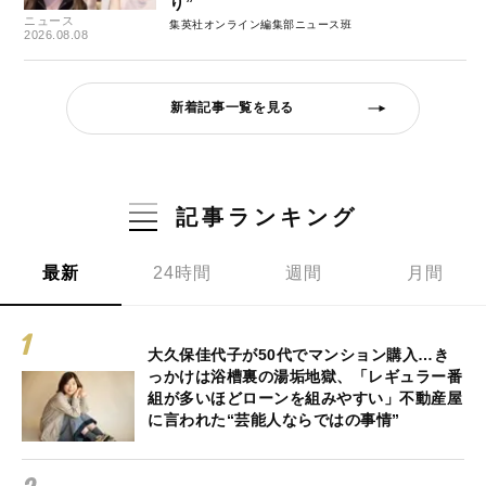
り”
ニュース
集英社オンライン編集部ニュース班
2026.08.08
新着記事一覧を見る
記事ランキング
最新
24時間
週間
月間
大久保佳代子が50代でマンション購入…き
っかけは浴槽裏の湯垢地獄、「レギュラー番
組が多いほどローンを組みやすい」不動産屋
に言われた“芸能人ならではの事情”