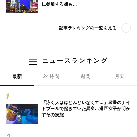
に参加する嬢も…
記事ランキングの一覧を見る
ニュースランキング
最新
24時間
週間
月間
「泳ぐ人はほとんどいなくて…」猛暑のナイ
トプールで起きていた異変…港区女子が明か
すその実態