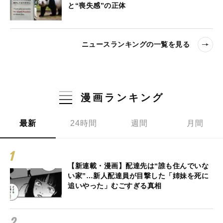
と“喪失感”の正体
ニュースランキングの一覧を見る
漫画ランキング
最新
24時間
週間
月間
【新連載・漫画】配達先は“誰も住んでいな
い家”…新人配達員が目撃した「姉妹を死に
追いやった」むごすぎる真相