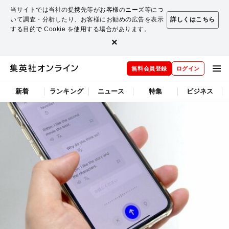
当サイトでは当社の提携先等がお客様のニーズ等につ
いて調査・分析したり、お客様にお勧めの広告を表示
詳しくはこちら
する目的で Cookie を使用する場合があります。
×
無料会員登録
ログイン
新着
ランキング
ニュース
特集
ビジネス