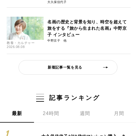
大久保佳代子
名画の歴史と背景を知り、時空を超えて
旅をする『旅から生まれた名画』中野京
子 インタビュー
中野京子
教養・カルチャー
2026.08.08
新着記事一覧を見る
記事ランキング
最新
24時間
週間
月間