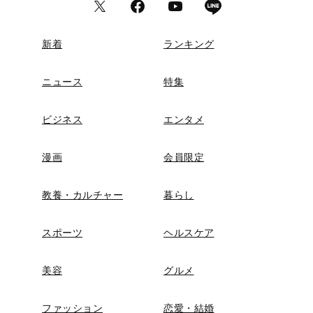
新着
ランキング
ニュース
特集
ビジネス
エンタメ
漫画
会員限定
教養・カルチャー
暮らし
スポーツ
ヘルスケア
美容
グルメ
ファッション
恋愛・結婚