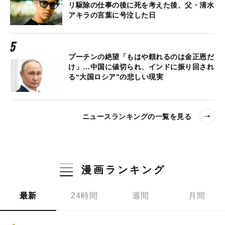
リ駆除の仕事の後に死を考えた後、父・清水
アキラの言葉に号泣した日
プーチンの絶望「もはや頼れるのは金正恩だ
け」…中国に値切られ、インドに振り回され
る“大国ロシア”の悲しい現実
ニュースランキングの一覧を見る
漫画ランキング
最新
24時間
週間
月間