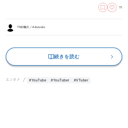
75
TND幽介／A4studio
続きを読む
エンタメ
#YouTube
#YouTuber
#VTuber