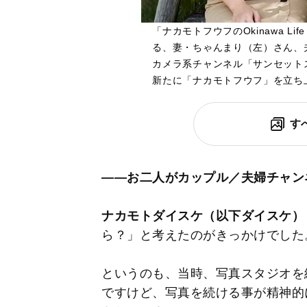
「ナカモトフウフのOkinawa Li
る、妻・ちゃんまり（左）さん、
カメラ系チャンネル「サンセット
新たに「ナカモトフウフ」を立ち
す
――お二人がカップル／夫婦チャン
ナカモトダイスケ（以下ダイスケ）
ら？」と考えたのがきっかけでした
というのも、当時、写真スタジオを
ですけど、写真を続ける事が精神的