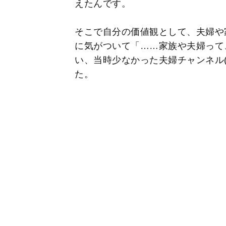
えたんです。
そこで自分の価値観として、夫婦や
に気がついて「……家族や夫婦って
い、当時少なかった夫婦チャンネル
た。