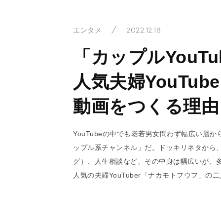
2022.12.18
エンタメ
「カップルYouT
人気夫婦YouTu
動画をつくる理由
YouTubeの中でも老若男女問わず幅広い層
ップル系チャンネル」だ。ドッキリネタから、
グ）、人生相談など、その中身は幅広いが、
人気の夫婦YouTuber「ナカモトフウフ」の