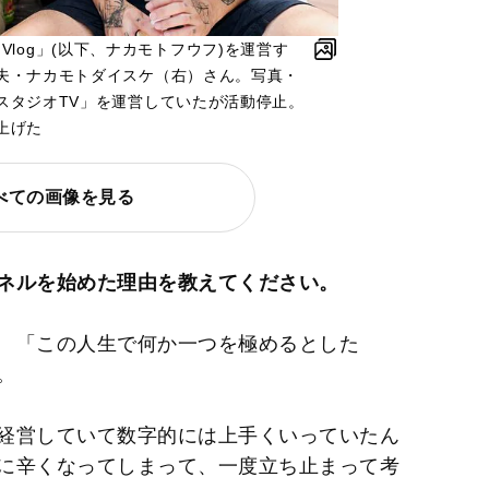
fe Vlog」(以下、ナカモトフウフ)を運営す
夫・ナカモトダイスケ（右）さん。写真・
スタジオTV」を運営していたが活動停止。
上げた
べての画像を見る
ネルを始めた理由を教えてください。
「この人生で何か一つを極めるとした
。
経営していて数字的には上手くいっていたん
に辛くなってしまって、一度立ち止まって考