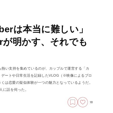
uberは本当に難しい」
berが明かす、それでも
から熱い支持を集めているのが、カップルで運営する「カ
デートや日常生活を記録したVLOG（※映像によるブロ
多くは恋愛の疑似体験が一つの魅力となっているようだ。
二人に話を伺った。
18