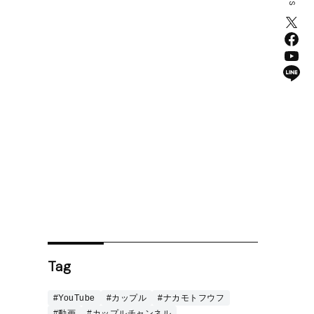
Tag
#YouTube
#カップル
#ナカモトフウフ
#動画
#カップルチャンネル