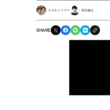
ナカモトフウフ
照沼健太
SHARE