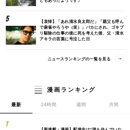
ともあったようです」
【哀悼】「あれ清水良太郎だ」「親父も呼ん
で麻雀やろうや（笑）」バカにされ、ゴキブ
リ駆除の仕事の後に死を考えた後、父・清水
アキラの言葉に号泣した日
ニュースランキングの一覧を見る
漫画ランキング
最新
24時間
週間
月間
【新連載・漫画】配達先は“誰も住んでいな