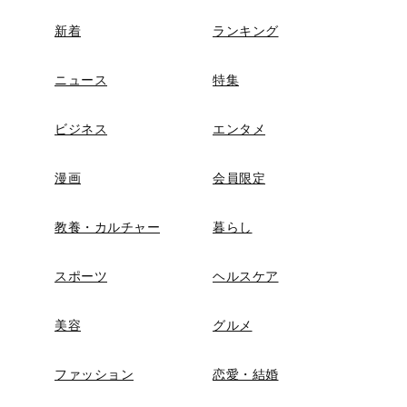
新着
ランキング
ニュース
特集
ビジネス
エンタメ
漫画
会員限定
教養・カルチャー
暮らし
スポーツ
ヘルスケア
美容
グルメ
ファッション
恋愛・結婚