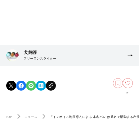
犬飼淳
フリーランスライター
21
TOP
ニュース
「インボイス制度導入による“本名バレ”は芸名で活動する声