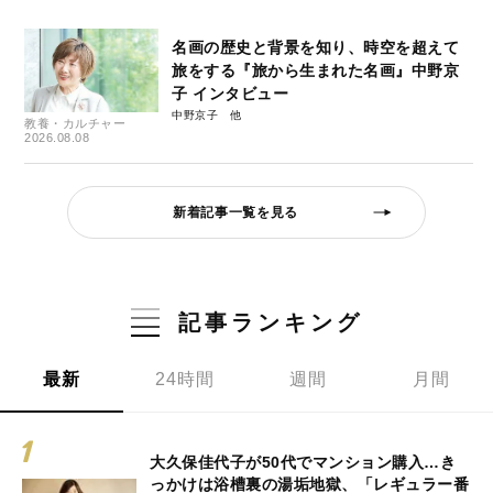
名画の歴史と背景を知り、時空を超えて
旅をする『旅から生まれた名画』中野京
子 インタビュー
中野京子
教養・カルチャー
2026.08.08
新着記事一覧を見る
記事ランキング
最新
24時間
週間
月間
大久保佳代子が50代でマンション購入…き
っかけは浴槽裏の湯垢地獄、「レギュラー番