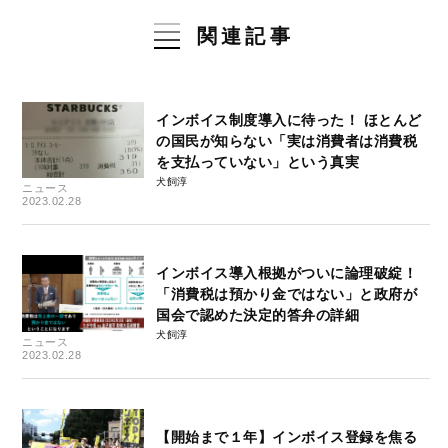
関連記事
インボイス制度導入に待った！ ほとんど
の国民が知らない「実は消費者は消費税
を支払っていない」という真実
犬飼淳
ニュース
2023.02.28
インボイス導入根拠がついに論理破綻！
「消費税は預かり金ではない」と政府が
国会で認めた決定的答弁の詳細
犬飼淳
ニュース
2023.02.28
【開始まで１年】インボイス登録を焦る