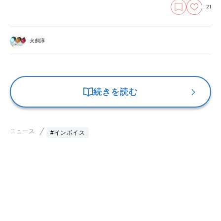
21
犬飼淳
続きを読む
ニュース
#インボイス