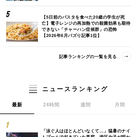
【5日前のパスタを食べた20歳の学生が死
亡】電子レンジの再加熱での殺菌効果も期待
できない「チャーハン症候群」の恐怖
【2026年6月バズり記事1位】
記事ランキングの一覧を見る
ニュースランキング
最新
24時間
週間
月間
「泳ぐ人はほとんどいなくて…」猛暑のナイ