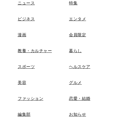
ニュース
特集
ビジネス
エンタメ
漫画
会員限定
教養・カルチャー
暮らし
スポーツ
ヘルスケア
美容
グルメ
ファッション
恋愛・結婚
編集部
お知らせ