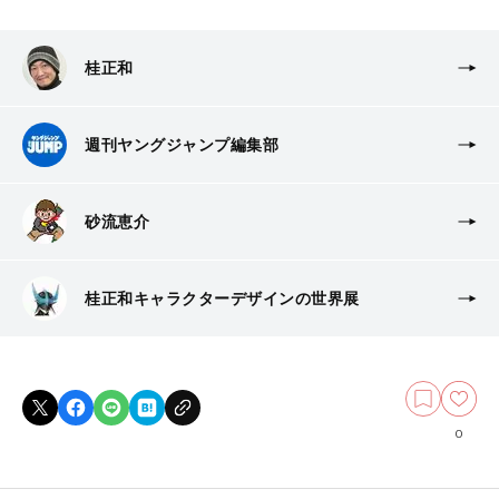
桂正和
週刊ヤングジャンプ編集部
砂流恵介
桂正和キャラクターデザインの世界展
0