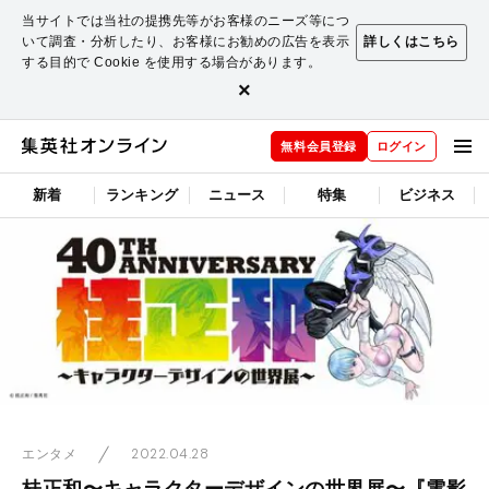
当サイトでは当社の提携先等がお客様のニーズ等につ
いて調査・分析したり、お客様にお勧めの広告を表示
詳しくはこちら
する目的で Cookie を使用する場合があります。
×
無料会員登録
ログイン
新着
ランキング
ニュース
特集
ビジネス
2022.04.28
エンタメ
桂正和〜キャラクターデザインの世界展〜『電影