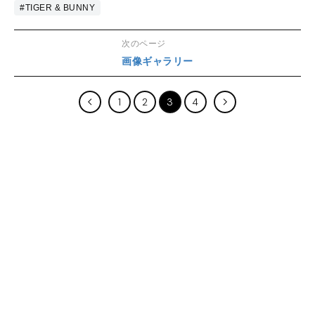
#TIGER & BUNNY
次のページ
画像ギャラリー
1
2
3
4