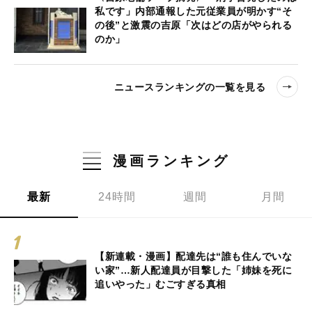
私です」内部通報した元従業員が明かす“そ
の後”と激震の吉原「次はどの店がやられる
のか」
ニュースランキングの一覧を見る
漫画ランキング
最新
24時間
週間
月間
【新連載・漫画】配達先は“誰も住んでいな
い家”…新人配達員が目撃した「姉妹を死に
追いやった」むごすぎる真相