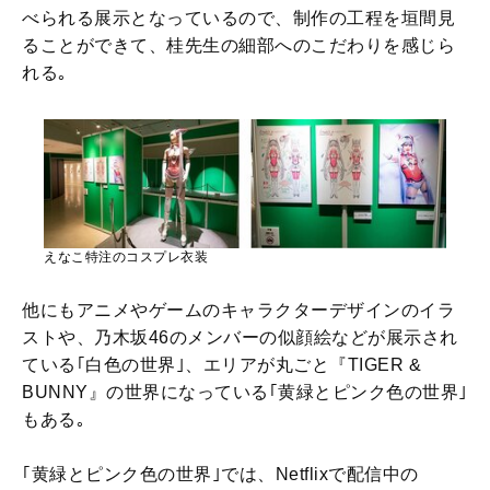
べられる展示となっているので、制作の工程を垣間見
ることができて、桂先生の細部へのこだわりを感じら
れる｡
えなこ特注のコスプレ衣装
他にもアニメやゲームのキャラクターデザインのイラ
ストや、乃木坂46のメンバーの似顔絵などが展示され
ている｢白色の世界｣、エリアが丸ごと『TIGER &
BUNNY』の世界になっている｢黄緑とピンク色の世界｣
もある｡
｢黄緑とピンク色の世界｣では、Netflixで配信中の