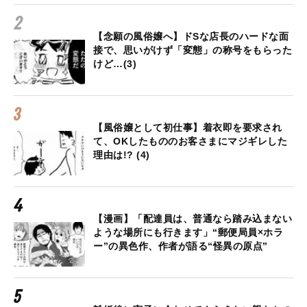
【念願の風俗嬢へ】ドSな店長のハードな面
接で、思いがけず「変態」の称号をもらった
けど…(3)
【風俗嬢として初仕事】着衣即を要求され
て、OKしたもののお客さまにマジギレした
理由は!? (4)
【漫画】「配達員は、普通なら踏み込まない
ような場所にも行きます」“郵便局員×ホラ
ー”の異色作、作者が語る“怪異の原点”