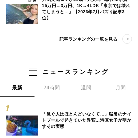
NEW
15万円→3万円、1K→4LDK「東京では壊れ
てしまうと…」【2026年7月バズり記事3
位】
記事ランキングの一覧を見る
ニュースランキング
最新
24時間
週間
月間
「泳ぐ人はほとんどいなくて…」猛暑のナイ
トプールで起きていた異変…港区女子が明か
すその実態