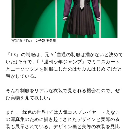
実写版『I"s』 女子制服冬用
『I"s』の制服は、元々｢普通の制服は描かないと決めて
いた｣そうで、｢『週刊少年ジャンプ』でミニスカート
とニーソックスを制服にしたのはたぶんはじめて｣だと
明かしている｡
そんな制服をリアルな衣装で見られる機会なので、ぜ
ひ実物を見て欲しい｡
また、｢緑色の世界｣では人気コスプレイヤー・えなこ
の写真集のために描き起こされたデザインと実際の衣
装も展示されている。デザイン画と実際の衣装を見比