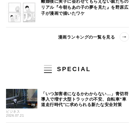
離婚後に実子に会わせてもらえない親たちの
リアル『今朝もあの子の夢を見た』を野原広
子が漫画で描いたワケ
漫画ランキングの一覧を見る
SPECIAL
「いつ加害者になるかわからない…」青切符
導入で増す大型トラックの不安、自転車“車
道走行時代”に求められる新たな安全対策
ビジネス
2026.07.21