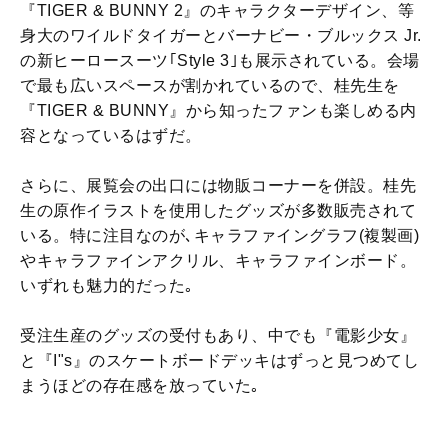
『TIGER & BUNNY 2』のキャラクターデザイン、等
身大のワイルドタイガーとバーナビー・ブルックス Jr.
の新ヒーロースーツ｢Style 3｣も展示されている。会場
で最も広いスペースが割かれているので、桂先生を
『TIGER & BUNNY』から知ったファンも楽しめる内
容となっているはずだ。
さらに、展覧会の出口には物販コーナーを併設。桂先
生の原作イラストを使用したグッズが多数販売されて
いる。特に注目なのが､キャラファイングラフ(複製画)
やキャラファインアクリル、キャラファインボード。
いずれも魅力的だった｡
受注生産のグッズの受付もあり、中でも『電影少女』
と『I"s』のスケートボードデッキはずっと見つめてし
まうほどの存在感を放っていた｡