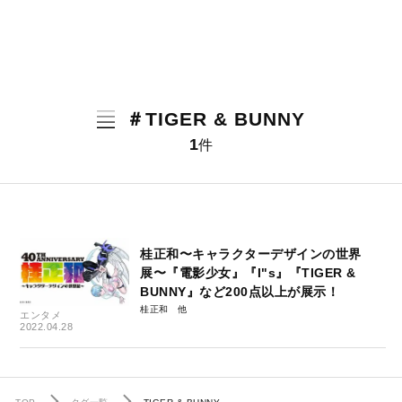
＃TIGER & BUNNY
1
件
桂正和〜キャラクターデザインの世界
展〜『電影少女』『I"s』『TIGER &
BUNNY』など200点以上が展示！
桂正和
エンタメ
2022.04.28