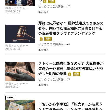
で
有料
はじめての公共訴訟 #7
教養・カルチャー
2026.06.09
亀石倫子
彫師は犯罪者か？ 医師法違反でまさかの
有罪、問われた職業選択の自由と日本初
の訴訟費用クラウドファンディング
有料
はじめての公共訴訟 #6
教養・カルチャー
2026.06.08
亀石倫子
タトゥーは医療行為なのか？ 大阪府警が
突然の一斉摘発…罰金30万円支払いを拒
否した彫師の決断
有料
はじめての公共訴訟 #5
教養・カルチャー
亀石倫子
2026.06.07
NEW
〈ちいかわ争奪戦〉「転売ヤーから買う
なんて魂を売るようなもの」映画特典シ