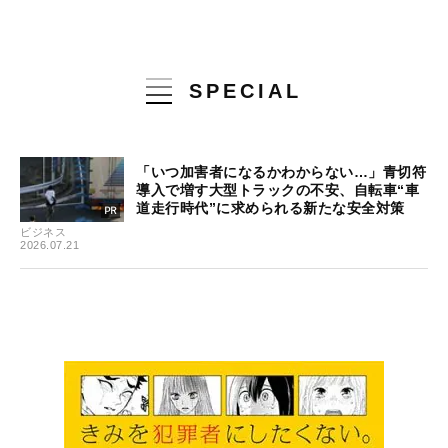
SPECIAL
「いつ加害者になるかわからない…」青切符
導入で増す大型トラックの不安、自転車“車
道走行時代”に求められる新たな安全対策
ビジネス
2026.07.21