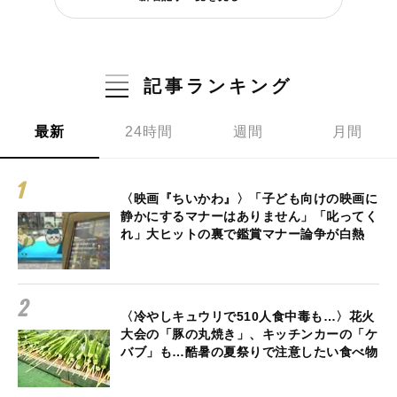
記事ランキング
最新
24時間
週間
月間
〈映画『ちいかわ』〉「子ども向けの映画に
静かにするマナーはありません」「叱ってく
れ」大ヒットの裏で鑑賞マナー論争が白熱
〈冷やしキュウリで510人食中毒も…〉花火
大会の「豚の丸焼き」、キッチンカーの「ケ
バブ」も…酷暑の夏祭りで注意したい食べ物