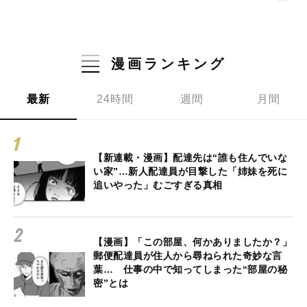
漫画ランキング
最新
24時間
週間
月間
【新連載・漫画】配達先は“誰も住んでいな
い家”…新人配達員が目撃した「姉妹を死に
追いやった」むごすぎる真相
【漫画】「この部屋、何かありましたか？」
郵便配達員が住人から尋ねられた奇妙な言
葉… 仕事の中で知ってしまった“部屋の秘
密”とは