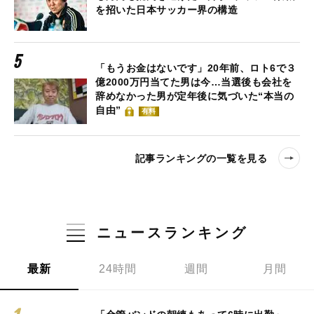
を招いた日本サッカー界の構造
「もうお金はないです」20年前、ロト6で３
億2000万円当てた男は今…当選後も会社を
辞めなかった男が定年後に気づいた“本当の
自由”
有料
記事ランキングの一覧を見る
ニュースランキング
最新
24時間
週間
月間