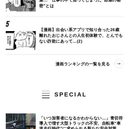
葉… 仕事の中で知ってしまった“部屋の秘
密”とは
【漫画】出会い系アプリで知り合った26歳
離れたおじさんとの人生初体験で、とんでも
ない詐欺にあって…(2)
漫画ランキングの一覧を見る
SPECIAL
「いつ加害者になるかわからない…」青切符
導入で増す大型トラックの不安、自転車“車
道走行時代”に求められる新たな安全対策