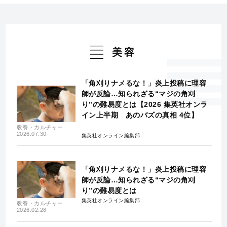
美容
「角刈りナメるな！」炎上投稿に理容
師が反論…知られざる“マジの角刈
り”の難易度とは【2026 集英社オンラ
イン上半期 あのバズの真相 4位】
教養・カルチャー
2026.07.30
集英社オンライン編集部
「角刈りナメるな！」炎上投稿に理容
師が反論…知られざる“マジの角刈
り”の難易度とは
集英社オンライン編集部
教養・カルチャー
2026.02.28