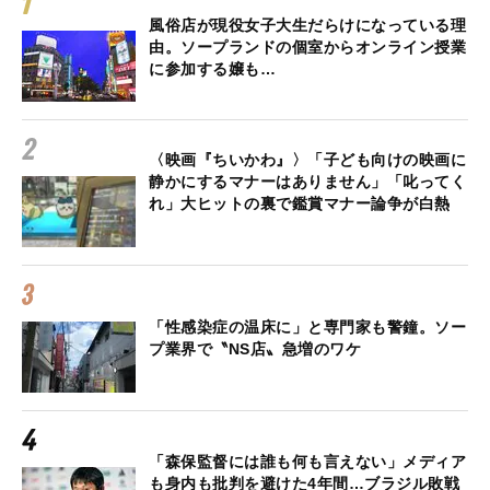
風俗店が現役女子大生だらけになっている理
由。ソープランドの個室からオンライン授業
に参加する嬢も…
〈映画『ちいかわ』〉「子ども向けの映画に
静かにするマナーはありません」「叱ってく
れ」大ヒットの裏で鑑賞マナー論争が白熱
「性感染症の温床に」と専門家も警鐘。ソー
プ業界で〝NS店〟急増のワケ
「森保監督には誰も何も言えない」メディア
も身内も批判を避けた4年間…ブラジル敗戦