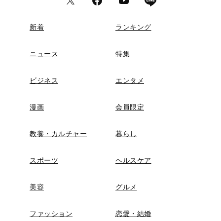
新着
ランキング
ニュース
特集
ビジネス
エンタメ
漫画
会員限定
教養・カルチャー
暮らし
スポーツ
ヘルスケア
美容
グルメ
ファッション
恋愛・結婚