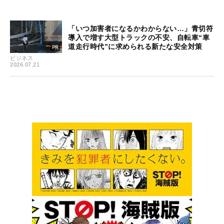
「いつ加害者になるかわからない…」青切符
導入で増す大型トラックの不安、自転車“車
道走行時代”に求められる新たな安全対策
ビジネス
2026.07.21