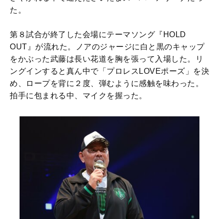
た。
第８試合が終了した会場にテーマソング『HOLD
OUT』が流れた。ノアのジャージに白と黒のキャップ
をかぶった武藤は長い花道を胸を張って入場した。リ
ングインすると真ん中で「プロレスLOVEポーズ」を決
め、ロープを背に２度、弾むように感触を味わった。
拍手に包まれる中、マイクを握った。