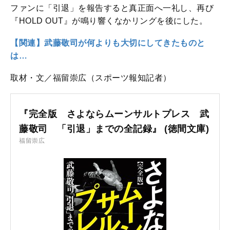
ファンに「引退」を報告すると真正面へ一礼し、再び
『HOLD OUT』が鳴り響くなかリングを後にした。
【関連】武藤敬司が何よりも大切にしてきたものと
は…
取材・文／福留崇広（スポーツ報知記者）
『完全版 さよならムーンサルトプレス 武
藤敬司 「引退」までの全記録』 (徳間文庫)
福留崇広