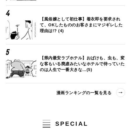
【風俗嬢として初仕事】着衣即を要求され
て、OKしたもののお客さまにマジギレした
理由は!? (4)
【県内最安ラブホテル】おばけも、虫も、変
な客もいる廃虚みたいなホテルで待っていた
のは人生で一番大きな…(5)
漫画ランキングの一覧を見る
SPECIAL