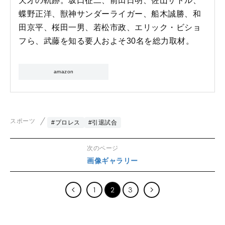
天才の軌跡。坂口征二、前田日明、佐山サトル、
蝶野正洋、獣神サンダーライガー、船木誠勝、和
田京平、桜田一男、若松市政、エリック・ビショ
フら、武藤を知る要人およそ30名を総力取材。
amazon
スポーツ
#プロレス
#引退試合
次のページ
画像ギャラリー
1
2
3