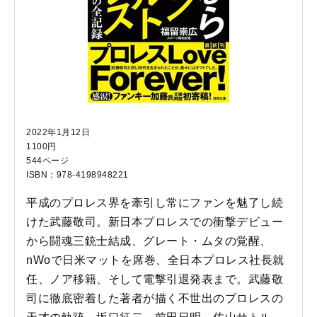
2022年1月12日
1100円
544ページ
ISBN：978-4198948221
平成のプロレス界を牽引し常にファンを魅了し続
けた武藤敬司。新日本プロレスでの衝撃デビュー
から闘魂三銃士結成、グレート・ムタの覚醒、
nWoで日米マットを席巻、全日本プロレス社長就
任、ノア移籍、そして電撃引退発表まで。武藤敬
司に徹底密着した著者が描く不世出のプロレスの