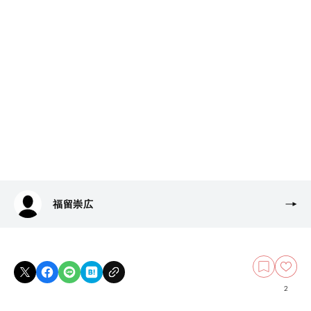
福留崇広
2