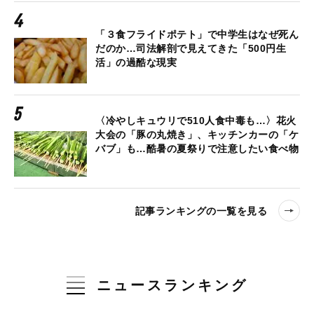
「３食フライドポテト」で中学生はなぜ死ん
だのか…司法解剖で見えてきた「500円生
活」の過酷な現実
〈冷やしキュウリで510人食中毒も…〉花火
大会の「豚の丸焼き」、キッチンカーの「ケ
バブ」も…酷暑の夏祭りで注意したい食べ物
記事ランキングの一覧を見る
ニュースランキング