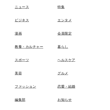
ニュース
特集
ビジネス
エンタメ
漫画
会員限定
教養・カルチャー
暮らし
スポーツ
ヘルスケア
美容
グルメ
ファッション
恋愛・結婚
編集部
お知らせ