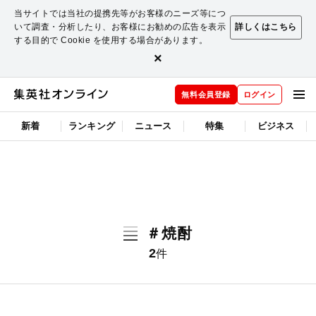
当サイトでは当社の提携先等がお客様のニーズ等につ
いて調査・分析したり、お客様にお勧めの広告を表示
詳しくはこちら
する目的で Cookie を使用する場合があります。
×
無料会員登録
ログイン
新着
ランキング
ニュース
特集
ビジネス
＃焼酎
2
件