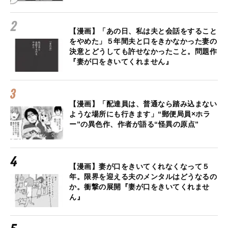
【漫画】「あの日、私は夫と会話をすること
をやめた」５年間夫と口をきかなかった妻の
決意とどうしても許せなかったこと。問題作
『妻が口をきいてくれません』
【漫画】「配達員は、普通なら踏み込まない
ような場所にも行きます」“郵便局員×ホラ
ー”の異色作、作者が語る“怪異の原点”
【漫画】妻が口をきいてくれなくなって５
年。限界を迎える夫のメンタルはどうなるの
か。衝撃の展開『妻が口をきいてくれませ
ん』