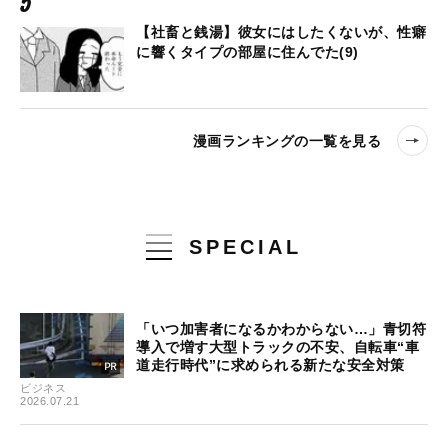
【社畜と銭湯】彼女にはしたくないが、性癖
に響くタイプの部屋に住んでた(9)
漫画ランキングの一覧を見る
SPECIAL
「いつ加害者になるかわからない…」青切符
導入で増す大型トラックの不安、自転車“車
道走行時代”に求められる新たな安全対策
ビジネス
2026.07.21