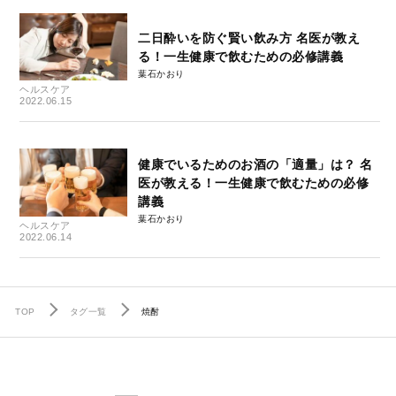
二日酔いを防ぐ賢い飲み方 名医が教え
る！一生健康で飲むための必修講義
葉石かおり
ヘルスケア
2022.06.15
健康でいるためのお酒の「適量」は？ 名
医が教える！一生健康で飲むための必修
講義
葉石かおり
ヘルスケア
2022.06.14
TOP
タグ一覧
焼酎