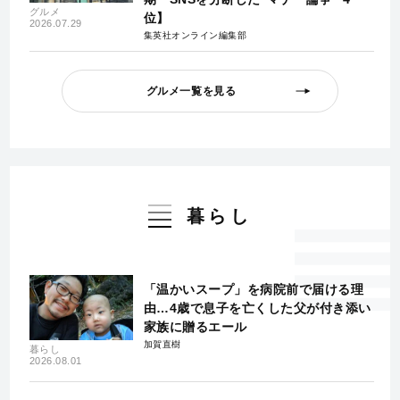
グルメ
位】
2026.07.29
集英社オンライン編集部
グルメ一覧を見る
暮らし
「温かいスープ」を病院前で届ける理
由…4歳で息子を亡くした父が付き添い
家族に贈るエール
加賀直樹
暮らし
2026.08.01