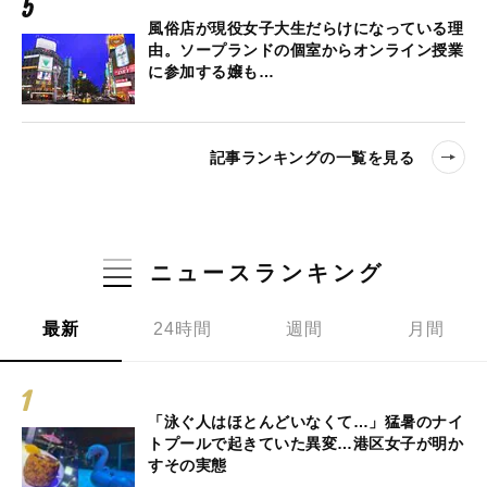
風俗店が現役女子大生だらけになっている理
由。ソープランドの個室からオンライン授業
に参加する嬢も…
記事ランキングの一覧を見る
ニュースランキング
最新
24時間
週間
月間
「泳ぐ人はほとんどいなくて…」猛暑のナイ
トプールで起きていた異変…港区女子が明か
すその実態