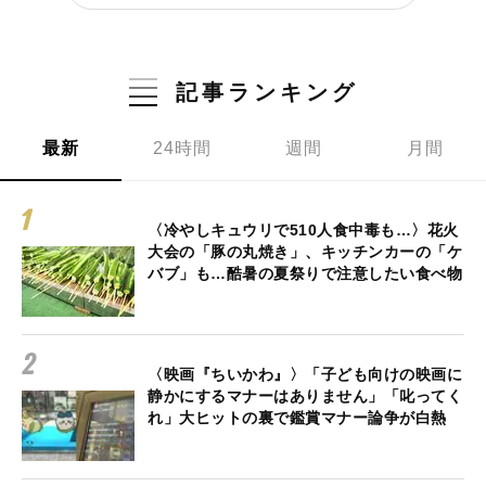
記事ランキング
最新
24時間
週間
月間
〈冷やしキュウリで510人食中毒も…〉花火
大会の「豚の丸焼き」、キッチンカーの「ケ
バブ」も…酷暑の夏祭りで注意したい食べ物
〈映画『ちいかわ』〉「子ども向けの映画に
静かにするマナーはありません」「叱ってく
れ」大ヒットの裏で鑑賞マナー論争が白熱