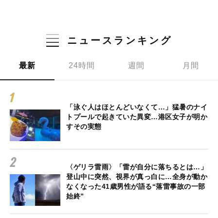
ニュースランキング
最新
24時間
週間
月間
「泳ぐ人はほとんどいなくて…」猛暑のナイ
トプールで起きていた異変…港区女子が明か
すその実態
〈ゲリラ雷雨〉「雷が自分に落ちるとは…」
登山中に突然、視界が真っ白に…全身が動か
なくなった41歳男性が語る“落雷事故の一部
始終”