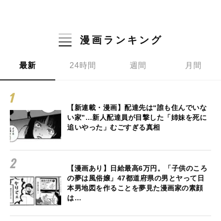
漫画ランキング
最新
24時間
週間
月間
【新連載・漫画】配達先は“誰も住んでいな
い家”…新人配達員が目撃した「姉妹を死に
追いやった」むごすぎる真相
【漫画あり】日給最高6万円。「子供のころ
の夢は風俗嬢」47都道府県の男とヤって日
本男地図を作ることを夢見た漫画家の素顔
は…