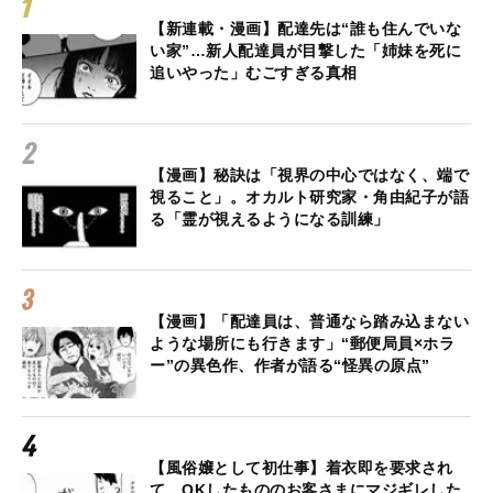
【新連載・漫画】配達先は“誰も住んでいな
い家”…新人配達員が目撃した「姉妹を死に
追いやった」むごすぎる真相
【漫画】秘訣は「視界の中心ではなく、端で
視ること」。オカルト研究家・角由紀子が語
る「霊が視えるようになる訓練」
【漫画】「配達員は、普通なら踏み込まない
ような場所にも行きます」“郵便局員×ホラ
ー”の異色作、作者が語る“怪異の原点”
【風俗嬢として初仕事】着衣即を要求され
て、OKしたもののお客さまにマジギレした