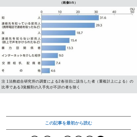
（画像5/5）
注 1法務総合研究所の調査による2各項目に該当した者（重複計上による）の
比率である3覚醒剤の入手先が不詳の者を除く
この記事を最初から読む