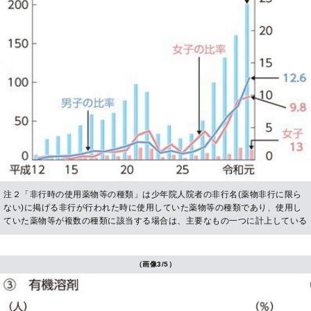
注２「非行時の使用薬物等の種類」は少年院人院者の非行名(薬物非行に限ら
ない)に掲げる非行が行われた時に使用していた薬物等の種類であり、使用し
ていた薬物等が複数の種類に該当する場合は、主要なもの一つに計上している
（画像3/5）