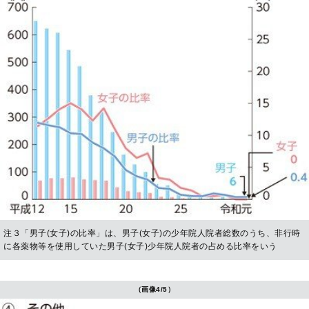
注３「男子(女子)の比率」は、男子(女子)の少年院人院者総数のうち、非行時
に各薬物等を使用していた男子(女子)少年院人院者の占める比率をいう
（画像4/5）