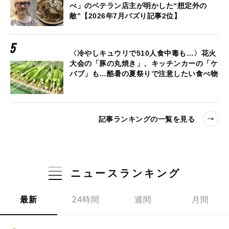
べ」のベテラン店主が明かした“想定外の
敵”【2026年7月バズり記事2位】
〈冷やしキュウリで510人食中毒も…〉花火
大会の「豚の丸焼き」、キッチンカーの「ケ
バブ」も…酷暑の夏祭りで注意したい食べ物
記事ランキングの一覧を見る
ニュースランキング
最新
24時間
週間
月間