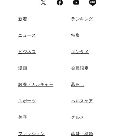
新着
ランキング
ニュース
特集
ビジネス
エンタメ
漫画
会員限定
教養・カルチャー
暮らし
スポーツ
ヘルスケア
美容
グルメ
ファッション
恋愛・結婚