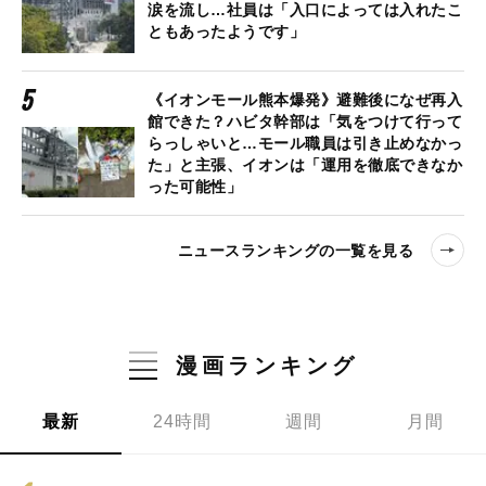
涙を流し…社員は「入口によっては入れたこ
ともあったようです」
《イオンモール熊本爆発》避難後になぜ再入
館できた？ハビタ幹部は「気をつけて行って
らっしゃいと…モール職員は引き止めなかっ
た」と主張、イオンは「運用を徹底できなか
った可能性」
ニュースランキングの一覧を見る
漫画ランキング
最新
24時間
週間
月間