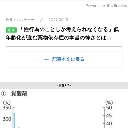
Powered by 
GliaStudios
Mute
2022.09.15
教養・カルチャー
「性行為のことしか考えられなくなる」低
画像
年齢化が進む薬物依存症の本当の怖さとは…
記事本文に戻る
（画像1/5）