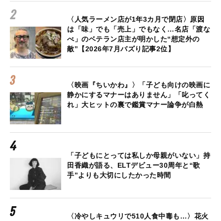
〈人気ラーメン店が1年3カ月で閉店〉原因
は「味」でも「売上」でもなく…名店「渡な
べ」のベテラン店主が明かした“想定外の
敵”【2026年7月バズり記事2位】
〈映画『ちいかわ』〉「子ども向けの映画に
静かにするマナーはありません」「叱ってく
れ」大ヒットの裏で鑑賞マナー論争が白熱
「子どもにとっては私しか母親がいない」持
田香織が語る、ELTデビュー30周年と“歌
手”よりも大切にしたかった時間
〈冷やしキュウリで510人食中毒も…〉花火