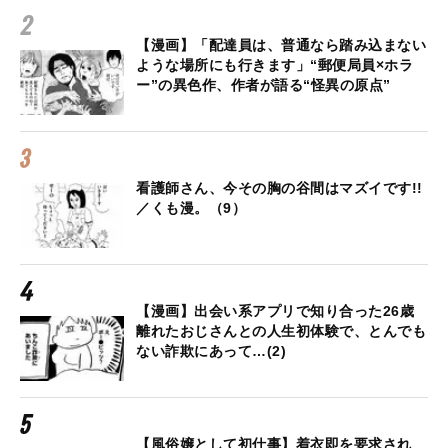
【漫画】「配達員は、普通なら踏み込まない
ような場所にも行きます」“郵便局員×ホラ
ー”の異色作、作者が語る“怪異の原点”
看護師さん、今その胸の谷間はマズイです!!
／くも漫。（9）
【漫画】出会い系アプリで知り合った26歳
離れたおじさんとの人生初体験で、とんでも
ない詐欺にあって…(2)
【風俗嬢として初仕事】着衣即を要求され