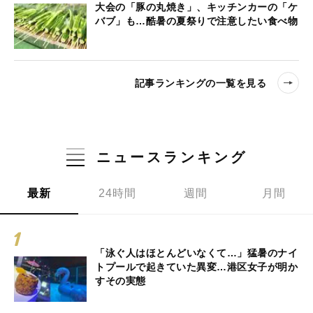
大会の「豚の丸焼き」、キッチンカーの「ケ
バブ」も…酷暑の夏祭りで注意したい食べ物
記事ランキングの一覧を見る
ニュースランキング
最新
24時間
週間
月間
「泳ぐ人はほとんどいなくて…」猛暑のナイ
トプールで起きていた異変…港区女子が明か
すその実態