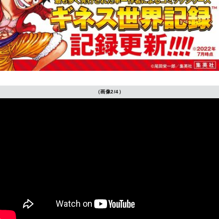
（画像2/4）