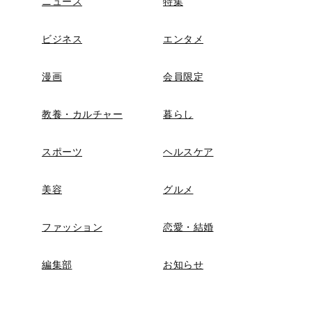
ニュース
特集
ビジネス
エンタメ
漫画
会員限定
教養・カルチャー
暮らし
スポーツ
ヘルスケア
美容
グルメ
ファッション
恋愛・結婚
編集部
お知らせ