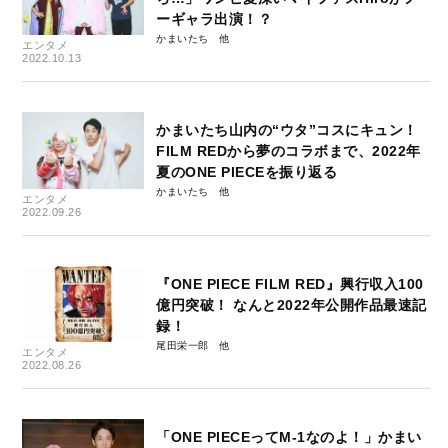
ーギャラ出演！？
かまいたち
エンタメ
2022.10.13
かまいたち山内の“ウタ”コスにキュン！
FILM REDから夢のコラボまで、2022年
夏のONE PIECEを振り返る
かまいたち
エンタメ
2022.09.26
『ONE PIECE FILM RED』興行収入100
億円突破！ なんと2022年公開作品最速記
録！
尾田栄一郎
エンタメ
2022.08.26
「ONE PIECEってM-1なのよ！」かまい