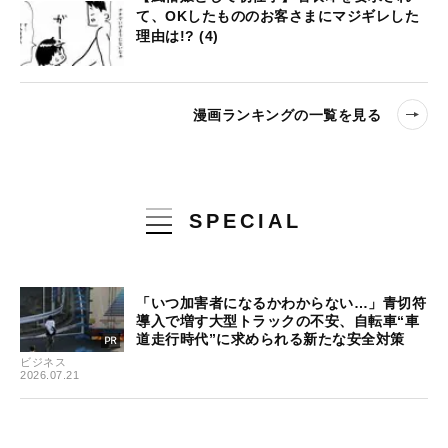
て、OKしたもののお客さまにマジギレした
理由は!? (4)
漫画ランキングの一覧を見る
SPECIAL
「いつ加害者になるかわからない…」青切符
導入で増す大型トラックの不安、自転車“車
道走行時代”に求められる新たな安全対策
ビジネス
2026.07.21