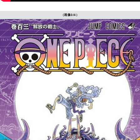
（画像3/4）