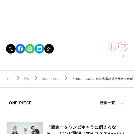
2
TOP
特集
ONE PIECE
『ONE PIECE』全世界累計発行部数５億部
ONE PIECE
特集一覧
「森進一をワンピキャラに例えるな
ら…」ワンピ愛深いマイファスHiroがノ