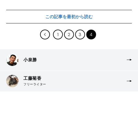
この記事を最初から読む
1
2
3
4
小泉勝
工藤菊香
フリーライター