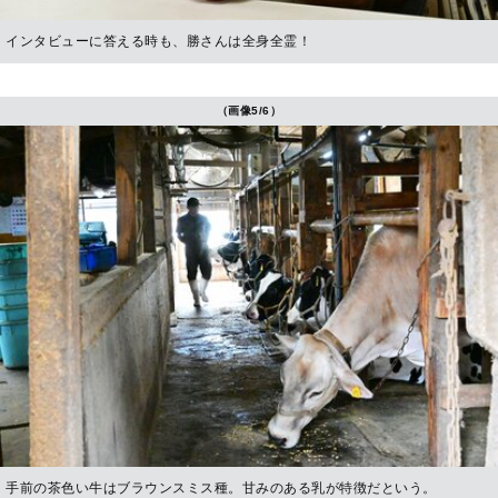
インタビューに答える時も、勝さんは全身全霊！
（画像5/6）
手前の茶色い牛はブラウンスミス種。甘みのある乳が特徴だという。