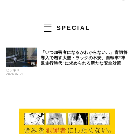
SPECIAL
「いつ加害者になるかわからない…」青切符
導入で増す大型トラックの不安、自転車“車
道走行時代”に求められる新たな安全対策
ビジネス
2026.07.21