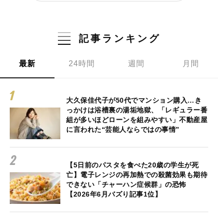
記事ランキング
最新
24時間
週間
月間
大久保佳代子が50代でマンション購入…き
っかけは浴槽裏の湯垢地獄、「レギュラー番
組が多いほどローンを組みやすい」不動産屋
に言われた“芸能人ならではの事情”
【5日前のパスタを食べた20歳の学生が死
亡】電子レンジの再加熱での殺菌効果も期待
できない「チャーハン症候群」の恐怖
【2026年6月バズり記事1位】