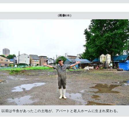
（画像6/6）
以前は牛舎があったこの土地が、アパートと老人ホームに生まれ変わる。