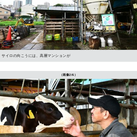
サイロの向こうには、高層マンションが
（画像2/6）