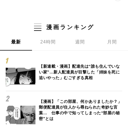
漫画ランキング
最新
24時間
週間
月間
【新連載・漫画】配達先は“誰も住んでいな
い家”…新人配達員が目撃した「姉妹を死に
追いやった」むごすぎる真相
【漫画】「この部屋、何かありましたか？」
郵便配達員が住人から尋ねられた奇妙な言
葉… 仕事の中で知ってしまった“部屋の秘
密”とは