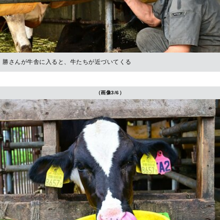
勝さんが牛舎に入ると、牛たちが近づいてくる
（画像3/6）