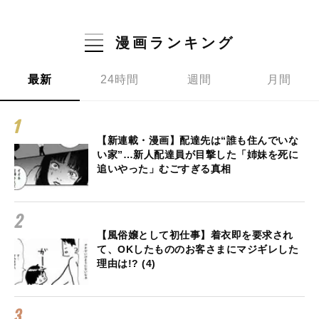
漫画ランキング
最新
24時間
週間
月間
【新連載・漫画】配達先は“誰も住んでいな
い家”…新人配達員が目撃した「姉妹を死に
追いやった」むごすぎる真相
【風俗嬢として初仕事】着衣即を要求され
て、OKしたもののお客さまにマジギレした
理由は!? (4)