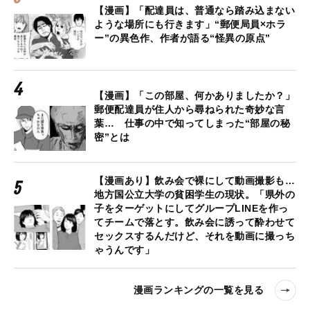
【漫画】「配達員は、普通なら踏み込まない
ような場所にも行きます」“郵便局員×ホラ
ー”の異色作、作者が語る“怪異の原点”
【漫画】「この部屋、何かありましたか？」
郵便配達員が住人から尋ねられた奇妙な言
葉… 仕事の中で知ってしまった“部屋の秘
密”とは
【漫画あり】飲み会で裸にして動画撮影も…
地方国公立大学の貧困学生の現状。「県外の
子をターゲットにしてグループLINEを作っ
てチームで落とす。飲み会に誘って酔わせて
セックスするんだけど、それを動画に撮っち
ゃうんです」
漫画ランキングの一覧を見る