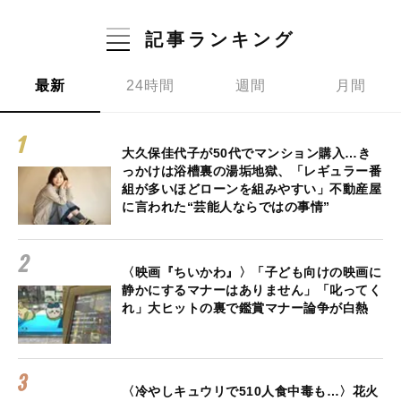
記事ランキング
最新
24時間
週間
月間
大久保佳代子が50代でマンション購入…き
っかけは浴槽裏の湯垢地獄、「レギュラー番
組が多いほどローンを組みやすい」不動産屋
に言われた“芸能人ならではの事情”
〈映画『ちいかわ』〉「子ども向けの映画に
静かにするマナーはありません」「叱ってく
れ」大ヒットの裏で鑑賞マナー論争が白熱
〈冷やしキュウリで510人食中毒も…〉花火