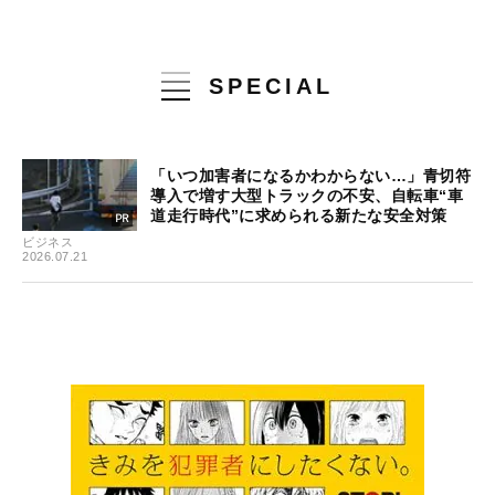
SPECIAL
「いつ加害者になるかわからない…」青切符
導入で増す大型トラックの不安、自転車“車
道走行時代”に求められる新たな安全対策
ビジネス
2026.07.21