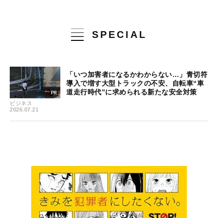
SPECIAL
「いつ加害者になるかわからない…」青切符
導入で増す大型トラックの不安、自転車“車
道走行時代”に求められる新たな安全対策
ビジネス
2026.07.21