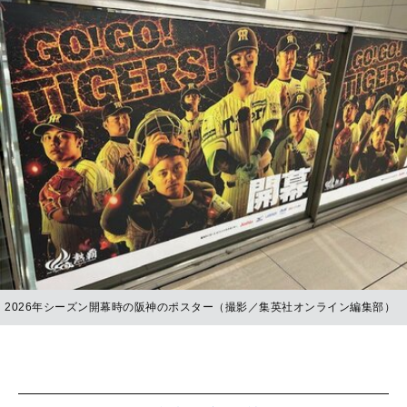
2026年シーズン開幕時の阪神のポスター（撮影／集英社オンライン編集部）