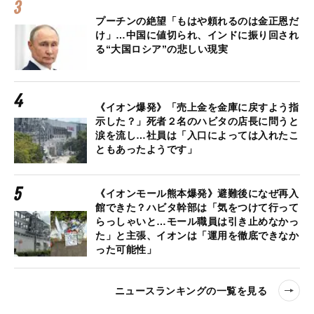
プーチンの絶望「もはや頼れるのは金正恩だ
け」…中国に値切られ、インドに振り回され
る“大国ロシア”の悲しい現実
《イオン爆発》「売上金を金庫に戻すよう指
示した？」死者２名のハビタの店長に問うと
涙を流し…社員は「入口によっては入れたこ
ともあったようです」
《イオンモール熊本爆発》避難後になぜ再入
館できた？ハビタ幹部は「気をつけて行って
らっしゃいと…モール職員は引き止めなかっ
た」と主張、イオンは「運用を徹底できなか
った可能性」
ニュースランキングの一覧を見る