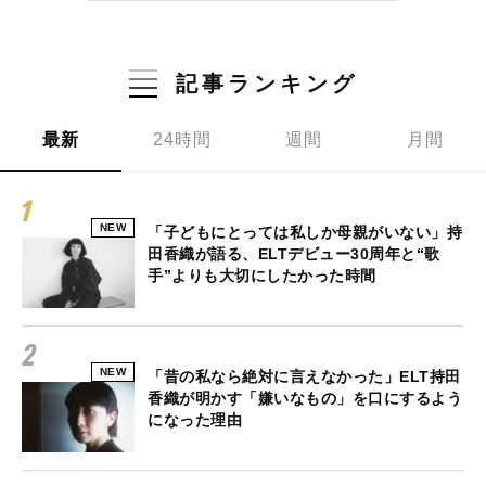
記事ランキング
最新
24時間
週間
月間
NEW
「子どもにとっては私しか母親がいない」持
田香織が語る、ELTデビュー30周年と“歌
手”よりも大切にしたかった時間
NEW
「昔の私なら絶対に言えなかった」ELT持田
香織が明かす「嫌いなもの」を口にするよう
になった理由