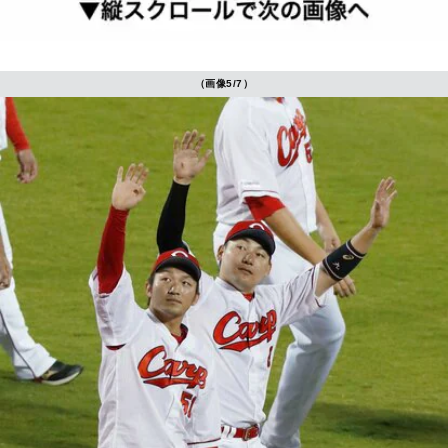
（画像5/7）