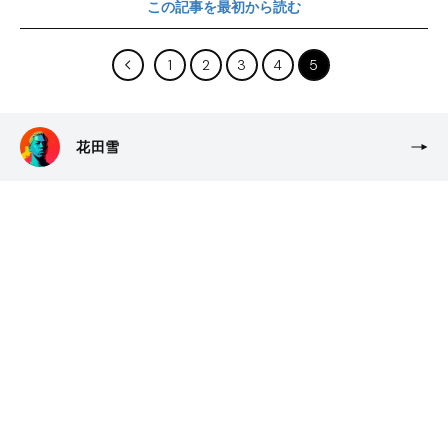
この記事を最初から読む
1
2
3
4
5
花田雪