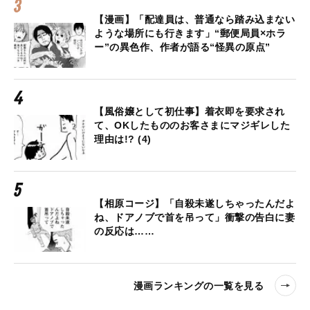
【漫画】「配達員は、普通なら踏み込まない
ような場所にも行きます」“郵便局員×ホラ
ー”の異色作、作者が語る“怪異の原点”
【風俗嬢として初仕事】着衣即を要求され
て、OKしたもののお客さまにマジギレした
理由は!? (4)
【相原コージ】「自殺未遂しちゃったんだよ
ね、ドアノブで首を吊って」衝撃の告白に妻
の反応は……
漫画ランキングの一覧を見る