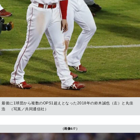
最後に1球団から複数のOPS1超えとなった2018年の鈴木誠也（左）と丸佳
浩 （写真／共同通信社）
（画像6/7）