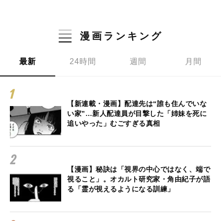
漫画ランキング
最新
24時間
週間
月間
【新連載・漫画】配達先は“誰も住んでいな
い家”…新人配達員が目撃した「姉妹を死に
追いやった」むごすぎる真相
【漫画】秘訣は「視界の中心ではなく、端で
視ること」。オカルト研究家・角由紀子が語
る「霊が視えるようになる訓練」