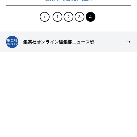
1
2
3
4
集英社オンライン編集部ニュース班