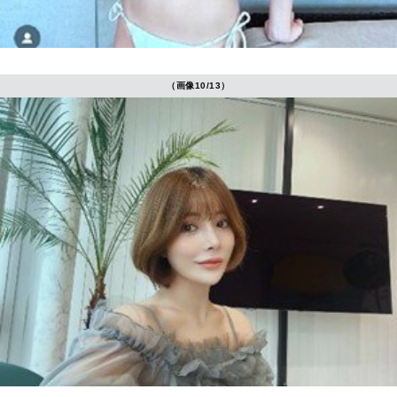
（画像10/13）