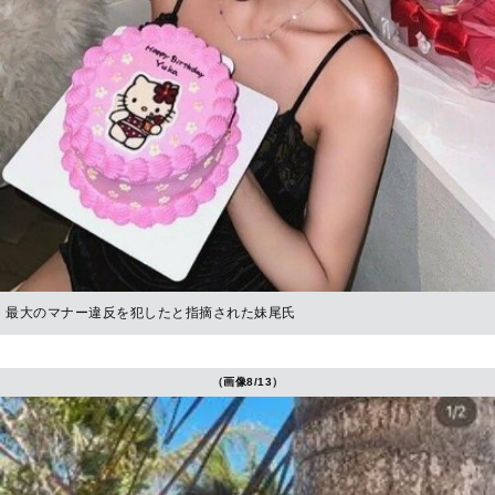
最大のマナー違反を犯したと指摘された妹尾氏
（画像8/13）