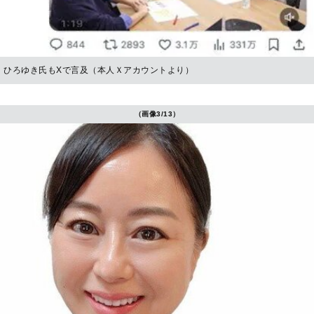
ひろゆき氏もXで言及（本人Ｘアカウントより）
（画像3/13）