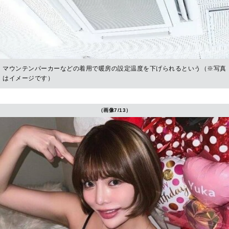
マウンテンパーカーなどの着用で暖房の設定温度を下げられるという（※写真
はイメージです）
（画像7/13）