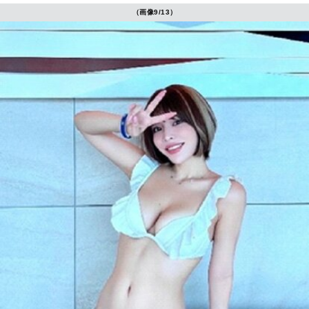
（画像9/13）