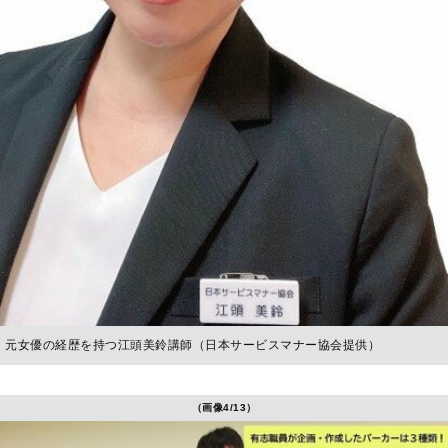
元女優の経歴を持つ江頭美鈴講師（日本サービスマナー協会提供）
（画像4/13）