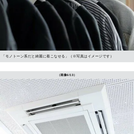
「モノトーン系だと綺麗に着こなせる」（※写真はイメージです）
（画像6/13）