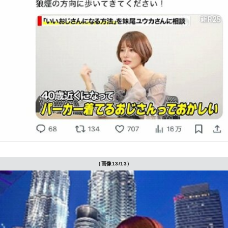
（画像13/13）