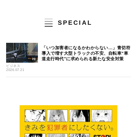
SPECIAL
「いつ加害者になるかわからない…」青切符
導入で増す大型トラックの不安、自転車“車
道走行時代”に求められる新たな安全対策
ビジネス
2026.07.21