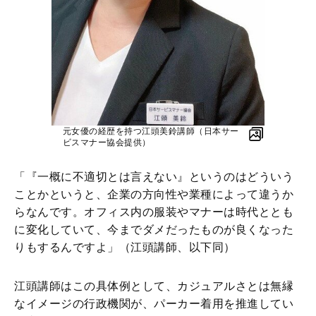
元女優の経歴を持つ江頭美鈴講師（日本サー
ビスマナー協会提供）
「『一概に不適切とは言えない』というのはどういう
ことかというと、企業の方向性や業種によって違うか
らなんです。オフィス内の服装やマナーは時代ととも
に変化していて、今までダメだったものが良くなった
りもするんですよ」（江頭講師、以下同）
江頭講師はこの具体例として、カジュアルさとは無縁
なイメージの行政機関が、パーカー着用を推進してい