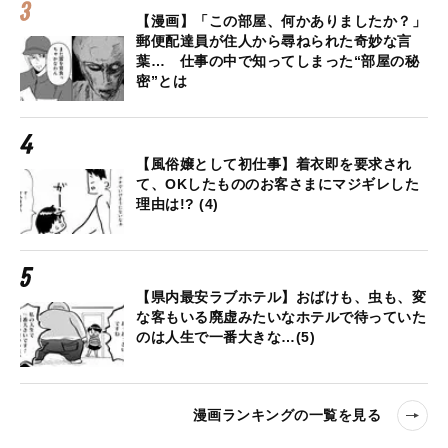
【漫画】「この部屋、何かありましたか？」
郵便配達員が住人から尋ねられた奇妙な言
葉… 仕事の中で知ってしまった“部屋の秘
密”とは
【風俗嬢として初仕事】着衣即を要求され
て、OKしたもののお客さまにマジギレした
理由は!? (4)
【県内最安ラブホテル】おばけも、虫も、変
な客もいる廃虚みたいなホテルで待っていた
のは人生で一番大きな…(5)
漫画ランキングの一覧を見る