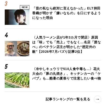
NEW
「昔の私なら絶対に言えなかった」ELT持田
香織が明かす「嫌いなもの」を口にするよう
になった理由
〈人気ラーメン店が1年3カ月で閉店〉原因
は「味」でも「売上」でもなく…名店「渡な
べ」のベテラン店主が明かした“想定外の
敵”【2026年7月バズり記事2位】
〈冷やしキュウリで510人食中毒も…〉花火
大会の「豚の丸焼き」、キッチンカーの「ケ
バブ」も…酷暑の夏祭りで注意したい食べ物
記事ランキングの一覧を見る