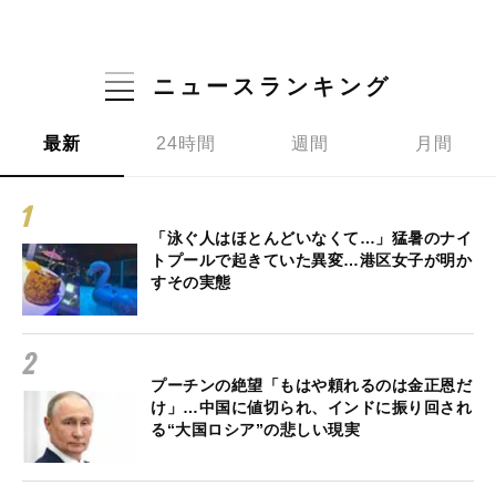
ニュースランキング
最新
24時間
週間
月間
「泳ぐ人はほとんどいなくて…」猛暑のナイ
トプールで起きていた異変…港区女子が明か
すその実態
プーチンの絶望「もはや頼れるのは金正恩だ
け」…中国に値切られ、インドに振り回され
る“大国ロシア”の悲しい現実