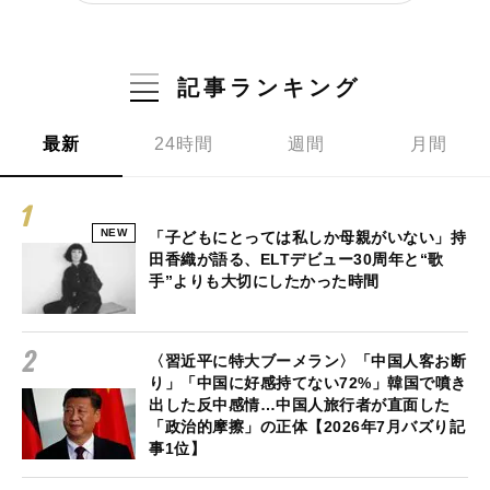
記事ランキング
最新
24時間
週間
月間
NEW
「子どもにとっては私しか母親がいない」持
田香織が語る、ELTデビュー30周年と“歌
手”よりも大切にしたかった時間
〈習近平に特大ブーメラン〉「中国人客お断
り」「中国に好感持てない72%」韓国で噴き
出した反中感情…中国人旅行者が直面した
「政治的摩擦」の正体【2026年7月バズり記
事1位】