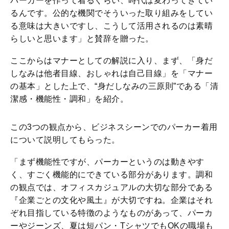
パーカーを作って着るぐらい、時代は変わってきてい
るんです。公的な機関でそういった取り組みをしてい
る意味は大きいですし、こうして活用されるのは素晴
らしいと思います」と賛辞を贈った。
ここからはマナーとしての解説に入り、まず、「身だ
しなみは他者目線、おしゃれは自己目線」を「マナー
の基本」とした上で、“身だしなみの三原則”である「清
潔感・機能性・調和」を紹介。
この3つの観点から、ビジネスシーンでのパーカー着用
について説明してもらった。
「まず機能性ですが、パーカーというのは動きやす
く、すごく機能的にできている部分があります。調和
の観点では、オフィスカジュアルの大切な部分である
『企業ごとの文化や風土』が大切ですね。企業はそれ
ぞれ目指している特徴のようなものがあって、パーカ
ーやジーンズ、夏は短パン・TシャツでもOKの職場も