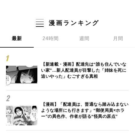
漫画ランキング
最新
24時間
週間
月間
【新連載・漫画】配達先は“誰も住んでいな
い家”…新人配達員が目撃した「姉妹を死に
追いやった」むごすぎる真相
【漫画】「配達員は、普通なら踏み込まない
ような場所にも行きます」“郵便局員×ホラ
ー”の異色作、作者が語る“怪異の原点”