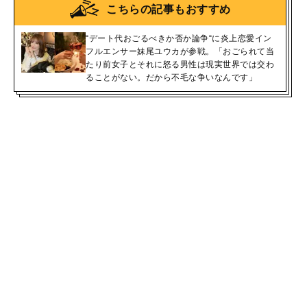
こちらの記事もおすすめ
“デート代おごるべきか否か論争“に炎上恋愛イン
フルエンサー妹尾ユウカが参戦。「おごられて当
たり前女子とそれに怒る男性は現実世界では交わ
ることがない。だから不毛な争いなんです」