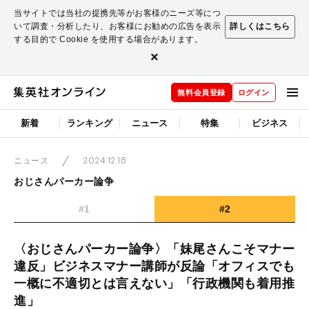
当サイトでは当社の提携先等がお客様のニーズ等につ
いて調査・分析したり、お客様にお勧めの広告を表示
詳しくはこちら
する目的で Cookie を使用する場合があります。
×
無料会員登録
ログイン
新着
ランキング
ニュース
特集
ビジネス
2024.12.18
ニュース
おじさんパーカー論争
#1
#2
〈おじさんパーカー論争〉「妹尾さんこそマナー
違反」ビジネスマナー講師が反論「オフィスでも
一概に不適切とは言えない」「行政機関も着用推
進」