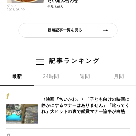
たい組み合わせ
グルメ
千駄木雄大
2026.08.09
新着記事一覧を見る
記事ランキング
最新
24時間
週間
月間
〈映画『ちいかわ』〉「子ども向けの映画に
静かにするマナーはありません」「叱ってく
れ」大ヒットの裏で鑑賞マナー論争が白熱