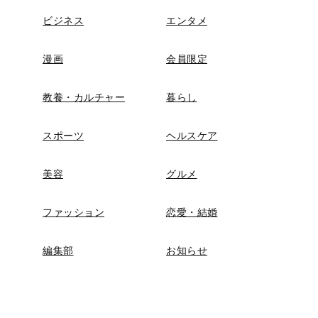
ビジネス
エンタメ
漫画
会員限定
教養・カルチャー
暮らし
スポーツ
ヘルスケア
美容
グルメ
ファッション
恋愛・結婚
編集部
お知らせ