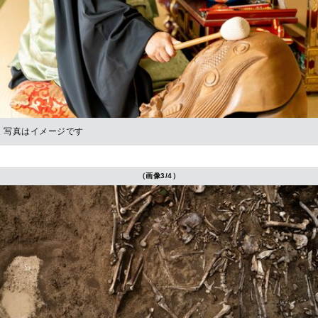
写真はイメージです
（画像3/4）