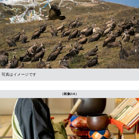
写真はイメージです
（画像2/4）