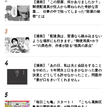
【漫画】「この部屋、何かありましたか？」
郵便配達員が住人から尋ねられた奇妙な言
葉… 仕事の中で知ってしまった“部屋の秘
密”とは
【漫画】「配達員は、普通なら踏み込まない
ような場所にも行きます」“郵便局員×ホラ
ー”の異色作、作者が語る“怪異の原点”
【漫画】「あの日、私は夫と会話をすること
をやめた」５年間夫と口をきかなかった妻の
決意とどうしても許せなかったこと。問題作
『妻が口をきいてくれません』
「毎日こち亀」スタート！ 『こちら葛飾区
亀有公園前派出所』が毎日読める！