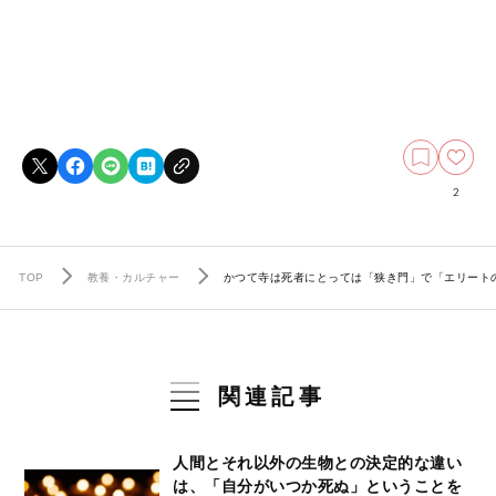
2
TOP
教養・カルチャー
かつて寺は死者にとっては「狭き門」で「エリート
関連記事
人間とそれ以外の生物との決定的な違い
は、「自分がいつか死ぬ」ということを