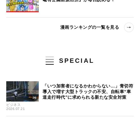
漫画ランキングの一覧を見る
SPECIAL
「いつ加害者になるかわからない…」青切符
導入で増す大型トラックの不安、自転車“車
道走行時代”に求められる新たな安全対策
ビジネス
2026.07.21