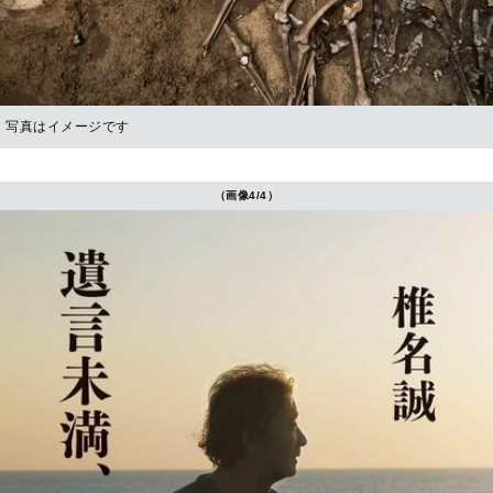
写真はイメージです
（画像4/4）