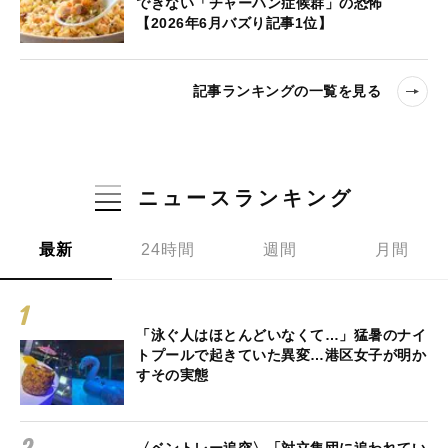
できない「チャーハン症候群」の恐怖
【2026年6月バズり記事1位】
記事ランキングの一覧を見る
ニュースランキング
最新
24時間
週間
月間
「泳ぐ人はほとんどいなくて…」猛暑のナイ
トプールで起きていた異変…港区女子が明か
すその実態
〈ベントレー追突〉「対立集団に追われてい