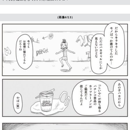
（画像4/13）