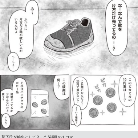
草下氏が編集として入った6話目の１コマ