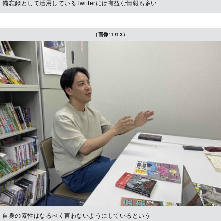
備忘録として活用しているTwitterには有益な情報も多い
（画像11/13）
自身の素性はなるべく言わないようにしているという