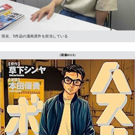
現在、5作品の漫画原作を担当している
（画像8/13）