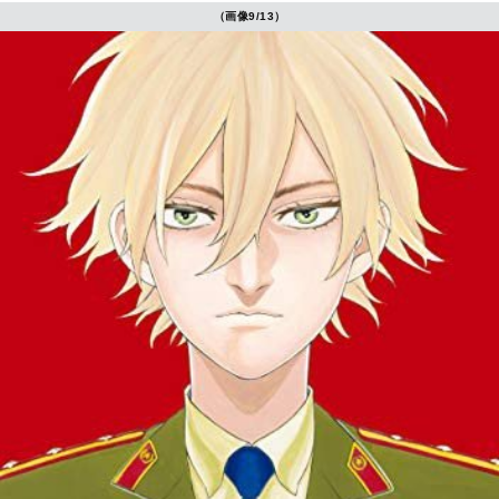
（画像9/13）