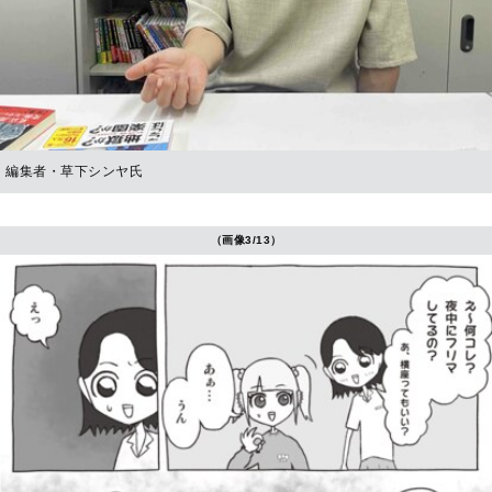
編集者・草下シンヤ氏
（画像3/13）