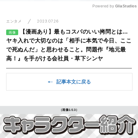
Powered by 
GliaStudios
Mute
2023.07.26
エンタメ
【漫画あり】最もコスパのいい拷問とは…
画像
ヤキ入れで大切なのは「相手に本気で今日、ここ
で死ぬんだ」と思わせること。問題作『地元最
高！』を手がける会社員・草下シンヤ
記事本文に戻る
（画像1/13）