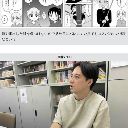
顔や露出した肌を傷つけないので見た目にバレにくい点でもコスパのいい拷問
だという
（画像7/13）