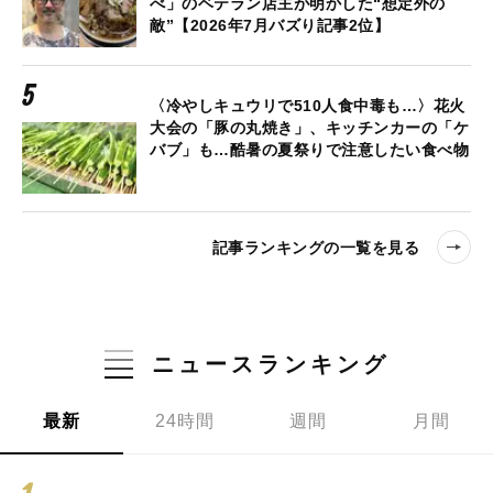
べ」のベテラン店主が明かした“想定外の
敵”【2026年7月バズり記事2位】
〈冷やしキュウリで510人食中毒も…〉花火
大会の「豚の丸焼き」、キッチンカーの「ケ
バブ」も…酷暑の夏祭りで注意したい食べ物
記事ランキングの一覧を見る
ニュースランキング
最新
24時間
週間
月間