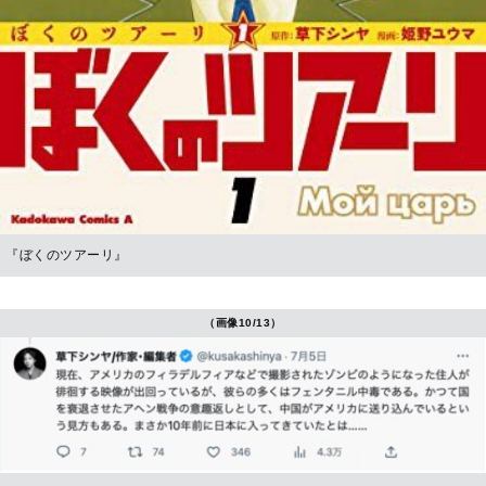
『ぼくのツアーリ』
（画像10/13）