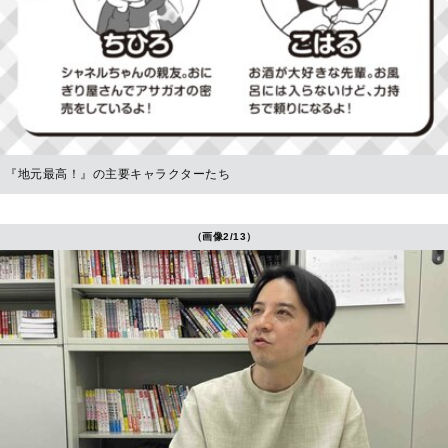
『地元最高！』の主要キャラクターたち
（画像2/13）