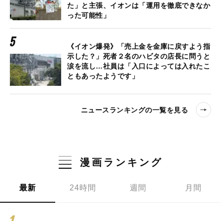
た」と主張、イオンは「運用を徹底できなか
った可能性」
《イオン爆発》「売上金を金庫に戻すよう指
示した？」死者２名のハビタの店長に問うと
涙を流し…社員は「入口によっては入れたこ
ともあったようです」
ニュースランキングの一覧を見る
漫画ランキング
最新
24時間
週間
月間