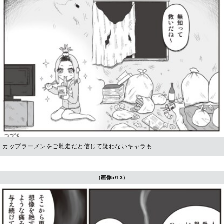
カップラーメンをご馳走だと信じて疑わないキャラも…
（画像5/13）