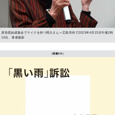
原告団結成集会でマイクを持つ岡久さん＝広島市内で2023年4月15日午後2時
10分、筆者撮影
（画像5/5）