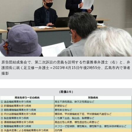
原告団結成集会で、第二次訴訟の意義を説明する竹森雅泰弁護士（右）と、弁
護団長に就く足立修一弁護士＝2023年4月15日午後2時55分、広島市内で筆者
撮影
（画像2/5）