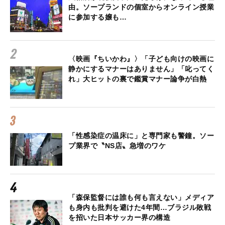
由。ソープランドの個室からオンライン授業
に参加する嬢も…
〈映画『ちいかわ』〉「子ども向けの映画に
静かにするマナーはありません」「叱ってく
れ」大ヒットの裏で鑑賞マナー論争が白熱
「性感染症の温床に」と専門家も警鐘。ソー
プ業界で〝NS店〟急増のワケ
「森保監督には誰も何も言えない」メディア
も身内も批判を避けた4年間…ブラジル敗戦
を招いた日本サッカー界の構造