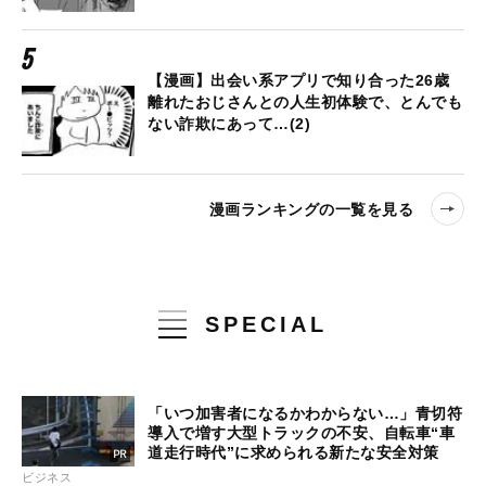
【漫画】出会い系アプリで知り合った26歳
離れたおじさんとの人生初体験で、とんでも
ない詐欺にあって…(2)
漫画ランキングの一覧を見る
SPECIAL
「いつ加害者になるかわからない…」青切符
導入で増す大型トラックの不安、自転車“車
道走行時代”に求められる新たな安全対策
ビジネス