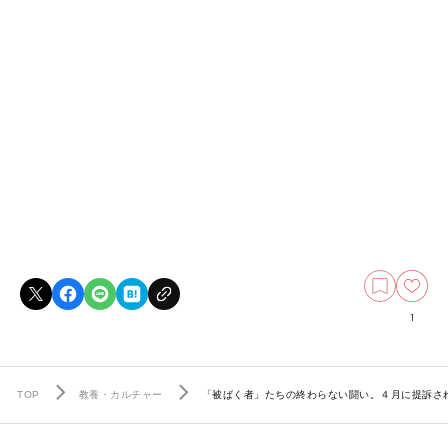
1
TOP
教養・カルチャー
「被ばく者」たちの終わらない闘い。４月に提訴さ