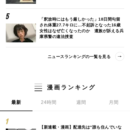
「釈放時にはもう厳しかった」18日間勾留
され体重27.7キロに…不起訴となった16歳
女性はなぜ亡くなったのか 遺族が訴える兵
庫県警の違法捜査
ニュースランキングの一覧を見る
漫画ランキング
最新
24時間
週間
月間
【新連載・漫画】配達先は“誰も住んでいな