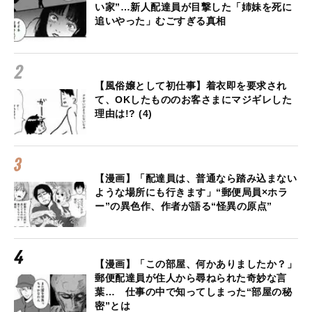
い家”…新人配達員が目撃した「姉妹を死に
追いやった」むごすぎる真相
【風俗嬢として初仕事】着衣即を要求され
て、OKしたもののお客さまにマジギレした
理由は!? (4)
【漫画】「配達員は、普通なら踏み込まない
ような場所にも行きます」“郵便局員×ホラ
ー”の異色作、作者が語る“怪異の原点”
【漫画】「この部屋、何かありましたか？」
郵便配達員が住人から尋ねられた奇妙な言
葉… 仕事の中で知ってしまった“部屋の秘
密”とは