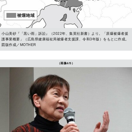
小山美砂『「黒い雨」訴訟』（2022年、集英社新書）より。「原爆被爆者援
護事業概要」（広島県健康福祉局被爆者支援課、令和3年版）をもとに作成。
図版作成／MOTHER
（画像4/5）