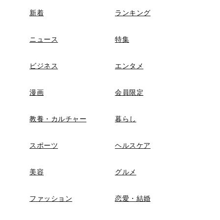
新着
ランキング
ニュース
特集
ビジネス
エンタメ
漫画
会員限定
教養・カルチャー
暮らし
スポーツ
ヘルスケア
美容
グルメ
ファッション
恋愛・結婚