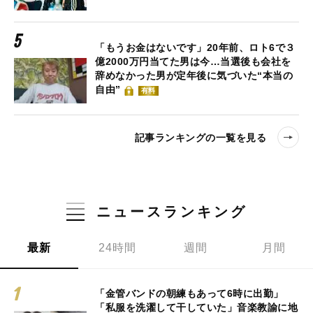
「もうお金はないです」20年前、ロト6で３
億2000万円当てた男は今…当選後も会社を
辞めなかった男が定年後に気づいた“本当の
自由”
有料
記事ランキングの一覧を見る
ニュースランキング
最新
24時間
週間
月間
「金管バンドの朝練もあって6時に出勤」
「私服を洗濯して干していた」音楽教諭に地