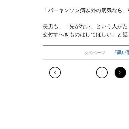
「パーキンソン病以外の病気なら、
長男も、「先がない、という人がた
交付すべきものはしてほしい」と話
「黒い
次のページ
1
2