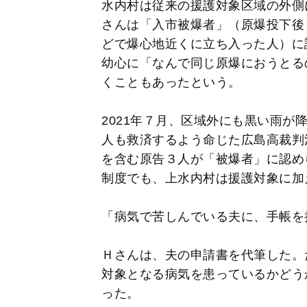
水内村は従来の援護対象区域の外側
さんは「入市被爆者」（原爆投下後
どで爆心地近くに立ち入った人）に
幼心に「なんで同じ原爆におうとる
くこともあったという。
2021年７月、区域外にも黒い雨が
人も救済するよう命じた広島高裁判
を含む原告３人が「被爆者」に認めら
制度でも、上水内村は援護対象に加
「病気で苦しんでいる夫に、手帳を
Ｈさんは、夫の申請書を代筆した。
対象となる病気を患っているかどう
った。