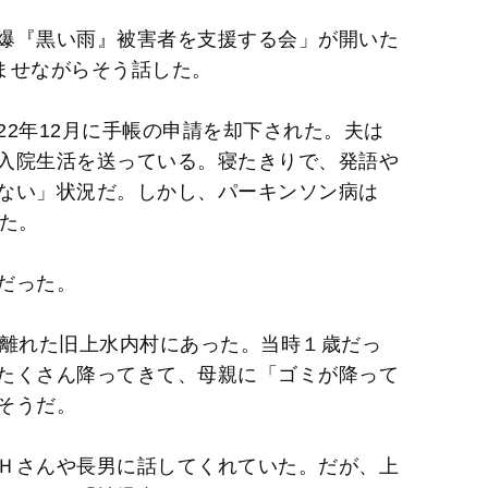
爆『黒い雨』被害者を支援する会」が開いた
ませながらそう話した。
022年12月に手帳の申請を却下された。夫は
入院生活を送っている。寝たきりで、発語や
ない」状況だ。しかし、パーキンソン病は
った。
だった。
ロ離れた旧上水内村にあった。当時１歳だっ
たくさん降ってきて、母親に「ゴミが降って
そうだ。
Ｈさんや長男に話してくれていた。だが、上