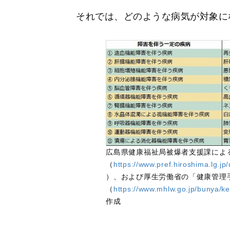
それでは、どのような病気が対象に
広島県健康福祉局被爆者支援課によ
（
https://www.pref.hiroshima.lg.j
）、および厚生労働省の「健康管理
（
https://www.mhlw.go.jp/bunya/k
作成