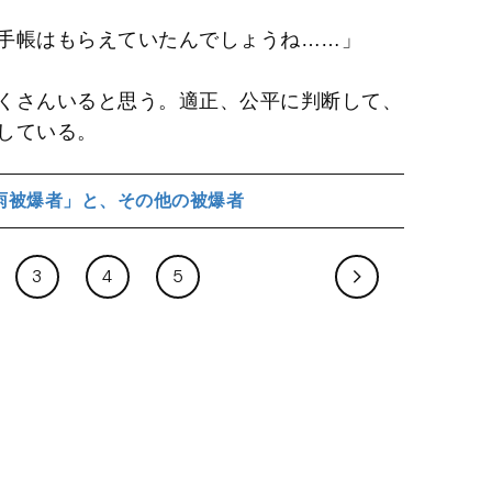
手帳はもらえていたんでしょうね……」
くさんいると思う。適正、公平に判断して、
している。
雨被爆者」と、その他の被爆者
3
4
5