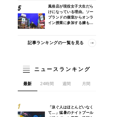
風俗店が現役女子大生だら
けになっている理由。ソー
プランドの個室からオンラ
イン授業に参加する嬢も…
記事ランキングの一覧を見る
ニュースランキング
最新
24時間
週間
月間
「泳ぐ人はほとんどいなく
て…」猛暑のナイトプール