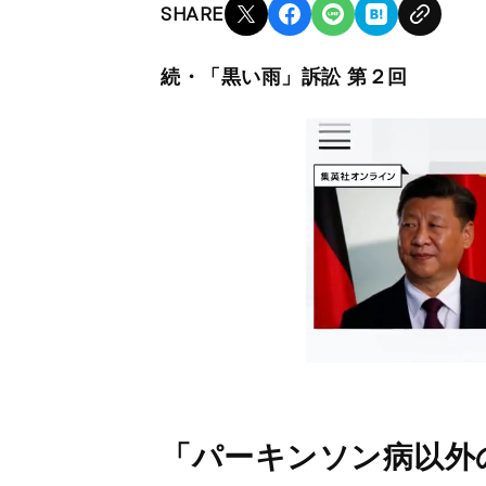
SHARE
続・「黒い雨」訴訟 第２回
「パーキンソン病以外