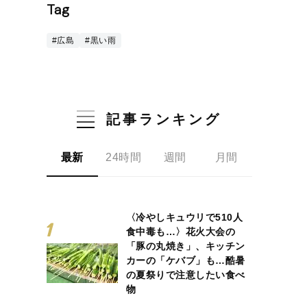
Tag
#広島
#黒い雨
記事ランキング
最新
24時間
週間
月間
〈冷やしキュウリで510人
食中毒も…〉花火大会の
「豚の丸焼き」、キッチン
カーの「ケバブ」も…酷暑
の夏祭りで注意したい食べ
物