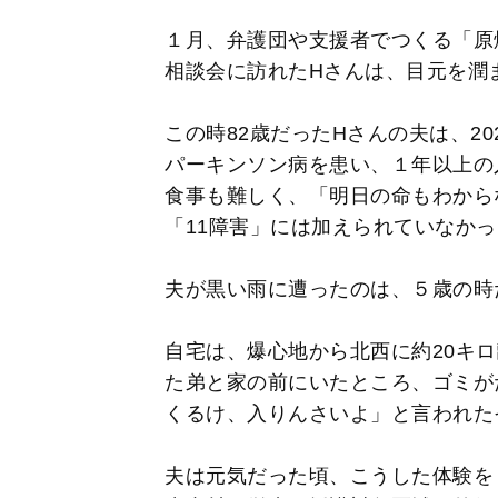
１月、弁護団や支援者でつくる「原
相談会に訪れたHさんは、目元を潤
この時82歳だったHさんの夫は、2
パーキンソン病を患い、１年以上の
食事も難しく、「明日の命もわから
「11障害」には加えられていなか
夫が黒い雨に遭ったのは、５歳の時
自宅は、爆心地から北西に約20キ
た弟と家の前にいたところ、ゴミが
くるけ、入りんさいよ」と言われた
夫は元気だった頃、こうした体験を