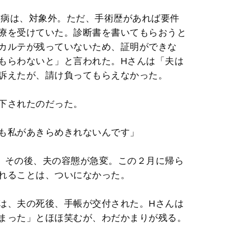
ン病は、対象外。ただ、手術歴があれば要件
療を受けていた。診断書を書いてもらおうと
カルテが残っていないため、証明ができな
もらわないと」と言われた。Hさんは「夫は
訴えたが、請け負ってもらえなかった。
下されたのだった。
も私があきらめきれないんです」
、その後、夫の容態が急変。この２月に帰ら
れることは、ついになかった。
は、夫の死後、手帳が交付された。Hさんは
まった」とほほ笑むが、わだかまりが残る。