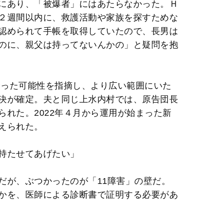
にあり、「被爆者」にはあたらなかった。Ｈ
２週間以内に、救護活動や家族を探すためな
認められて手帳を取得していたので、長男は
のに、親父は持ってないんかの」と疑問を抱
降った可能性を指摘し、より広い範囲にいた
決が確定。夫と同じ上水内村では、原告団長
れた。2022年４月から運用が始まった新
えられた。
持たせてあげたい」
だが、ぶつかったのが「11障害」の壁だ。
かを、医師による診断書で証明する必要があ